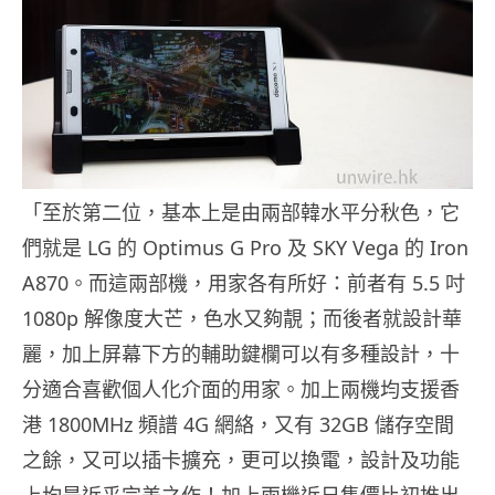
「至於第二位，基本上是由兩部韓水平分秋色，它
們就是 LG 的 Optimus G Pro 及 SKY Vega 的 Iron
A870。而這兩部機，用家各有所好：前者有 5.5 吋
1080p 解像度大芒，色水又夠靚；而後者就設計華
麗，加上屏幕下方的輔助鍵欄可以有多種設計，十
分適合喜歡個人化介面的用家。加上兩機均支援香
港 1800MHz 頻譜 4G 網絡，又有 32GB 儲存空間
之餘，又可以插卡擴充，更可以換電，設計及功能
上均是近乎完美之作！加上兩機近日售價比初推出