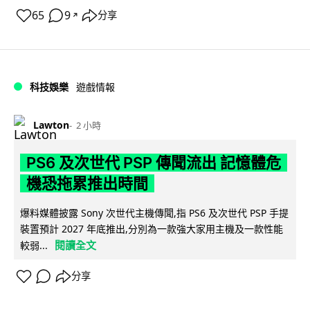
65
9
分享
↗
科技娛樂
遊戲情報
Lawton
2 小時
PS6 及次世代 PSP 傳聞流出 記憶體危
機恐拖累推出時間
爆料媒體披露 Sony 次世代主機傳聞,指 PS6 及次世代 PSP 手提
裝置預計 2027 年底推出,分別為一款強大家用主機及一款性能
閱讀全文
較弱...
分享