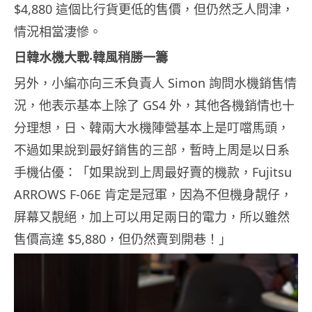
$4,880 這個比行貨更低的售價，但仍然乏人問津，
情況相當淒慘。
日韓水機大戰‧韓風稍勝一籌
另外，小編亦向三禾負責人 Simon 詢問水機銷售情
況，他表示基本上除了 GS4 外，其他各機銷情也十
分理想，日、韓兩大水機陣營基本上是叮噹馬頭，
不過如果說到最好銷售的三部，暫時上周是以日系
手機佔優：「如果說到上周最好賣的機款，Fujitsu
ARROWS F-06E 肯定是冠軍，因為不但機身靚仔，
屏幕又靚絕，加上可以用足兩日的電力，所以雖然
售價高達 $5,880，但仍然賣到開巷！」