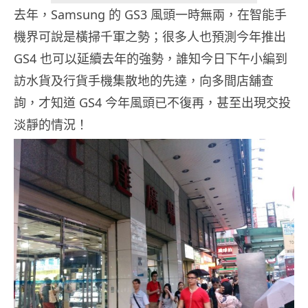
去年，Samsung 的 GS3 風頭一時無兩，在智能手
機界可說是橫掃千軍之勢；很多人也預測今年推出
GS4 也可以延續去年的強勢，誰知今日下午小編到
訪水貨及行貨手機集散地的先達，向多間店舖查
詢，才知道 GS4 今年風頭已不復再，甚至出現交投
淡靜的情況！