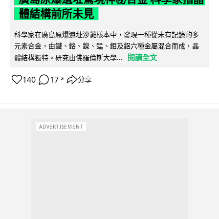
體結構前所未見
科學家在廣島原爆遺址沙灘樣本中，發現一種從未有記錄的多
元素合金，由鐵、鉻、鎳、錳、鉬及鋁六種金屬混合而成，晶
閱讀全文
體結構獨特。研究由佛羅倫斯大學...
140
17
分享
↗
ADVERTISEMENT