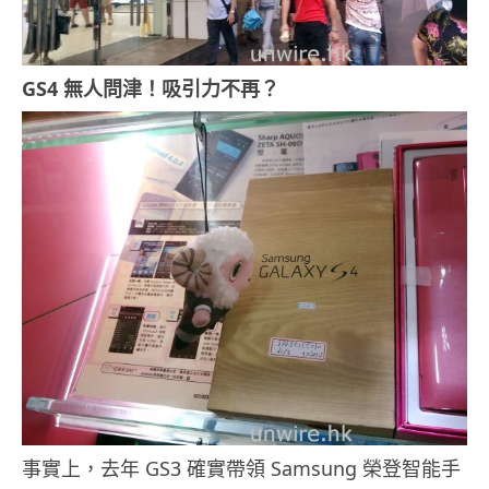
GS4 無人問津！吸引力不再？
事實上，去年 GS3 確實帶領 Samsung 榮登智能手