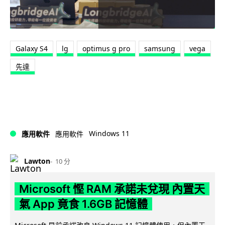
Galaxy S4
lg
optimus g pro
samsung
vega
先達
Windows 11
應用軟件
應用軟件
Lawton
10 分
Microsoft 慳 RAM 承諾未兌現 內置天
氣 App 竟食 1.6GB 記憶體