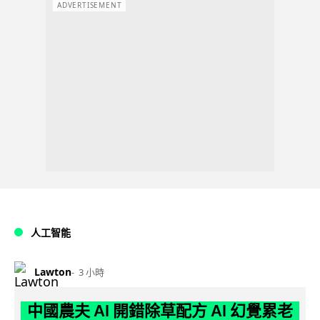
ADVERTISEMENT
人工智能
Lawton
3 小時
中國農夫 AI 開錯除草配方 AI 幻覺累老