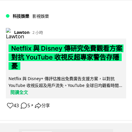
科技娛樂
影視娛樂
Lawton
2 小時
Netflix 與 Disney 傳研究免費觀看方案
對抗 YouTube 收視反超專家警告存隱
憂
Netflix 與 Disney+ 傳評估推出免費廣告支援方案，以對抗
YouTube 收視反超及用戶流失。YouTube 全球日均觀看時間...
閱讀全文
43
5
分享
↗