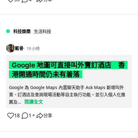
科技娛樂
生活科技
藍骨
19 小時
Google 地圖可直接叫外賣訂酒店 香
港開通時間仍未有着落
Google 為 Google Maps 內置聊天助手 Ask Maps 新增叫外
賣、訂酒店及查詢現場活動等自主執行功能，並引入個人化推
閱讀全文
薦及...
18
1
分享
↗