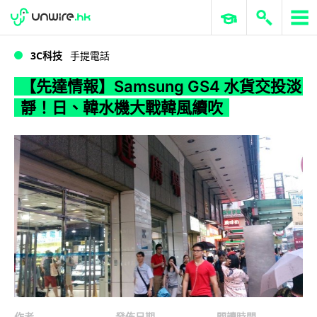
WWDC 2026
GenAI 與雲端科技專區
ERP 與商業 AI
【先達情報】Samsung GS4 水貨交投淡靜！日、韓水機大戰韓風續吹
3C科技
手提電話
【先達情報】Samsung GS4 水貨交投淡
靜！日、韓水機大戰韓風續吹
作者
發佈日期
閱讀時間