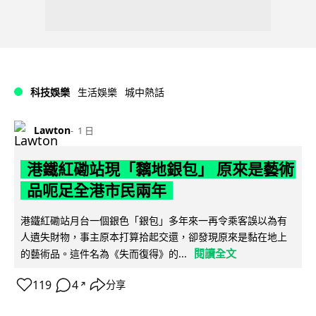
科技娛樂
生活娛樂
城中熱話
Lawton
1 日
港鐵紅磡站現「黐地銀包」 原來是藝術
品呃足全港市民兩年
港鐵紅磡站月台一個銀色「銀包」多年來一再令乘客誤以為有
人遺失財物，事主原本打算拾起交還，卻發現原來是黏在地上
閱讀全文
的藝術品。這件名為《失而復得》的...
119
4
分享
↗