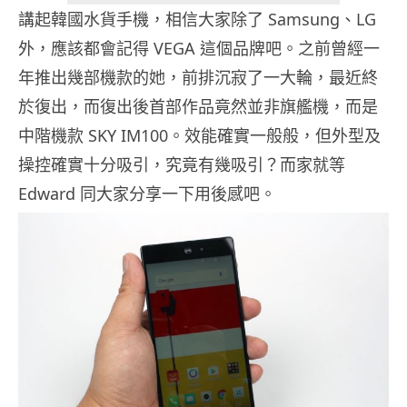
講起韓國水貨手機，相信大家除了 Samsung、LG
外，應該都會記得 VEGA 這個品牌吧。之前曾經一
年推出幾部機款的她，前排沉寂了一大輪，最近終
於復出，而復出後首部作品竟然並非旗艦機，而是
中階機款 SKY IM100。效能確實一般般，但外型及
操控確實十分吸引，究竟有幾吸引？而家就等
Edward 同大家分享一下用後感吧。