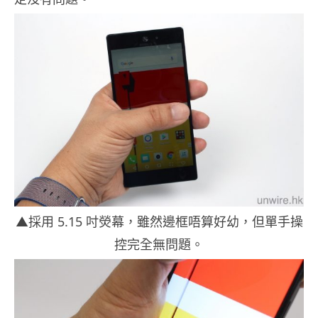
▲採用 5.15 吋熒幕，雖然邊框唔算好幼，但單手操
控完全無問題。