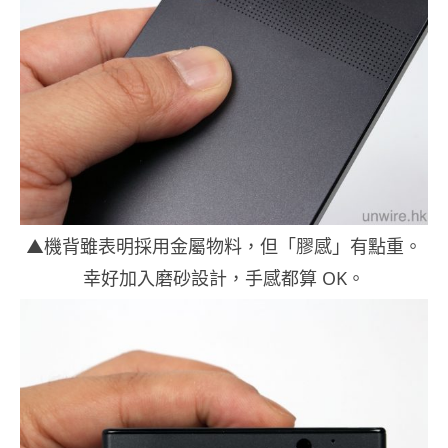
▲機背雖表明採用金屬物料，但「膠感」有點重。
幸好加入磨砂設計，手感都算 OK。