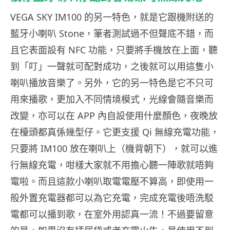
VEGA SKY IM100 的另一特色，就是它跟機附送的
藍牙小喇叭 Stone，筆者測試過不但聲底不錯，而
且它表面設有 NFC 功能，只要將手機放在上面，聽
到「叮」一聲就可配對成功，之後就可以用這隻小
喇叭播放音樂了。另外，它的另一特色是它不只可
用來播歌，更加入不同情境模式，光線會隨音樂而
改變，亦可以在 APP 內自設使用什麼顏色，夜晚放
在檯頭都真係幾型仔。它更支援 Qi 無線充電功能，
只要將 IM100 放在喇叭上（機背朝下），就可以進
行無線充電，咁樣大家就不用擔心聽一陣歌就唔夠
電啦。而且這款小喇叭取電電壓不算高，即使用一
般外置充電器都可以為它充電，完成充電後唔洗駁
電都可以播到歌，在室外用認真一流！不過要留意