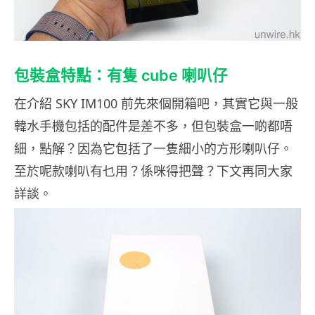
包裝盒特點：有隻 cube 喇叭仔
在介紹 SKY IM100 前先來個開箱吧，其實它與一般
韓水手機包括的配件是差不多，但包裝盒一啲都唔
細，點解？因為它包括了一隻細小的方形喇叭仔。
至於呢款喇叭有乜用？係咪得把聲？下文再同大家
詳談。