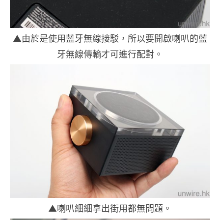
▲由於是使用藍牙無線接駁，所以要開啟喇叭的藍
牙無線傳輸才可進行配對。
▲喇叭細細拿出街用都無問題。