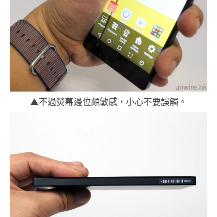
▲不過熒幕邊位頗敏感，小心不要誤觸。