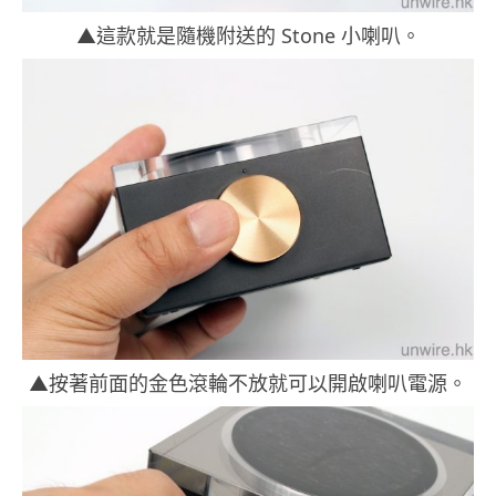
▲這款就是隨機附送的 Stone 小喇叭。
▲按著前面的金色滾輪不放就可以開啟喇叭電源。