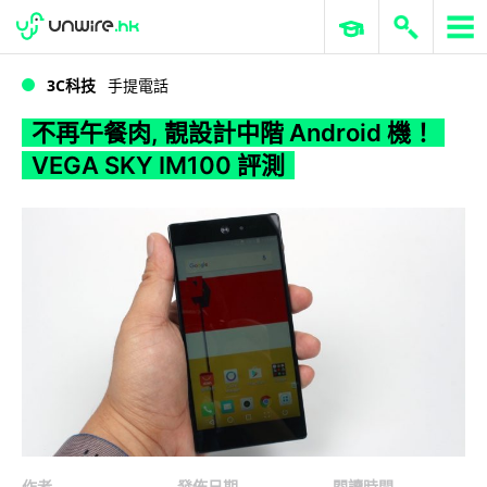
WWDC 2026
GenAI 與雲端科技專區
ERP 與商業 AI
不再午餐肉, 靚設計中階 Android 機！VEGA SKY IM100 評測
3C科技
手提電話
不再午餐肉, 靚設計中階 Android 機！
VEGA SKY IM100 評測
作者
發佈日期
閱讀時間