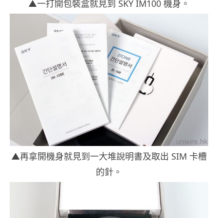
▲一打開包裝盒就見到 SKY IM100 機身。
▲再拿開機身就見到一大堆說明書及取出 SIM 卡槽
的針。