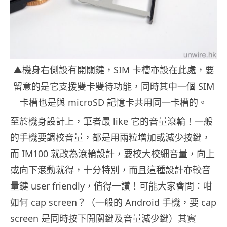
▲機身右側設有開關鍵，SIM 卡槽亦設在此處，要
留意的是它支援雙卡雙待功能，同時其中一個 SIM
卡槽也是與 microSD 記憶卡共用同一卡槽的。
至於機身設計上，筆者最 like 它的音量滾輪！一般
的手機要調校音量，都是用兩粒增加或減少按鍵，
而 IM100 就改為滾輪設計，要校大校細音量，向上
或向下滾動就得，十分特別，而且這種設計亦較音
量鍵 user friendly，值得一讚！可能大家會問：咁
如何 cap screen？（一般的 Android 手機，要 cap
screen 是同時按下開關鍵及音量減少鍵）其實