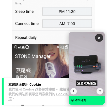
×
本網站正使用 Cookie
我們使用 Cookie 改善網站體驗。 繼續使用
🎵
⛶
我們的網站即表示您同意我們的
Cookie 政
策
。
📖 詳細評測
→