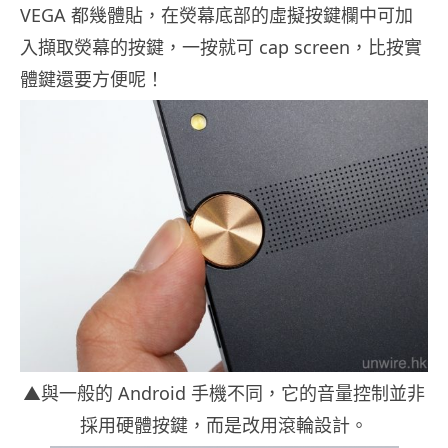
VEGA 都幾體貼，在熒幕底部的虛擬按鍵欄中可加
入擷取熒幕的按鍵，一按就可 cap screen，比按實
體鍵還要方便呢！
▲與一般的 Android 手機不同，它的音量控制並非
採用硬體按鍵，而是改用滾輪設計。