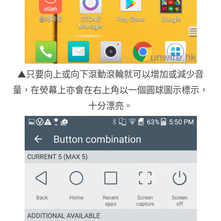
▲只要向上或向下滾動滾輪就可以增加或減少音
量，在熒幕上亦會在右上角以一個圓球圖示標示，
十分漂亮。