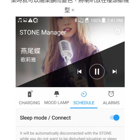
樂時就可以隨樂韻而變色，將喇叭放在檯頭都幾
型。