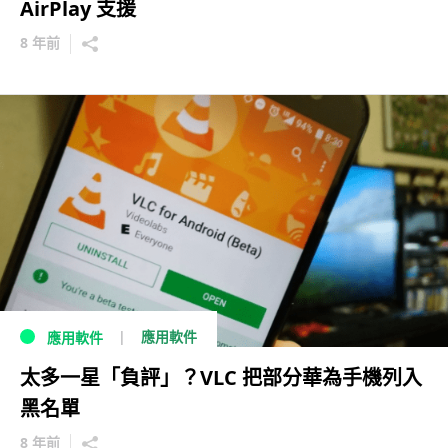
AirPlay 支援
8 年前
應用軟件
應用軟件
太多一星「負評」？VLC 把部分華為手機列入
黑名單
8 年前