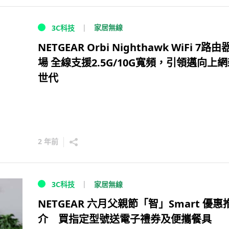
家居無線
3C科技
NETGEAR Orbi Nighthawk WiFi 7路
場 全線支援2.5G/10G寬頻，引領邁向上
世代
2 年前
家居無線
3C科技
NETGEAR 六月父親節「智」Smart 優惠
介 買指定型號送電子禮券及便攜餐具