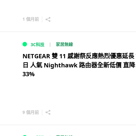
1 個月前
家居無線
3C科技
NETGEAR 雙 11 感謝祭反應熱烈優惠延長 
日 人氣 Nighthawk 路由器全新低價 直降
33%
9 個月前