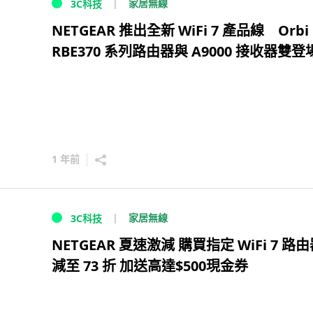
家居無線
3C科技
NETGEAR 推出全新 WiFi 7 產品線 Orbi
RBE370 系列路由器與 A9000 接收器雙登
1 年前
家居無線
3C科技
NETGEAR 夏速激減 購買指定 WiFi 7 路
減至 73 折 加送高達$500現金券