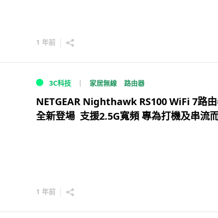
1 年前
家居無線
路由器
3C科技
NETGEAR Nighthawk RS100 WiFi 7路
全新登場 支援2.5G寬頻 專為打機及串流
1 年前