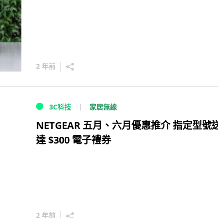
2 年前
家居無線
3C科技
NETGEAR 五月、六月優惠推介 指定型號
達 $300 電子禮券
2 年前