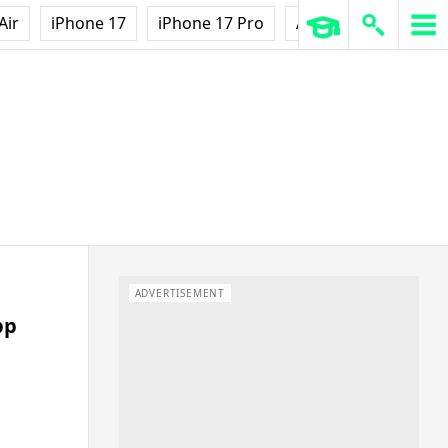
Air
iPhone 17
iPhone 17 Pro
AirPods Pro 3
Ap
ADVERTISEMENT
pp