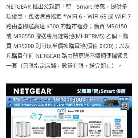
NETGEAR 推出父親節「智」Smart 優惠，提供多
項優惠，包括購買指定 *WiFi 6、WiFi 6E 或 WiFi 7
路由器即送高達 $300 的超市禮券；購買 MR6150
或 MR6550 贈送專用鋰電池(MHBTRM5) 乙個，購
買 MR5200 則可以半價換購電池(價值 $420)；以及
凡購買任何 NETGEAR 路由器更送不鏽鋼便攜餐具
一套（只限指定店鋪，數量有限，送完即止）。