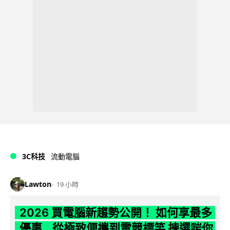
3C科技
流動電腦
Lawton
19 小時
2026 買電腦新趨勢公開！ 如何享最多
優惠 從極致便攜到電競標竿 揀選啱你