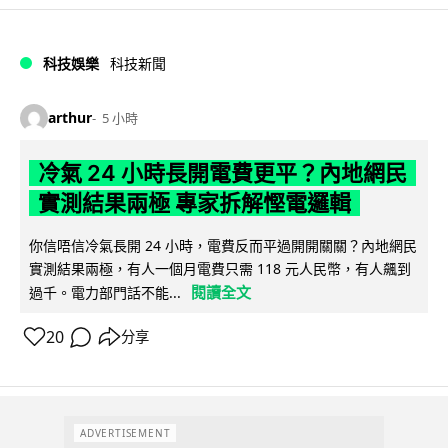
科技娛樂
科技新聞
arthur
5 小時
冷氣 24 小時長開電費更平？內地網民
實測結果兩極 專家拆解慳電邏輯
你信唔信冷氣長開 24 小時，電費反而平過開開關關？內地網民
實測結果兩極，有人一個月電費只需 118 元人民幣，有人飆到
閱讀全文
過千。電力部門話不能...
20
分享
ADVERTISEMENT