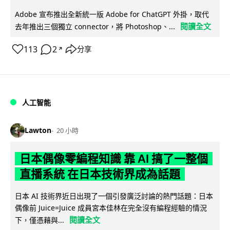
Adobe 宣布推出全新統一版 Adobe for ChatGPT 外掛，取代
閱讀全文
去年推出三個獨立 connector，將 Photoshop、...
113
2
分享
↗
人工智能
Lawton
20 小時
日本偶像零編程知識 靠 AI 搞了一整個
直播系統 在日本技術界成為話題
日本 AI 技術界近日出現了一個引發廣泛討論的熱門話題：日本
偶像前 Juice=Juice 成員宮本佳林在完全沒有編程經驗的情況
閱讀全文
下，僅憑藉與...