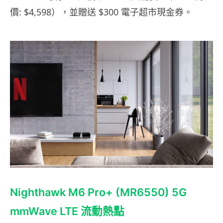
價: $4,598），並贈送 $300 電子超市現金券。
Nighthawk M6 Pro+ (MR6550) 5G
mmWave LTE 流動熱點