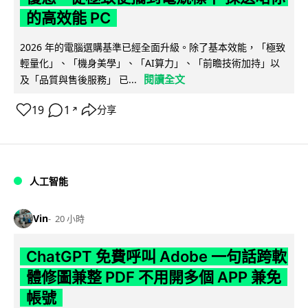
的高效能 PC
2026 年的電腦選購基準已經全面升級。除了基本效能，「極致
輕量化」、「機身美學」、「AI算力」、「前瞻技術加持」以
閱讀全文
及「品質與售後服務」 已...
19
1
分享
↗
人工智能
Vin
20 小時
ChatGPT 免費呼叫 Adobe 一句話跨軟
體修圖兼整 PDF 不用開多個 APP 兼免
帳號