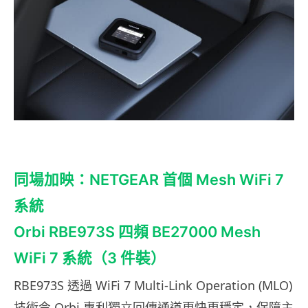
同場加映：NETGEAR 首個 Mesh WiFi 7
系統
Orbi RBE973S 四頻 BE27000 Mesh
WiFi 7 系統（3 件裝）
RBE973S 透過 WiFi 7 Multi-Link Operation (MLO)
技術令 Orbi 專利獨立回傳通道更快更穩定，保障主