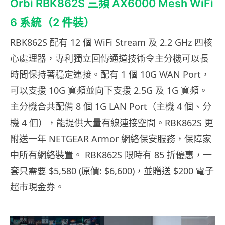
Orbi RBK862S 三頻 AX6000 Mesh WiFi
6 系統（2 件裝）
RBK862S 配有 12 個 WiFi Stream 及 2.2 GHz 四核
心處理器，專利獨立回傳通道技術令主分機可以長
時間保持著穩定連接。配有 1 個 10G WAN Port，
可以支援 10G 寬頻並向下支援 2.5G 及 1G 寬頻。
主分機合共配備 8 個 1G LAN Port（主機 4 個、分
機 4 個），能提供大量有線連接空間。RBK862S 更
附送一年 NETGEAR Armor 網絡保安服務，保障家
中所有網絡裝置。 RBK862S 限時有 85 折優惠，一
套只需要 $5,580 (原價: $6,600)，並贈送 $200 電子
超市現金券。