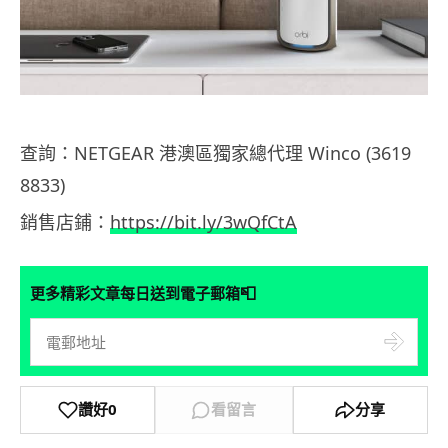
查詢：NETGEAR 港澳區獨家總代理 Winco (3619
8833)
銷售店鋪：
https://bit.ly/3wQfCtA
📮
更多精彩文章每日送到電子郵箱
讚好
0
看留言
分享