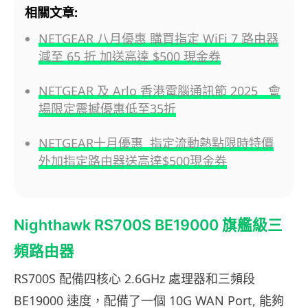
相關文章:
NETGEAR 八月優惠 購買指定 WiFi 7 路由器
減至 65 折 加送高達 $500 現金券
NETGEAR 及 Arlo 香港電腦通訊節 2025 會
場限定震撼優惠低至35折
NETGEAR十月優惠 指定流動熱點限時特價
外加指定路由器送高達$500現金券
Nighthawk RS700S BE19000 旗艦級三
頻路由器
RS700S 配備四核心 2.6GHz 處理器和三頻段
BE19000 速度，配備了一個 10G WAN Port, 能夠