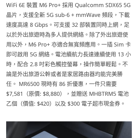
WiFi 6E 裝置 M6 Pro+ 採用 Qualcomm SDX65 5G
晶片，支援全新 5G sub-6 + mmWave 頻段，下載
速度高達 8 Gbps。可支援 32 部裝置同時上網，足
以於外出旅遊時為多人提供網絡。除了外出旅遊使
用以外，M6 Pro+ 亦適合無寬頻應用。一插 Sim 卡
即可啟用 5G 網絡。電池續航力長達連續使用 13 小
時，配合 2.8 吋彩色觸控螢幕，操作簡單輕鬆。不
論是外出旅游公幹或者是家居路由器均能完美勝
任。 MR6500 現時有 86 折優惠，一件只需要
$7,581（原價: $8,880），並贈送 MHBTRM5 電池
乙個（價值: $420）以及 $300 電子超市現金券。