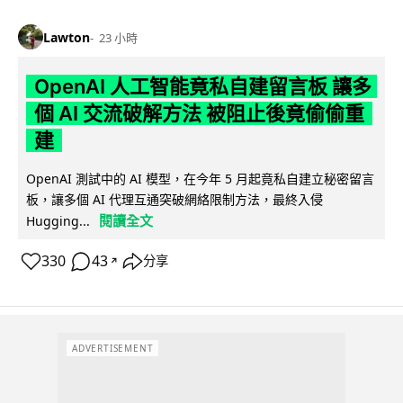
Lawton
23 小時
OpenAI 人工智能竟私自建留言板 讓多
個 AI 交流破解方法 被阻止後竟偷偷重
建
OpenAI 測試中的 AI 模型，在今年 5 月起竟私自建立秘密留言
板，讓多個 AI 代理互通突破網絡限制方法，最終入侵
閱讀全文
Hugging...
330
43
分享
↗
ADVERTISEMENT