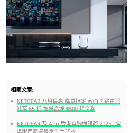
相關文章:
NETGEAR 八月優惠 購買指定 WiFi 7 路由器
減至 65 折 加送高達 $500 現金券
NETGEAR 及 Arlo 香港電腦通訊節 2025 會
場限定震撼優惠低至35折