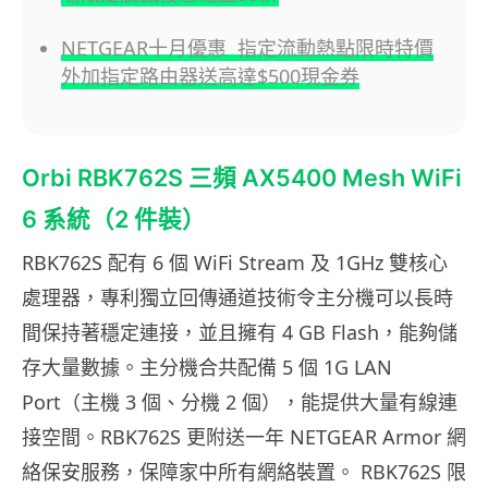
NETGEAR十月優惠 指定流動熱點限時特價
外加指定路由器送高達$500現金券
Orbi RBK762S 三頻 AX5400 Mesh WiFi
6 系統（2 件裝）
RBK762S 配有 6 個 WiFi Stream 及 1GHz 雙核心
處理器，專利獨立回傳通道技術令主分機可以長時
間保持著穩定連接，並且擁有 4 GB Flash，能夠儲
存大量數據。主分機合共配備 5 個 1G LAN
Port（主機 3 個、分機 2 個），能提供大量有線連
接空間。RBK762S 更附送一年 NETGEAR Armor 網
絡保安服務，保障家中所有網絡裝置。 RBK762S 限