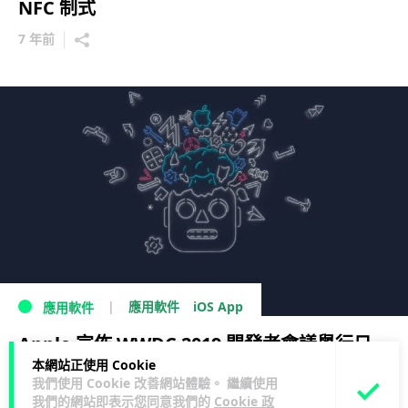
NFC 制式
7 年前
iOS App
應用軟件
應用軟件
Apple 宣佈 WWDC 2019 開發者會議舉行日
本網站正使用 Cookie
期 iOS 13 將於屆時現身？
我們使用 Cookie 改善網站體驗。 繼續使用
我們的網站即表示您同意我們的
Cookie 政
7 年前