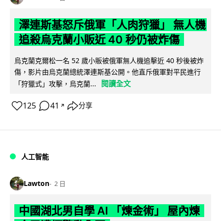
澤連斯基怒斥俄軍「人肉狩獵」 無人機
追殺烏克蘭小販近 40 秒仍被炸傷
烏克蘭克爾松一名 52 歲小販被俄軍無人機追擊近 40 秒後被炸
傷，影片由烏克蘭總統澤連斯基公開。他直斥俄軍對平民進行
閱讀全文
「狩獵式」攻擊，烏克蘭...
125
41
分享
↗
人工智能
Lawton
2 日
中國湖北男自學 AI 「煉金術」 屋內煉