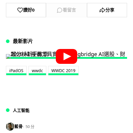
讚好
0
看留言
分享
最新影片
iPadOS
wwdc
WWDC 2019
人工智能
藍骨
50 分