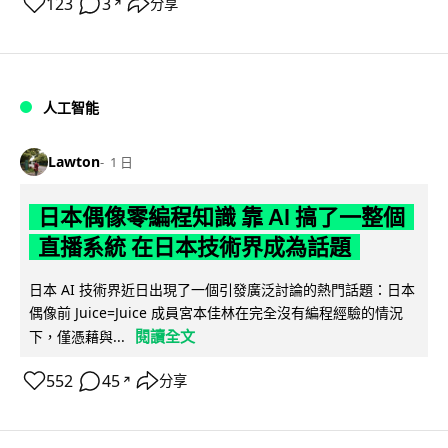
123
3
分享
↗
人工智能
Lawton
1 日
日本偶像零編程知識 靠 AI 搞了一整個
直播系統 在日本技術界成為話題
日本 AI 技術界近日出現了一個引發廣泛討論的熱門話題：日本
偶像前 Juice=Juice 成員宮本佳林在完全沒有編程經驗的情況
閱讀全文
下，僅憑藉與...
552
45
分享
↗