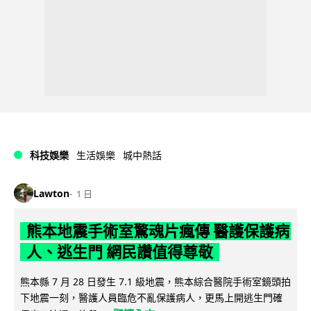
科技娛樂
生活娛樂
城中熱話
Lawton
1 日
熊本地震手術室驚魂片瘋傳 醫護保護病
人、逃生門 網民讚值得尊敬
熊本縣 7 月 28 日發生 7.1 級地震，熊本綜合醫院手術室鏡頭拍
下地震一刻，醫護人員臨危不亂保護病人，更馬上開逃生門確