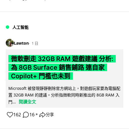
人工智能
Lawton
1 日
微軟刪走 32GB RAM 遊戲建議 分析:
為 8GB Surface 銷售鋪路 連自家
Copilot+ 門檻也未到
Microsoft 被發現靜靜刪除官方網站上，對遊戲玩家要為電腦配
置 32GB RAM 的建議。分析指微軟同時新推出的 8GB RAM 入
閱讀全文
門...
162
16
分享
↗