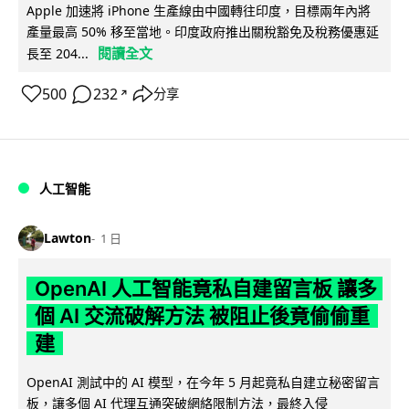
Apple 加速將 iPhone 生產線由中國轉往印度，目標兩年內將
產量最高 50% 移至當地。印度政府推出關稅豁免及稅務優惠延
閱讀全文
長至 204...
500
232
分享
↗
人工智能
Lawton
1 日
OpenAI 人工智能竟私自建留言板 讓多
個 AI 交流破解方法 被阻止後竟偷偷重
建
OpenAI 測試中的 AI 模型，在今年 5 月起竟私自建立秘密留言
板，讓多個 AI 代理互通突破網絡限制方法，最終入侵