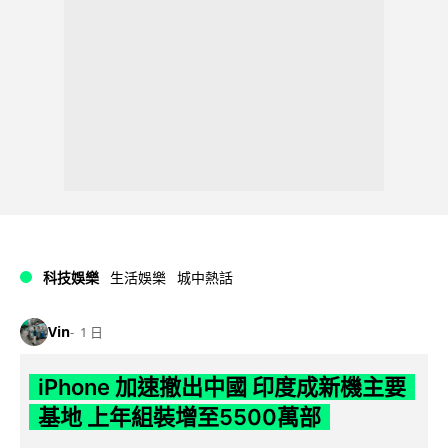
科技娛樂
生活娛樂
城中熱話
Vin
1 日
iPhone 加速撤出中國 印度成新機主要
基地 上年組裝增至5500萬部