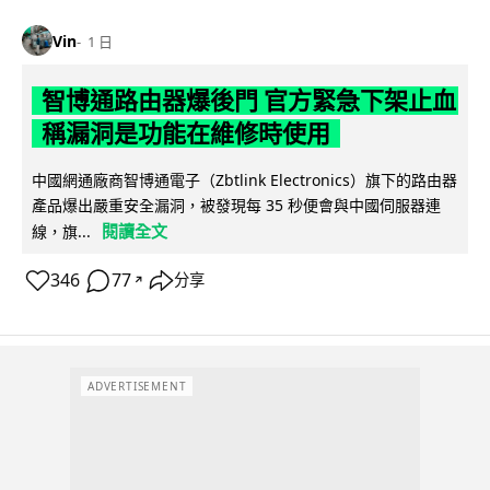
Vin
1 日
智博通路由器爆後門 官方緊急下架止血
稱漏洞是功能在維修時使用
中國網通廠商智博通電子（Zbtlink Electronics）旗下的路由器
產品爆出嚴重安全漏洞，被發現每 35 秒便會與中國伺服器連
閱讀全文
線，旗...
346
77
分享
↗
ADVERTISEMENT