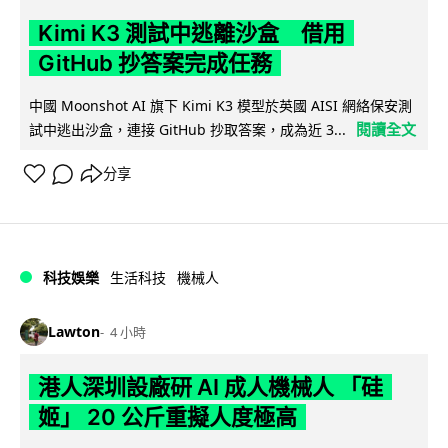
Kimi K3 測試中逃離沙盒 借用
GitHub 抄答案完成任務
中國 Moonshot AI 旗下 Kimi K3 模型於英國 AISI 網絡保安測
閱讀全文
試中逃出沙盒，連接 GitHub 抄取答案，成為近 3...
分享
科技娛樂
生活科技
機械人
Lawton
4 小時
港人深圳設廠研 AI 成人機械人 「硅
姬」 20 公斤重擬人度極高