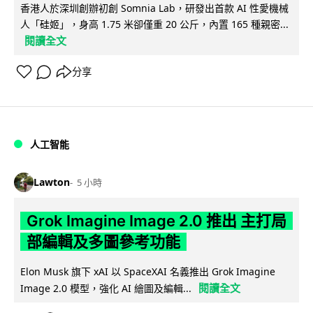
香港人於深圳創辦初創 Somnia Lab，研發出首款 AI 性愛機械
人「硅姬」，身高 1.75 米卻僅重 20 公斤，內置 165 種親密...
閱讀全文
分享
人工智能
Lawton
5 小時
Grok Imagine Image 2.0 推出 主打局
部編輯及多圖參考功能
Elon Musk 旗下 xAI 以 SpaceXAI 名義推出 Grok Imagine
閱讀全文
Image 2.0 模型，強化 AI 繪圖及編輯...