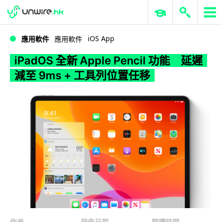
WWDC 2026
GenAI 與雲端科技專區
ERP 與商業 AI
iPadOS 全新 Apple Pencil 功能 延遲減至 9ms + 工具列位置任移
iOS App
應用軟件
應用軟件
iPadOS 全新 Apple Pencil 功能 延遲
減至 9ms + 工具列位置任移
作者
發佈日期
閱讀時間