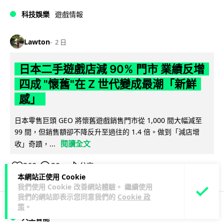
科技娛樂
遊戲情報
Lawton
2 日
日本二手遊戲店減 90% 門市 業績反增
四成 "懷舊"在 Z 世代變成最潮「新鮮
感」
日本零售巨頭 GEO 將懷舊遊戲銷售門市從 1,000 間大幅減至
99 間，但銷售額卻不降反升至過往的 1.4 倍。做到「減店增
閱讀全文
收」奇蹟，...
260
20
分享
↗
本網站正使用 Cookie
我們使用 Cookie 改善網站體驗。 繼續使用
我們的網站即表示您同意我們的
Cookie 政
策
。
人工智能