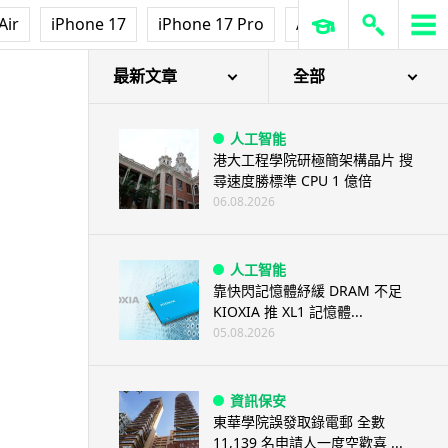
Air
iPhone 17
iPhone 17 Pro
AirPods Pro 3
Ap
變萬化對戰
最新文章
全部
人工智能
港大工程學院研極簡架構晶片 搜
尋速度勝標準 CPU 1 億倍
06.08.2026
人工智能
靠快閃記憶體紓緩 DRAM 不足
KIOXIA 推 XL1 記憶體...
05.08.2026
資訊保安
東華學院誤發取錄電郵 全數
11,139 名申請人一度空歡喜 ...