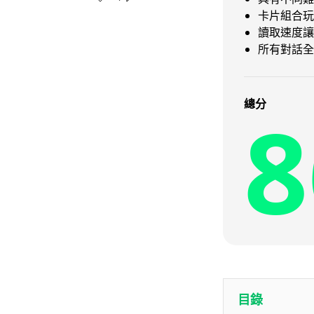
卡片組合玩
讀取速度讓
所有對話全
8
總分
目錄