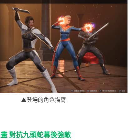
▲登場的角色描寫
畫 對抗九頭蛇幕後強敵