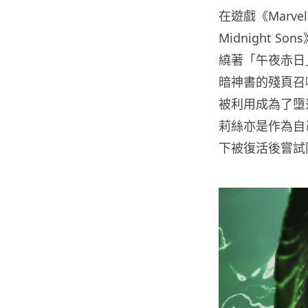
在遊戲《Marvel`
Midnight
繞著「午夜赤日
暗神書的殘頁召
被利用成為了墮
莉絲亦是作為自
下被復活後嘗試