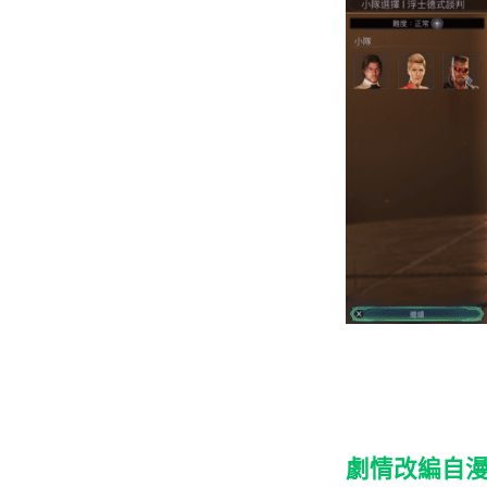
劇情改編自漫