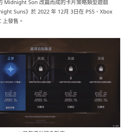
 的 Midnight Son 改篇而成的卡片策略類型遊戲
dnight Suns》於 2022 年 12月 3日在 PS5、Xbox
 PC 上發售。