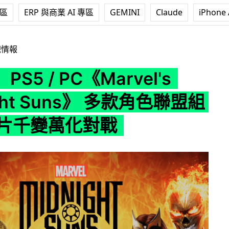
專區
ERP 與商業 AI 專區
GEMINI
Claude
iPhone 
C《Marvel's Midnight Suns》 多款角色聯盟組合 + 卡片千
戲情報
S5 / PC《Marvel's
ight Suns》 多款角色聯盟組
卡片千變萬化對戰