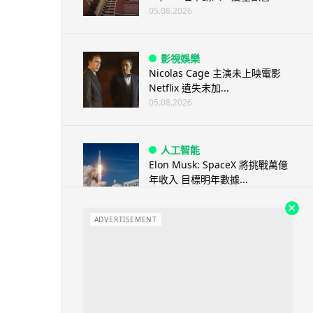
05.08.2026
影視娛樂
Nicolas Cage 主演未上映電影
Netflix 遺失未加...
05.08.2026
人工智能
Elon Musk: SpaceX 將挑戰萬億
年收入 目標明年數據...
05.08.2026
ADVERTISEMENT
人工智能
港大研原子級新晶片 AI 搜尋速度
提升一億倍 手機人臉識別免上雲
端
05.08.2026