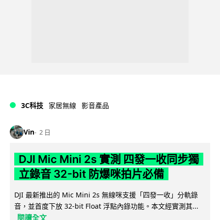
3C科技
家居無線
影音產品
Vin
2 日
DJI Mic Mini 2s 實測 四發一收同步獨
立錄音 32-bit 防爆咪拍片必備
DJI 最新推出的 Mic Mini 2s 無線咪支援「四發一收」分軌錄
音，並首度下放 32-bit Float 浮點內錄功能。本文經實測其...
閱讀全文