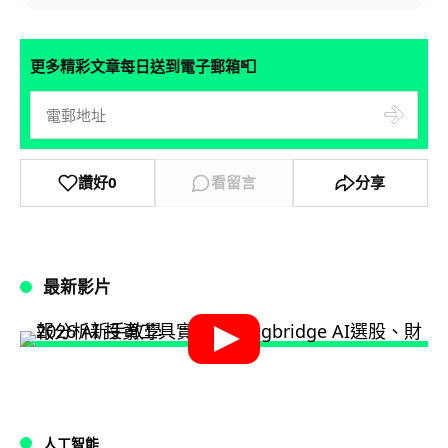
📮
更多精彩文章每日送到電子郵箱
讚好
0
看留言
分享
最新影片
人工智能