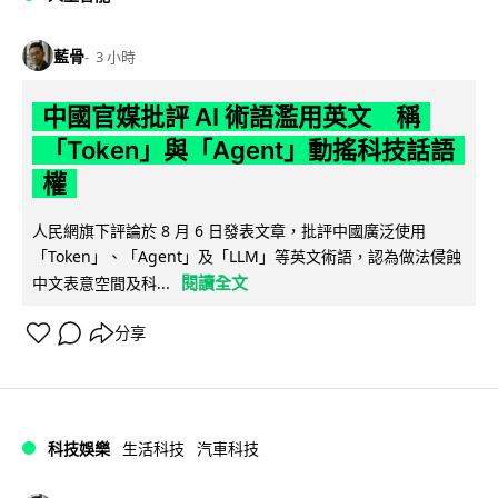
藍骨
3 小時
中國官媒批評 AI 術語濫用英文 稱
「Token」與「Agent」動搖科技話語
權
人民網旗下評論於 8 月 6 日發表文章，批評中國廣泛使用
「Token」、「Agent」及「LLM」等英文術語，認為做法侵蝕
閱讀全文
中文表意空間及科...
分享
科技娛樂
生活科技
汽車科技