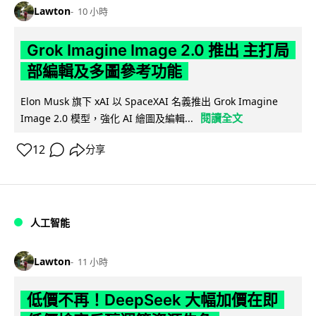
Lawton
10 小時
Grok Imagine Image 2.0 推出 主打局
部編輯及多圖參考功能
Elon Musk 旗下 xAI 以 SpaceXAI 名義推出 Grok Imagine
閱讀全文
Image 2.0 模型，強化 AI 繪圖及編輯...
12
分享
人工智能
Lawton
11 小時
低價不再！DeepSeek 大幅加價在即