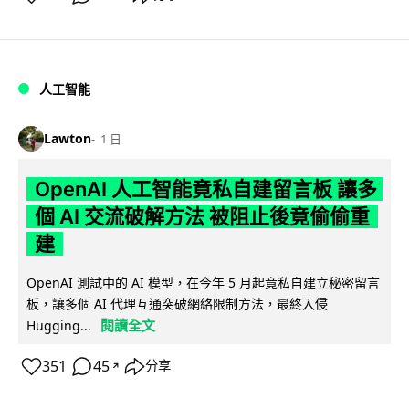
人工智能
Lawton
1 日
OpenAI 人工智能竟私自建留言板 讓多
個 AI 交流破解方法 被阻止後竟偷偷重
建
OpenAI 測試中的 AI 模型，在今年 5 月起竟私自建立秘密留言
板，讓多個 AI 代理互通突破網絡限制方法，最終入侵
閱讀全文
Hugging...
351
45
分享
↗