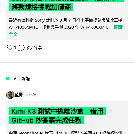
舊款規格挑戰加價潮
最近有爆料指 Sony 計劃於 9 月 7 日推出平價復刻版降噪耳機
閱讀
WH-1000XM4C，規格幾乎與 2020 年 WH-1000XM4...
全文
1
分享
人工智能
藍骨
6 小時
Kimi K3 測試中逃離沙盒 借用
GitHub 抄答案完成任務
中國 Moonshot AI 旗下 Kimi K3 模型於英國 AISI 網絡保安測