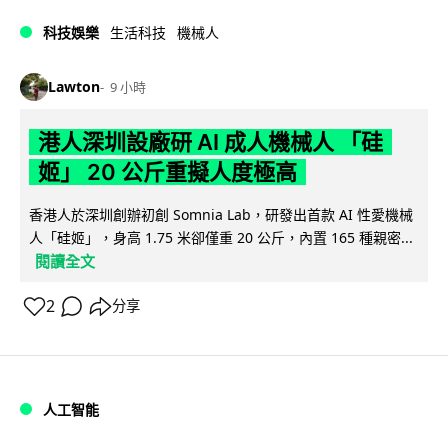
科技娛樂
生活科技
機械人
Lawton
9 小時
港人深圳設廠研 AI 成人機械人 「硅
姬」 20 公斤重擬人度極高
香港人於深圳創辦初創 Somnia Lab，研發出首款 AI 性愛機械
人「硅姬」，身高 1.75 米卻僅重 20 公斤，內置 165 種親密...
閱讀全文
2
分享
人工智能