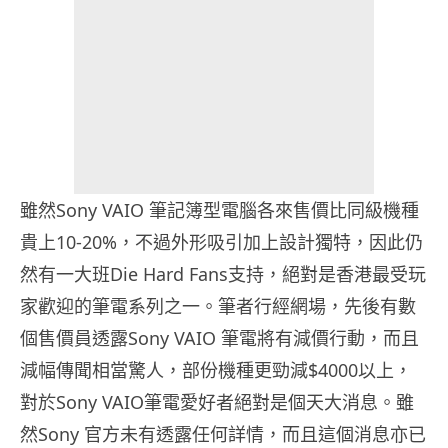
雖然Sony VAIO 筆記簿型電腦各來售價比同級機種
貴上10-20%，不過外形吸引加上設計獨特，因此仍
然有一大班Die Hard Fans支持，絕對是香港最受玩
家歡迎的筆電系列之一。筆者行經網場，先後有數
個售價員透露Sony VAIO 筆電將有減價行動，而且
減幅傳聞相當驚人，部份機種更勁減$4000以上，
對於Sony VAIO筆電愛好者絕對是個天大消息。雖
然Sony 官方未有透露任何詳情，而且這個消息亦已