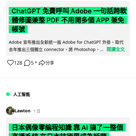
ChatGPT 免費呼叫 Adobe 一句話跨軟
體修圖兼整 PDF 不用開多個 APP 兼免
帳號
Adobe 宣布推出全新統一版 Adobe for ChatGPT 外掛，取代
閱讀全文
去年推出三個獨立 connector，將 Photoshop、...
128
5
分享
↗
人工智能
Lawton
1 日
日本偶像零編程知識 靠 AI 搞了一整個