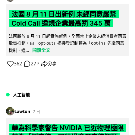
法國 8 月 11 日出新例 未經同意嚴禁
Cold Call 違規企業最高罰 345 萬
法國將於 8 月 11 日起實施新例，全面禁止企業未經消費者同意
致電推銷，由「opt-out」拒接登記制轉為「opt-in」先徵同意
閱讀全文
機制。違...
362
27
分享
↗
人工智能
Lawton
2 日
華為科學家警告 NVIDIA 已近物理極限