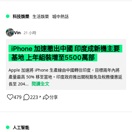
科技娛樂
生活娛樂
城中熱話
Vin
21 小時
iPhone 加速撤出中國 印度成新機主要
基地 上年組裝增至5500萬部
Apple 加速將 iPhone 生產線由中國轉往印度，目標兩年內將
產量最高 50% 移至當地。印度政府推出關稅豁免及稅務優惠延
閱讀全文
長至 204...
479
223
分享
↗
人工智能