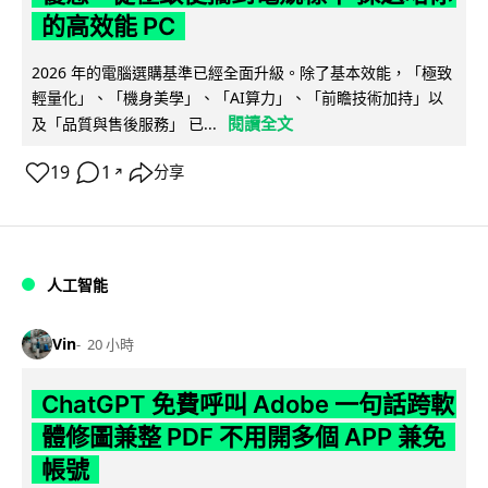
的高效能 PC
2026 年的電腦選購基準已經全面升級。除了基本效能，「極致
輕量化」、「機身美學」、「AI算力」、「前瞻技術加持」以
閱讀全文
及「品質與售後服務」 已...
19
1
分享
↗
人工智能
Vin
20 小時
ChatGPT 免費呼叫 Adobe 一句話跨軟
體修圖兼整 PDF 不用開多個 APP 兼免
帳號