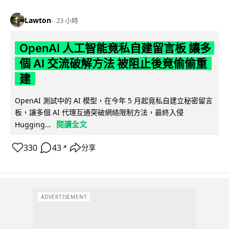
Lawton
23 小時
OpenAI 人工智能竟私自建留言板 讓多
個 AI 交流破解方法 被阻止後竟偷偷重
建
OpenAI 測試中的 AI 模型，在今年 5 月起竟私自建立秘密留言
板，讓多個 AI 代理互通突破網絡限制方法，最終入侵
閱讀全文
Hugging...
330
43
分享
↗
ADVERTISEMENT