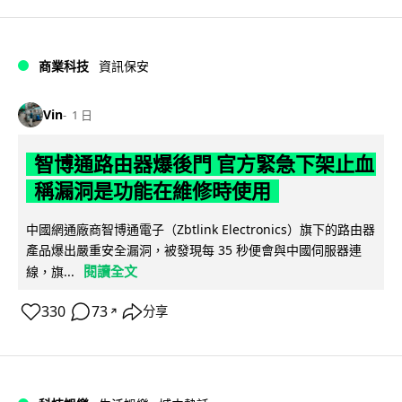
商業科技
資訊保安
Vin
1 日
智博通路由器爆後門 官方緊急下架止血
稱漏洞是功能在維修時使用
中國網通廠商智博通電子（Zbtlink Electronics）旗下的路由器
產品爆出嚴重安全漏洞，被發現每 35 秒便會與中國伺服器連
閱讀全文
線，旗...
330
73
分享
↗