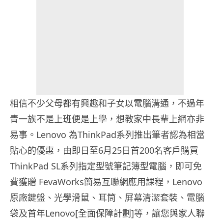
相信不少父母都有興趣和子女以電腦溝通，不過年
青一族不是上班便是上學，想教家中長輩上網亦非
易事。Lenovo 為ThinkPad系列推出筆者認為相當
貼心的優惠，由即日至6月25日首200名客戶購買
ThinkPad SL系列指定型號筆記簿型電腦，即可免
費獲贈 FevaWorks簡易互聯網應用課程，Lenovo
原廠鍵盤、光學滑鼠、耳筒、屏幕清潔套裝、電腦
袋及首年Lenovo[全面保障計劃]等，讓您與家人聯