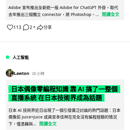
Adobe 宣布推出全新統一版 Adobe for ChatGPT 外掛，取代
閱讀全文
去年推出三個獨立 connector，將 Photoshop、...
113
2
分享
↗
人工智能
Lawton
20 小時
日本偶像零編程知識 靠 AI 搞了一整個
直播系統 在日本技術界成為話題
日本 AI 技術界近日出現了一個引發廣泛討論的熱門話題：日本
偶像前 Juice=Juice 成員宮本佳林在完全沒有編程經驗的情況
閱讀全文
下，僅憑藉與...