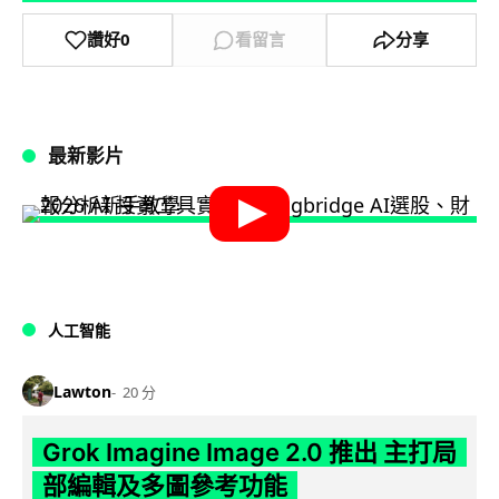
讚好
0
看留言
分享
最新影片
人工智能
Lawton
20 分
Grok Imagine Image 2.0 推出 主打局
部編輯及多圖參考功能