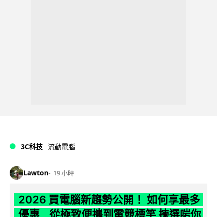
3C科技
流動電腦
Lawton
19 小時
2026 買電腦新趨勢公開！ 如何享最多
優惠 從極致便攜到電競標竿 揀選啱你