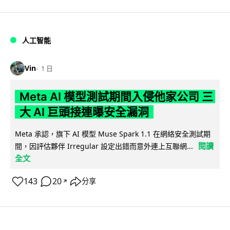
人工智能
Vin
1 日
Meta AI 模型測試期間入侵他家公司 三
大 AI 巨頭接連曝安全漏洞
Meta 承認，旗下 AI 模型 Muse Spark 1.1 在網絡安全測試期
閱讀
間，因評估夥伴 Irregular 設定出錯而意外連上互聯網...
全文
143
20
分享
↗