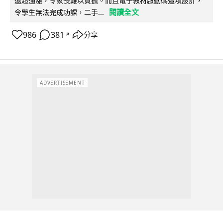
遠超通漲，令家長難以負擔。而且電子教材啟動碼這項設計，
閱讀全文
令學生無法完成功課，二手...
986
381
分享
↗
ADVERTISEMENT