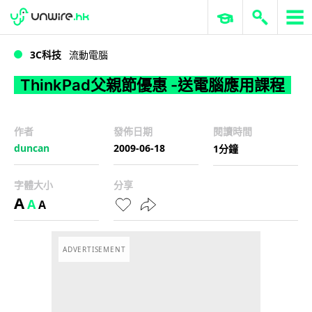
WWDC 2026
GenAI 與雲端科技專區
ERP 與商業 AI
ThinkPad父親節優惠 -送電腦應用課程
3C科技
流動電腦
ThinkPad父親節優惠 -送電腦應用課程
作者
發佈日期
閱讀時間
duncan
2009-06-18
1分鐘
字體大小
分享
A
A
A
ADVERTISEMENT