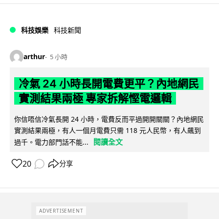
科技娛樂
科技新聞
arthur
5 小時
冷氣 24 小時長開電費更平？內地網民
實測結果兩極 專家拆解慳電邏輯
你信唔信冷氣長開 24 小時，電費反而平過開開關關？內地網民
實測結果兩極，有人一個月電費只需 118 元人民幣，有人飆到
閱讀全文
過千。電力部門話不能...
20
分享
ADVERTISEMENT