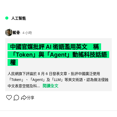
人工智能
藍骨
4 小時
中國官媒批評 AI 術語濫用英文 稱
「Token」與「Agent」動搖科技話語
權
人民網旗下評論於 8 月 6 日發表文章，批評中國廣泛使用
「Token」、「Agent」及「LLM」等英文術語，認為做法侵蝕
閱讀全文
中文表意空間及科...
分享