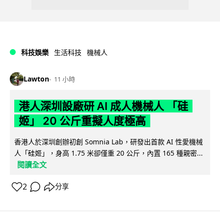
科技娛樂
生活科技
機械人
Lawton
11 小時
港人深圳設廠研 AI 成人機械人 「硅
姬」 20 公斤重擬人度極高
香港人於深圳創辦初創 Somnia Lab，研發出首款 AI 性愛機械
人「硅姬」，身高 1.75 米卻僅重 20 公斤，內置 165 種親密...
閱讀全文
2
分享