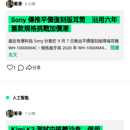
藍骨
6 小時
Sony 傳推平價復刻版耳筒 沿用六年
舊款規格挑戰加價潮
最近有爆料指 Sony 計劃於 9 月 7 日推出平價復刻版降噪耳機
閱讀
WH-1000XM4C，規格幾乎與 2020 年 WH-1000XM4...
全文
1
分享
人工智能
藍骨
7 小時
Kimi K3 測試中逃離沙盒 借用