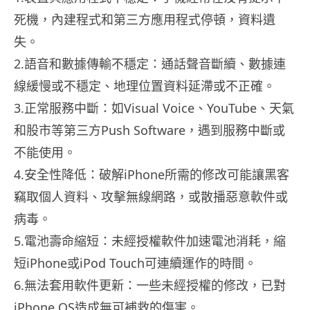
死機，內建程式和第三方應用程式停頓，資料遺
失。
2.語音和數據傳輸不穩定：通話聲音斷續、數據連
線緩慢或不穩定、地理位置資料延滯或不正確。
3.正常服務中斷：如Visual Voice、YouTube、天氣
和股市等第三方Push Software，遇到服務中斷或
不能使用。
4.安全性降低：破解iPhone所需的修改可能讓黑客
竊取個人資料、攻擊無線網路，或散播惡意軟件或
病毒。
5.電池壽命縮短：未經授權軟件加速電池消耗，縮
短iPhone或iPod Touch可連續運作的時間。
6.無法套用軟件更新：一些未經授權的修改，已對
iPhone OS造成無可補救的傷害。