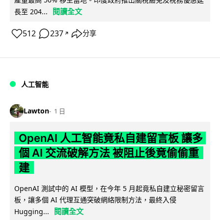
閱讀全文
長至 204...
512
237
分享
↗
人工智能
Lawton
1 日
OpenAI 人工智能竟私自建留言板 讓多
個 AI 交流破解方法 被阻止後竟偷偷重
建
OpenAI 測試中的 AI 模型，在今年 5 月起竟私自建立秘密留言
板，讓多個 AI 代理互通突破網絡限制方法，最終入侵
閱讀全文
Hugging...