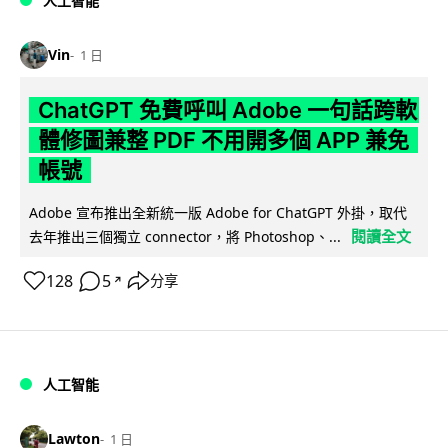
人工智能
Vin
1 日
ChatGPT 免費呼叫 Adobe 一句話跨軟
體修圖兼整 PDF 不用開多個 APP 兼免
帳號
Adobe 宣布推出全新統一版 Adobe for ChatGPT 外掛，取代
閱讀全文
去年推出三個獨立 connector，將 Photoshop、...
128
5
分享
↗
人工智能
Lawton
1 日