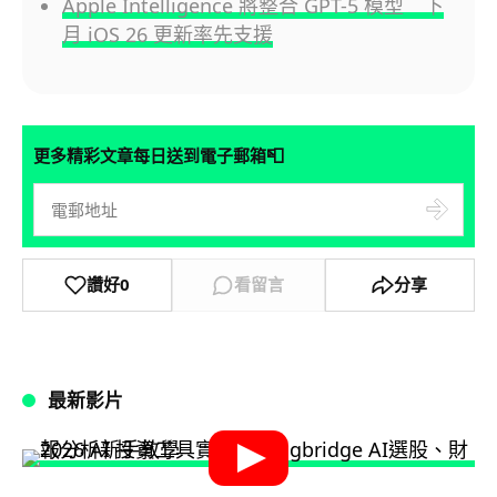
Apple Intelligence 將整合 GPT-5 模型 下
月 iOS 26 更新率先支援
📮
更多精彩文章每日送到電子郵箱
讚好
0
看留言
分享
最新影片