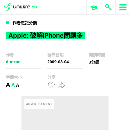
WWDC 2026
GenAI 與雲端科技專區
ERP 與商業 AI
Apple: 破解iPhone問題多
作者忘記分類
Apple: 破解iPhone問題多
作者
發佈日期
閱讀時間
duncan
2009-08-04
3分鐘
字體大小
分享
A
A
A
ADVERTISEMENT