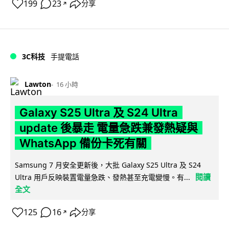
199
23
分享
↗
3C科技
手提電話
Lawton
16 小時
Galaxy S25 Ultra 及 S24 Ultra
update 後暴走 電量急跌兼發熱疑與
WhatsApp 備份卡死有關
Samsung 7 月安全更新後，大批 Galaxy S25 Ultra 及 S24
閱讀
Ultra 用戶反映裝置電量急跌、發熱甚至充電變慢。有...
全文
125
16
分享
↗