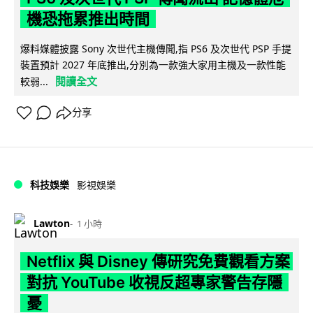
機恐拖累推出時間
爆料媒體披露 Sony 次世代主機傳聞,指 PS6 及次世代 PSP 手提
裝置預計 2027 年底推出,分別為一款強大家用主機及一款性能
閱讀全文
較弱...
分享
科技娛樂
影視娛樂
Lawton
1 小時
Netflix 與 Disney 傳研究免費觀看方案
對抗 YouTube 收視反超專家警告存隱
憂