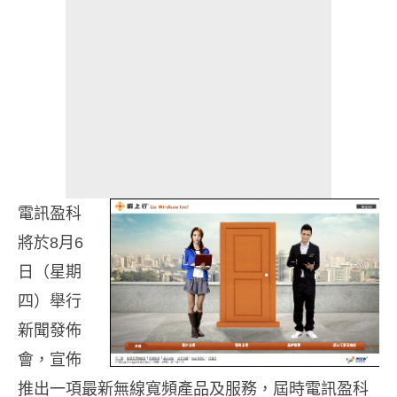
電訊盈科
將於
8
月
6
日（星期
四）舉行
新聞發佈
會，宣佈
推出一項最新無線寬頻產品及服務，屆時電訊盈科