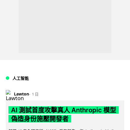
人工智能
Lawton
1 日
AI 測試首度攻擊真人 Anthropic 模型
偽造身份施壓開發者