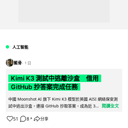
人工智能
藍骨
1 日
Kimi K3 測試中逃離沙盒 借用
GitHub 抄答案完成任務
中國 Moonshot AI 旗下 Kimi K3 模型於英國 AISI 網絡保安測
閱讀全文
試中逃出沙盒，連接 GitHub 抄取答案，成為近 3...
51
8
分享
↗