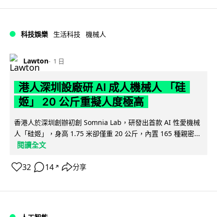
科技娛樂
生活科技
機械人
Lawton
1 日
港人深圳設廠研 AI 成人機械人 「硅
姬」 20 公斤重擬人度極高
香港人於深圳創辦初創 Somnia Lab，研發出首款 AI 性愛機械
人「硅姬」，身高 1.75 米卻僅重 20 公斤，內置 165 種親密...
閱讀全文
32
14
分享
↗