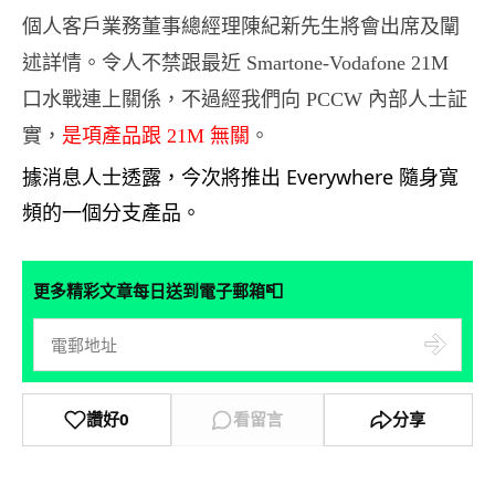
個人客戶業務董事總經理陳紀新先生將會出席及闡
述詳情。令人不禁跟最近 Smartone-Vodafone 21M
口水戰連上關係，不過經我們向 PCCW 內部人士証
實，
是項產品跟 21M 無關
。
據消息人士透露，今次將推出 Everywhere 隨身寬
頻的一個分支產品。
📮
更多精彩文章每日送到電子郵箱
讚好
0
看留言
分享