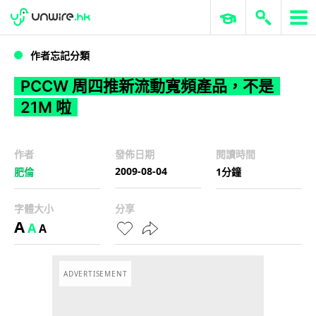
WWDC 2026
GenAI 與雲端科技專區
ERP 與商業 AI
PCCW 周四推新流動寬頻產品，不是 21M 啦
作者忘記分類
PCCW 周四推新流動寬頻產品，不是
21M 啦
作者
發佈日期
閱讀時間
2009-08-04
肥倫
1分鐘
字體大小
分享
A
A
A
ADVERTISEMENT