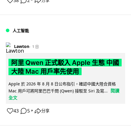
38
2
分享
↗
人工智能
Lawton
1 日
阿里 Qwen 正式駁入 Apple 生態 中國
大陸 Mac 用戶率先使用
Apple 於 2026 年 8 月 8 日公布指引，確認中國大陸合資格
閱讀
Mac 用戶可將阿里巴巴千問 (Qwen) 接駁至 Siri 及寫...
全文
43
5
分享
↗