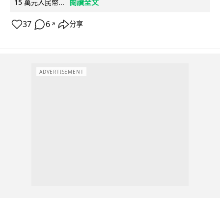
閱讀全文
15 萬元人民幣...
37
6
分享
↗
ADVERTISEMENT