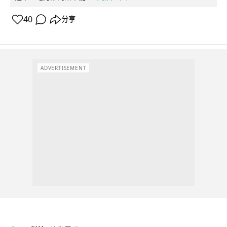
40
分享
ADVERTISEMENT