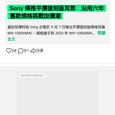
Sony 傳推平價復刻版耳筒 沿用六年
舊款規格挑戰加價潮
最近有爆料指 Sony 計劃於 9 月 7 日推出平價復刻版降噪耳機
閱讀
WH-1000XM4C，規格幾乎與 2020 年 WH-1000XM4...
全文
24
9
分享
↗
ADVERTISEMENT