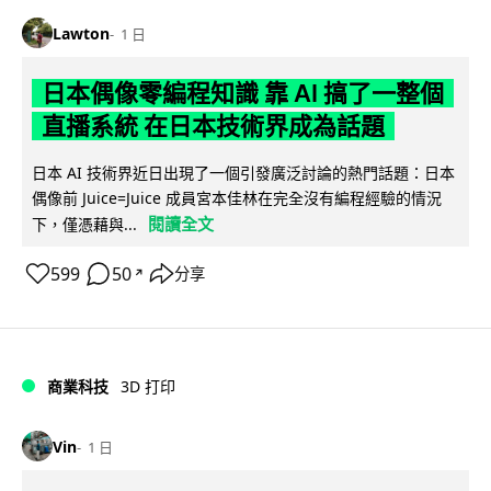
Lawton
1 日
日本偶像零編程知識 靠 AI 搞了一整個
直播系統 在日本技術界成為話題
日本 AI 技術界近日出現了一個引發廣泛討論的熱門話題：日本
偶像前 Juice=Juice 成員宮本佳林在完全沒有編程經驗的情況
閱讀全文
下，僅憑藉與...
599
50
分享
↗
商業科技
3D 打印
Vin
1 日