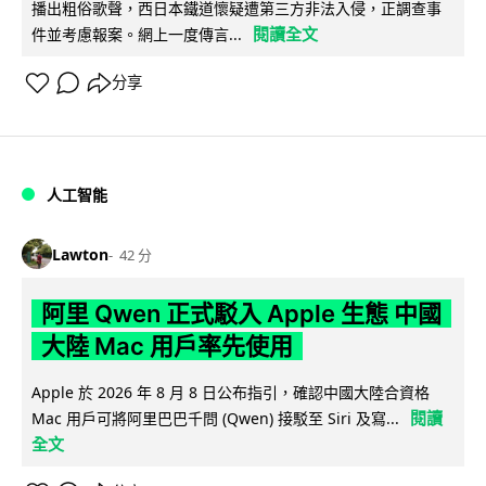
播出粗俗歌聲，西日本鐵道懷疑遭第三方非法入侵，正調查事
閱讀全文
件並考慮報案。網上一度傳言...
分享
人工智能
Lawton
42 分
阿里 Qwen 正式駁入 Apple 生態 中國
大陸 Mac 用戶率先使用
Apple 於 2026 年 8 月 8 日公布指引，確認中國大陸合資格
閱讀
Mac 用戶可將阿里巴巴千問 (Qwen) 接駁至 Siri 及寫...
全文