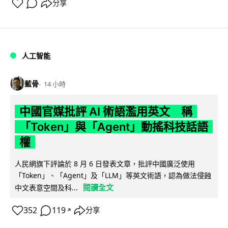
分享
人工智能
藍骨
14 小時
中國官媒批評 AI 術語濫用英文 稱
「Token」與「Agent」動搖科技話語
權
人民網旗下評論於 8 月 6 日發表文章，批評中國廣泛使用
「Token」、「Agent」及「LLM」等英文術語，認為做法侵蝕
閱讀全文
中文表意空間及科...
352
119
分享
↗