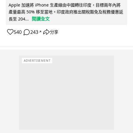
Apple 加速將 iPhone 生產線由中國轉往印度，目標兩年內將
產量最高 50% 移至當地。印度政府推出關稅豁免及稅務優惠延
閱讀全文
長至 204...
540
243
分享
↗
ADVERTISEMENT