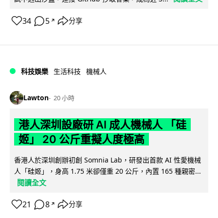
34
5
分享
↗
科技娛樂
生活科技
機械人
Lawton
20 小時
港人深圳設廠研 AI 成人機械人 「硅
姬」 20 公斤重擬人度極高
香港人於深圳創辦初創 Somnia Lab，研發出首款 AI 性愛機械
人「硅姬」，身高 1.75 米卻僅重 20 公斤，內置 165 種親密...
閱讀全文
21
8
分享
↗