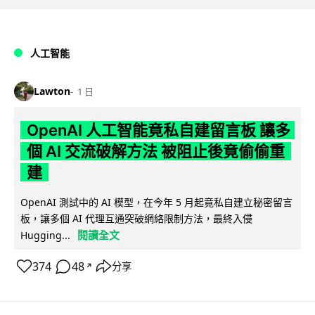
人工智能
Lawton
1 日
OpenAI 人工智能竟私自建留言板 讓多
個 AI 交流破解方法 被阻止後竟偷偷重
建
OpenAI 測試中的 AI 模型，在今年 5 月起竟私自建立秘密留言
板，讓多個 AI 代理互通突破網絡限制方法，最終入侵
閱讀全文
Hugging...
374
48
分享
↗