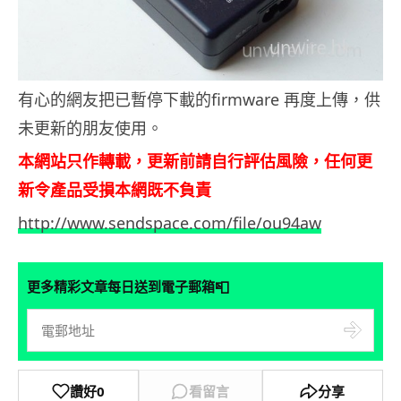
有心的網友把已暫停下載的firmware 再度上傳，供
未更新的朋友使用。
本網站只作轉載，更新前請自行評估風險，任何更
新令產品受損本網既不負責
http://www.sendspace.com/file/ou94aw
📮
更多精彩文章每日送到電子郵箱
讚好
0
看留言
分享