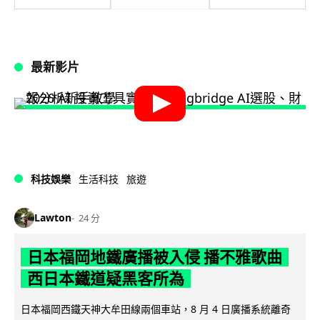
最新影片
科技娛樂
生活科技
旅遊
Lawton
24 分
日本福岡地鐵廣播被入侵 播不雅歌曲
西日本鐵道疑黑客所為
日本福岡西鐵天神大牟田線兩個車站，8 月 4 日廣播系統離奇