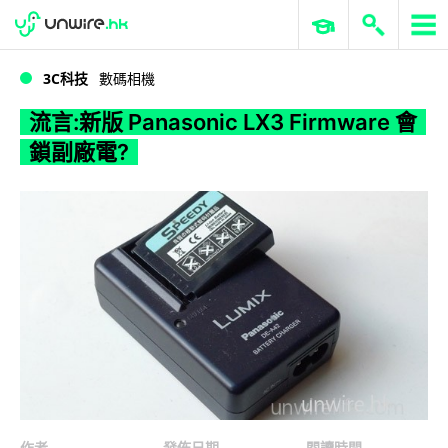
WWDC 2026
GenAI 與雲端科技專區
ERP 與商業 AI
流言:新版 Panasonic LX3 Firmware 會鎖副廠電?
3C科技
數碼相機
流言:新版 Panasonic LX3 Firmware 會
鎖副廠電?
作者
發佈日期
閱讀時間