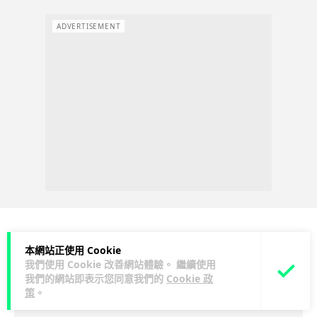
ADVERTISEMENT
本網站正使用 Cookie
科技娛樂
遊戲情報
我們使用 Cookie 改善網站體驗。 繼續使用
我們的網站即表示您同意我們的
Cookie 政
天恩
2 日
策
。