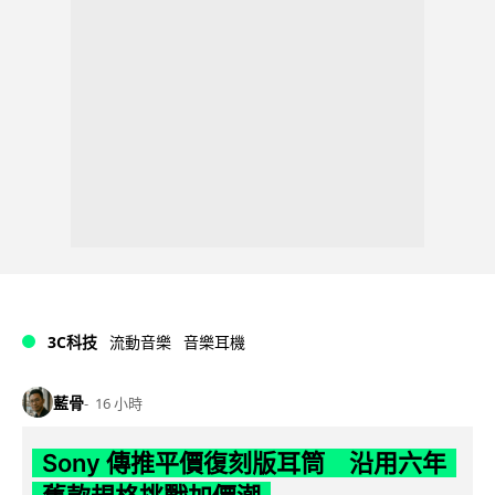
3C科技
流動音樂
音樂耳機
藍骨
16 小時
Sony 傳推平價復刻版耳筒 沿用六年