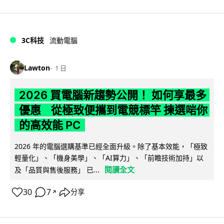
3C科技
流動電腦
Lawton
1 日
2026 買電腦新趨勢公開！ 如何享最多
優惠 從極致便攜到電競標竿 揀選啱你
的高效能 PC
2026 年的電腦選購基準已經全面升級。除了基本效能，「極致
輕量化」、「機身美學」、「AI算力」、「前瞻技術加持」以
閱讀全文
及「品質與售後服務」 已...
30
7
分享
↗