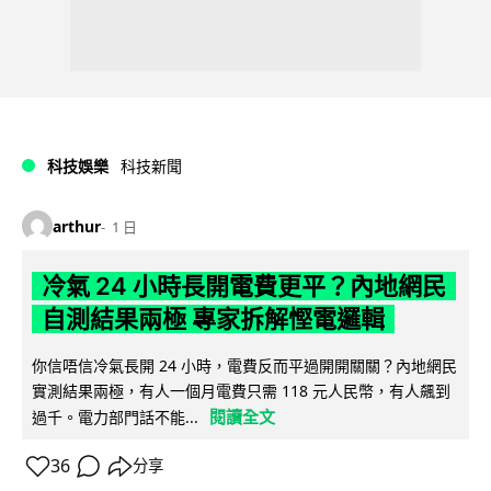
科技娛樂
科技新聞
arthur
1 日
冷氣 24 小時長開電費更平？內地網民
自測結果兩極 專家拆解慳電邏輯
你信唔信冷氣長開 24 小時，電費反而平過開開關關？內地網民
實測結果兩極，有人一個月電費只需 118 元人民幣，有人飆到
閱讀全文
過千。電力部門話不能...
36
分享