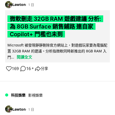
Lawton
1 日
微軟刪走 32GB RAM 遊戲建議 分析:
為 8GB Surface 銷售鋪路 連自家
Copilot+ 門檻也未到
Microsoft 被發現靜靜刪除官方網站上，對遊戲玩家要為電腦配
置 32GB RAM 的建議。分析指微軟同時新推出的 8GB RAM 入
閱讀全文
門...
169
16
分享
↗
科技娛樂
影視娛樂
Lawton
1 日