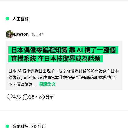
人工智能
Lawton
19 小時
日本偶像零編程知識 靠 AI 搞了一整個
直播系統 在日本技術界成為話題
日本 AI 技術界近日出現了一個引發廣泛討論的熱門話題：日本
偶像前 Juice=Juice 成員宮本佳林在完全沒有編程經驗的情況
閱讀全文
下，僅憑藉與...
475
38
分享
↗
商業科技
3D 打印