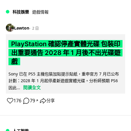
科技娛樂
遊戲情報
Lawton
2 日
PlayStation 確認停產實體光碟 包裝印
出重要通告 2028 年 1 月後不出光碟遊
戲
Sony 已在 PS5 主機包裝加貼提示貼紙，重申官方 7 月已公布
計劃：2028 年 1 月起停產新遊戲實體光碟。分析師預期 PS6
閱讀全文
因此...
176
79
分享
↗
人工智能