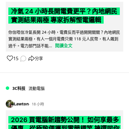
冷氣 24 小時長開電費更平？內地網民
實測結果兩極 專家拆解慳電邏輯
你信唔信冷氣長開 24 小時，電費反而平過開開關關？內地網民
實測結果兩極，有人一個月電費只需 118 元人民幣，有人飆到
閱讀全文
過千。電力部門話不能...
15
分享
3C科技
流動電腦
Lawton
18 小時
2026 買電腦新趨勢公開！ 如何享最多
優惠 從極致便攜到電競標竿 揀選啱你