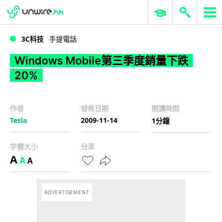
WWDC 2026
GenAI 與雲端科技專區
ERP 與商業 AI
Windows Mobile第三季度銷量下跌20%
3C科技
手提電話
Windows Mobile第三季度銷量下跌
20%
作者
發佈日期
閱讀時間
Tesla
2009-11-14
1分鐘
字體大小
分享
A
A
A
ADVERTISEMENT