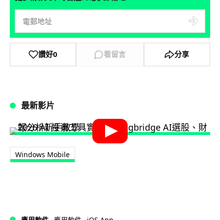
讚好
0
看留言
分享
最新影片
Windows Mobile
iOS App
應用軟件
應用軟件