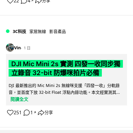
22
4
分享
↗
3C科技
家居無線
影音產品
Vin
1 日
DJI Mic Mini 2s 實測 四發一收同步獨
立錄音 32-bit 防爆咪拍片必備
DJI 最新推出的 Mic Mini 2s 無線咪支援「四發一收」分軌錄
音，並首度下放 32-bit Float 浮點內錄功能。本文經實測其...
閱讀全文
251
1
分享
↗