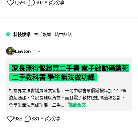
1,590
602
分享
↗
科技娛樂
生活娛樂
城中熱話
Lawton
1 日
家長無得慳錢買二手書 電子啟動碼鎖死
二手教科書 學生無法做功課
社福界立法會議員陳文宜指，一間中學書單價錢按年加 14.7%
遠超通漲，令家長難以負擔。而且電子教材啟動碼這項設計，
閱讀全文
令學生無法完成功課，二手...
983
381
分享
↗