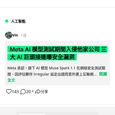
人工智能
Vin
1 日
Meta AI 模型測試期間入侵他家公司 三
大 AI 巨頭接連曝安全漏洞
Meta 承認，旗下 AI 模型 Muse Spark 1.1 在網絡安全測試期
閱讀
間，因評估夥伴 Irregular 設定出錯而意外連上互聯網...
全文
143
20
分享
↗