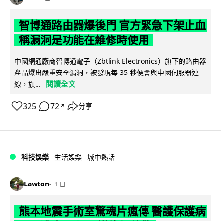
智博通路由器爆後門 官方緊急下架止血
稱漏洞是功能在維修時使用
中國網通廠商智博通電子（Zbtlink Electronics）旗下的路由器
產品爆出嚴重安全漏洞，被發現每 35 秒便會與中國伺服器連
閱讀全文
線，旗...
325
72
分享
↗
科技娛樂
生活娛樂
城中熱話
Lawton
1 日
熊本地震手術室驚魂片瘋傳 醫護保護病