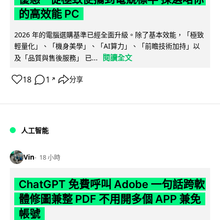
的高效能 PC
2026 年的電腦選購基準已經全面升級。除了基本效能，「極致
輕量化」、「機身美學」、「AI算力」、「前瞻技術加持」以
閱讀全文
及「品質與售後服務」 已...
18
1
分享
↗
人工智能
Vin
18 小時
ChatGPT 免費呼叫 Adobe 一句話跨軟
體修圖兼整 PDF 不用開多個 APP 兼免
帳號