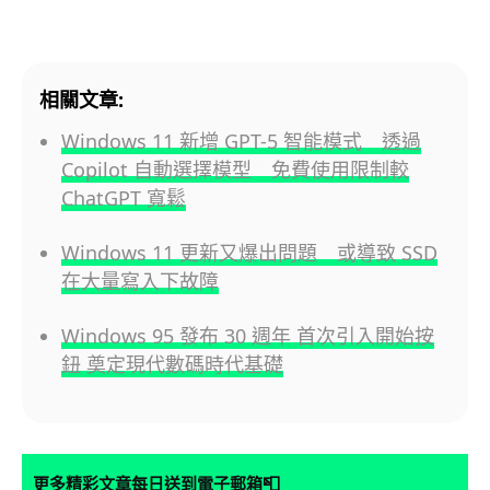
相關文章:
Windows 11 新增 GPT-5 智能模式 透過
Copilot 自動選擇模型 免費使用限制較
ChatGPT 寬鬆
Windows 11 更新又爆出問題 或導致 SSD
在大量寫入下故障
Windows 95 發布 30 週年 首次引入開始按
鈕 奠定現代數碼時代基礎
📮
更多精彩文章每日送到電子郵箱