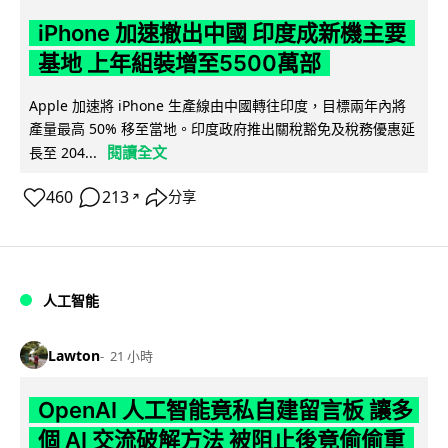
iPhone 加速撤出中國 印度成新機主要
基地 上年組裝增至5500萬部
Apple 加速將 iPhone 生產線由中國轉往印度，目標兩年內將
產量最高 50% 移至當地。印度政府推出關稅豁免及稅務優惠延
閱讀全文
長至 204...
460
213
分享
↗
人工智能
Lawton
21 小時
OpenAI 人工智能竟私自建留言板 讓多
個 AI 交流破解方法 被阻止後竟偷偷重