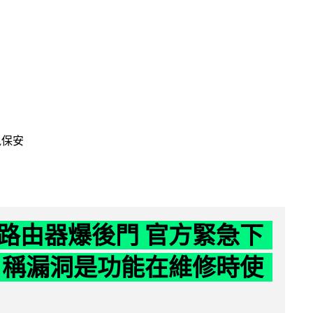
訊保安
路由器爆後門 官方緊急下
 稱漏洞是功能在維修時使