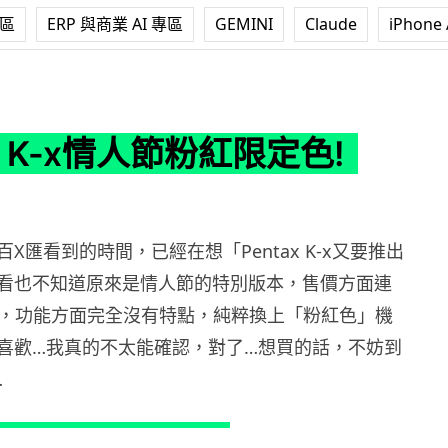
專區
ERP 與商業 AI 專區
GEMINI
Claude
iPhone 
人節粉紅限定色!
ax K-x情人節粉紅限定色!
X匯看到的時間，已經在想「Pentax K-x又要推出
看也不知道原來是情人節的特別版本，售價方面連
990，功能方面完全沒有特點，純粹換上「粉紅色」機
喜歡…我真的不太能確認，對了…想買的話，不妨到
…