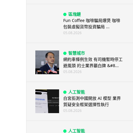
區塊鏈
Fun Coffee 咖啡騙局爆煲 咖啡
包裝虛擬貨幣投資騙局 ...
05.08.2026
智慧城市
網約車條例生效 有司機暫時停工
避風頭 的士業界籲白牌 &#8...
05.08.2026
人工智能
白宮拒測中國開放 AI 模型 業界
質疑安全框架選擇性執行
05.08.2026
人工智能