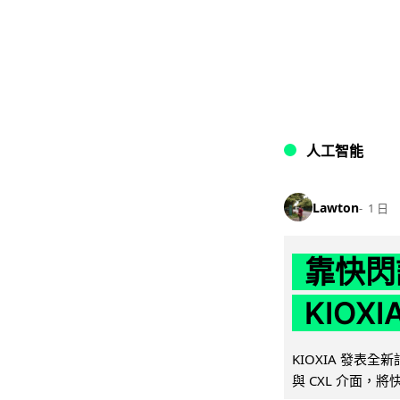
人工智能
Lawton
1 日
靠快閃
KIOX
KIOXIA 發表全
與 CXL 介面，