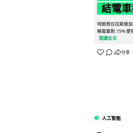
結電車
特朗普在拉斯維加
稱電量剩 75% 
閱讀全文
分享
人工智能