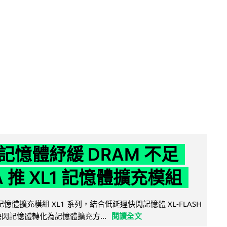
記憶體紓緩 DRAM 不足
IA 推 XL1 記憶體擴充模組
新記憶體擴充模組 XL1 系列，結合低延遲快閃記憶體 XL-FLASH
將快閃記憶體轉化為記憶體擴充方...
閱讀全文