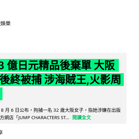
視娛樂
43 億日元精品後棄單 大阪
 年後終被捕 涉海賊王,火影周
8 月 6 日公布，拘捕一名 32 歲大阪女子，指她涉嫌在出版
「JUMP CHARACTERS ST...
閱讀全文
享