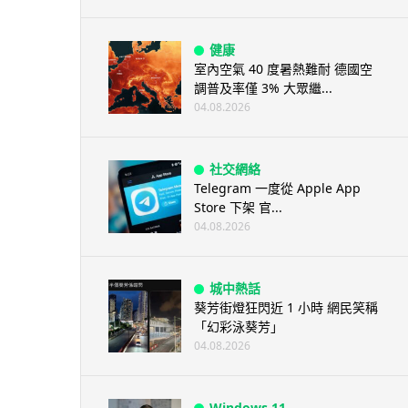
健康
室內空氣 40 度暑熱難耐 德國空
調普及率僅 3% 大眾繼...
04.08.2026
社交網絡
Telegram 一度從 Apple App
Store 下架 官...
04.08.2026
城中熱話
葵芳街燈狂閃近 1 小時 網民笑稱
「幻彩泳葵芳」
04.08.2026
Windows 11