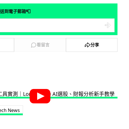
📮
送到電子郵箱
看留言
分享
ech News