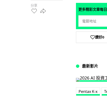
分享
更多精彩文章每日
讚好
0
最新影片
Pentax K-x
T