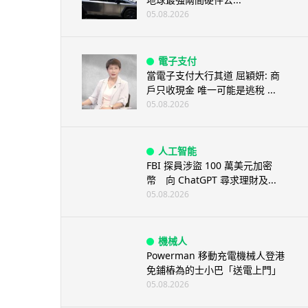
05.08.2026
電子支付
當電子支付大行其道 屈穎妍: 商
戶只收現金 唯一可能是逃稅 ...
05.08.2026
人工智能
FBI 探員涉盜 100 萬美元加密
幣 向 ChatGPT 尋求理財及...
05.08.2026
機械人
Powerman 移動充電機械人登港
免鋪樁為的士小巴「送電上門」
05.08.2026