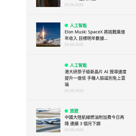
05.08.2026
人工智能
Elon Musk: SpaceX 將挑戰萬億
年收入 目標明年數據...
05.08.2026
人工智能
港大研原子級新晶片 AI 搜尋速度
提升一億倍 手機人臉識別免上雲
端
05.08.2026
旅遊
中國大陸航線燃油附加費今日再
降 連續 3 個月下調
05.08.2026