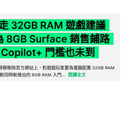
 32GB RAM 遊戲建議
為 8GB Surface 銷售鋪路
Copilot+ 門檻也未到
被發現靜靜刪除官方網站上，對遊戲玩家要為電腦配置 32GB RAM
時新推出的 8GB RAM 入門...
閱讀全文