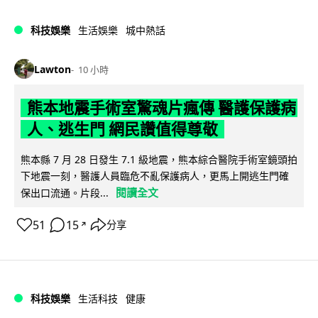
科技娛樂
生活娛樂
城中熱話
Lawton
10 小時
熊本地震手術室驚魂片瘋傳 醫護保護病
人、逃生門 網民讚值得尊敬
熊本縣 7 月 28 日發生 7.1 級地震，熊本綜合醫院手術室鏡頭拍
下地震一刻，醫護人員臨危不亂保護病人，更馬上開逃生門確
閱讀全文
保出口流通。片段...
51
15
分享
↗
科技娛樂
生活科技
健康