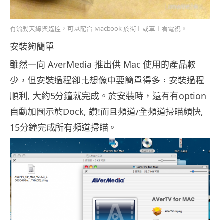
有流動天線與遙控，可以配合 Macbook 於街上或車上看電視。
安裝夠簡單
雖然一向 AverMedia 推出供 Mac 使用的產品較
少，但安裝過程卻比想像中要簡單得多，安裝過程
順利, 大約5分鐘就完成。於安裝時，還有有option
自動加圖示於Dock, 讚!而且頻道/全頻道掃瞄頗快,
15分鐘完成所有頻道掃瞄。