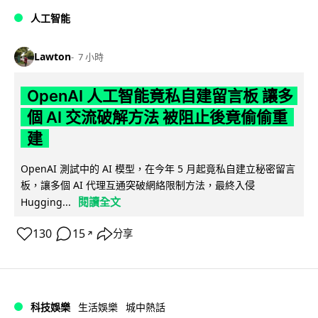
人工智能
Lawton
7 小時
OpenAI 人工智能竟私自建留言板 讓多
個 AI 交流破解方法 被阻止後竟偷偷重
建
OpenAI 測試中的 AI 模型，在今年 5 月起竟私自建立秘密留言
板，讓多個 AI 代理互通突破網絡限制方法，最終入侵
閱讀全文
Hugging...
130
15
分享
↗
科技娛樂
生活娛樂
城中熱話