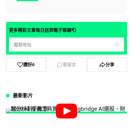
📮
更多精彩文章每日送到電子郵箱
讚好
0
看留言
分享
最新影片