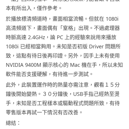
本有所出入，僅作參考。
於播放標清頻道時，畫面相當流暢。但就在 1080i
高清頻道下，畫面偶有「窒格」出現。不過處理器
時脈高達 2.4GHz，論 PC 上的經驗來說用來播放
1080i 已經相當夠用。未知是否初版 Driver 問題所
致，這點有待日後再印證。另外，因手上未有使用
NVIDIA 9400M 顯示核心的 Mac 機在手，所以未知
軟件能否支援硬解，有待進一步測試。
此外，此裝置運作時的熱量亦需注意，觀看１５分
鐘後開始變熱。３０分鐘後，USB手指己經熱至燙
手，未知是否工程樣本或驅動程式問題所致，有待
零售版本再試一下情況有否改善。
總結：