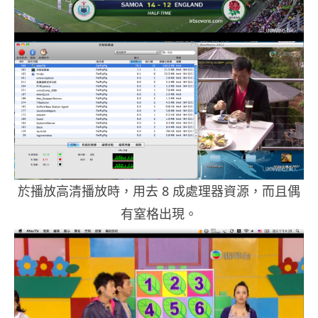
於播放高清播放時，用去 8 成處理器資源，而且偶
有窒格出現。