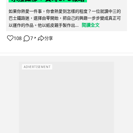
如果你熱愛一件事，你會熱愛到怎樣的程度？一位就讀中三的
巴士鐵路迷，選擇由零開始，把自己的興趣一步步變成真正可
閱讀全文
以運作的作品。他以紙皮親手製作出...
108
7
分享
↗
ADVERTISEMENT