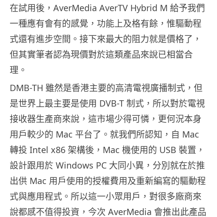
在試用後，AverMedia AverTV Hybrid M 給予我們
一種應有會有的感覺，功能上及格有餘，惟驅動程
式還有進步空間。接下來最大的阻力就是價格了，
但其實筆者認為現價對於這類產品來說已相當合
理。
DMB-TH 雖然是香港主要的高清電視廣播制式，但
是世界上最主要是使用 DVB-T 制式，所以對於電視
接收器生產商來說，這市場少得可憐，更何況本身
用戶較少的 Mac 平台了。就我們所認知，自 Mac
轉投 Intel x86 架構後，Mac 機使用的 USB 裝置，
設計跟用於 Windows PC 大同小異，分別就在於推
出供 Mac 用戶使用的授權費用及重新編寫的驅動程
式與應用程式。所以這一小眾用戶，對很多廠商來
說都感不值得投資，今次 AverMedia 會推出此產品