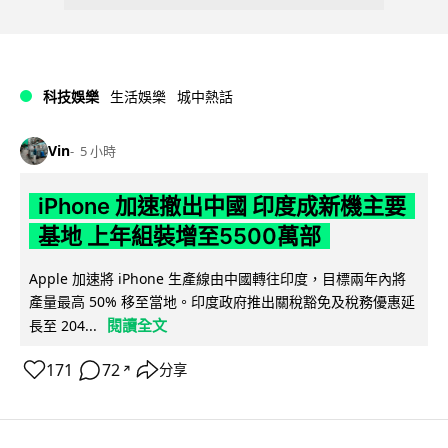
科技娛樂
生活娛樂
城中熱話
Vin
5 小時
iPhone 加速撤出中國 印度成新機主要
基地 上年組裝增至5500萬部
Apple 加速將 iPhone 生產線由中國轉往印度，目標兩年內將
產量最高 50% 移至當地。印度政府推出關稅豁免及稅務優惠延
閱讀全文
長至 204...
171
72
分享
↗