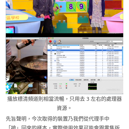
播放標清頻道則相當流暢，只用去 3 左右的處理器
資源。
先旨聲明，今次取得的裝置乃我們從代理手中
「搶」回來的樣本，實際使用效果可能會跟零售版