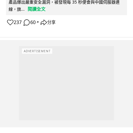
產品爆出嚴重安全漏洞，被發現每 35 秒便會與中國伺服器連
閱讀全文
線，旗...
237
60
分享
↗
ADVERTISEMENT