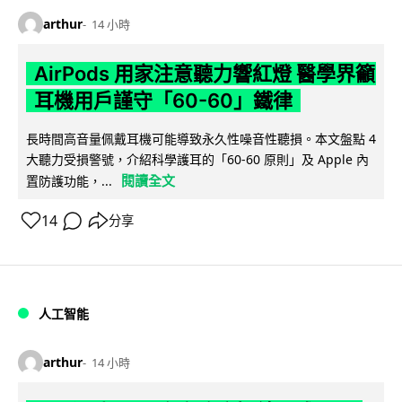
arthur
14 小時
AirPods 用家注意聽力響紅燈 醫學界籲
耳機用戶謹守「60-60」鐵律
長時間高音量佩戴耳機可能導致永久性噪音性聽損。本文盤點 4
大聽力受損警號，介紹科學護耳的「60-60 原則」及 Apple 內
閱讀全文
置防護功能，...
14
分享
人工智能
arthur
14 小時