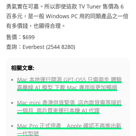
勇氣實在可嘉。所以即使這款 TV Tuner 售價為 6
百多元，是一般 Windows PC 用的同類產品之一倍
有多價錢，也顯得合理。
售價：$699
查詢：Everbest (2544 8280)
相關文章:
Mac 本地運行開源 GPT‑OSS 只需兩步 體驗
真離線 AI 模型 下載 Mac 專用版更加暢順
Mac mini 香港供貨緊張 店內取貨需等接近
一個月 用戶買來運行本機 AI 代理
Mac Pro 正式停產 Apple 確認不再推出新
一代型號