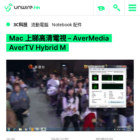
WWDC 2026
GenAI 與雲端科技專區
ERP 與商業 AI
Mac 上睇高清電視 – AverMedia AverTV Hybrid M
3C科技
流動電腦
Notebook 配件
Mac 上睇高清電視 – AverMedia
AverTV Hybrid M
作者
發佈日期
閱讀時間