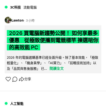
3C科技
流動電腦
Lawton
3 小時
2026 買電腦新趨勢公開！ 如何享最多
優惠 從極致便攜到電競標竿 揀選啱你
的高效能 PC
2026 年的電腦選購基準已經全面升級。除了基本效能，「極致
輕量化」、「機身美學」、「AI算力」、「前瞻技術加持」以
閱讀全文
及「品質與售後服務」 已...
分享
人工智能