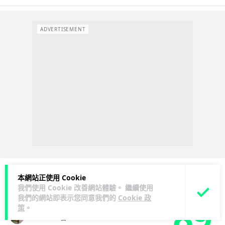
ADVERTISEMENT
本網站正使用 Cookie
我們使用 Cookie 改善網站體驗。 繼續使用
3C科技
流動音樂
89
我們的網站即表示您同意我們的
Cookie 政
策
。
Lawton
1 日