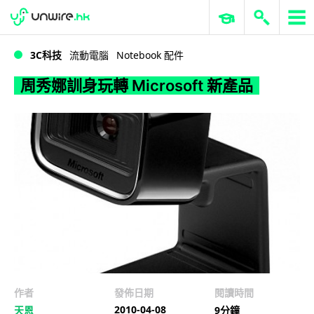
WWDC 2026
GenAI 與雲端科技專區
ERP 與商業 AI
周秀娜訓身玩轉 Microsoft 新產品
3C科技
流動電腦
Notebook 配件
周秀娜訓身玩轉 Microsoft 新產品
作者
發佈日期
閱讀時間
2010-04-08
天恩
9分鐘