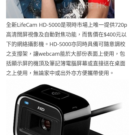
全新LifeCam HD-5000是現時市場上唯一提供720p
高清闊屏視像及自動對焦功能，而售價在$400元以
下的網絡攝影機。HD-5000亦同時具備可隨意調校
之支撐架，讓webcam能於大部份表面上使用，包
括顯示屏的機頂及筆記簿電腦屏幕或直接送在桌面
之上使用，無論家中或出外亦方便攜帶使用。