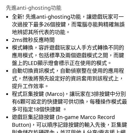
先進anti-ghosting功能
全新! 先進anti-ghosting功能，讓遊戲玩家可一
次過按下最多26個按鍵，而電腦亦能夠精確無誤
地辨認其所代表的功能。
2ms微秒反應時間
模式轉換，容許遊戲玩家以人手方式轉換不同的
應用模式，包括標準及兩個遊戲模式之間，而鍵
盤上的LED顯示燈會標示正在使用的模式。
自動切換資訊模式，自動偵察整在使用的應用程
式，然後將預先設定好的資訊套用到該程式上，
提升工作效率。
程式巨集按鍵 (Marco)，讓玩家在3排按鍵中分別
有6顆可設定的快捷鍵可供切換，每種操作模式最
多可指定18個快捷鍵 。
遊戲巨集記錄按鍵 (In-game Marco Record
Button)，可以順序記錄按鍵的輸入先後，巨集鍵
則會儲存於硬碟內，並可與他人分享(需支援上網