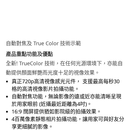
自動對焦及 True Color 技術示範
產品重點功能及優點
全新! TrueColor 技術，在任何光源環境下，亦能自
動提供顏面鮮艷而光度十足的視像效果。
真正720p高清視像感光元件， 支援最高每秒30
格的高清視像影片拍攝功能。
自動對焦功能，無論影像的遠或近亦能清晰呈現
於用家眼前 (近攝最近距離為4吋)。
16:9 闊屏提供猶如影院級的拍攝效果。
4百萬像素靜態相片拍攝功能，讓用家可與好友分
享更細膩的影像。