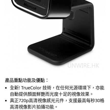
產品重點功能及優點：
全新! TrueColor 技術，在任何光源環境下，亦能
自動提供顏面鮮艷而光度十足的視像效果。
真正720p高清視像感光元件，支援最高每秒30格
高清視像影片拍攝功能。