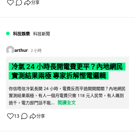
分享
科技娛樂
科技新聞
arthur
2 小時
冷氣 24 小時長開電費更平？內地網民
實測結果兩極 專家拆解慳電邏輯
你信唔信冷氣長開 24 小時，電費反而平過開開關關？內地網民
實測結果兩極，有人一個月電費只需 118 元人民幣，有人飆到
閱讀全文
過千。電力部門話不能...
13
分享