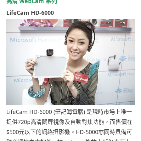
高清 WebCam 系列
LifeCam HD-6000
LifeCam HD-6000 (筆記簿電腦) 是現時市場上唯一
提供720p高清闊屏視像及自動對焦功能，而售價在
$500元以下的網絡攝影機。HD-5000亦同時具備可