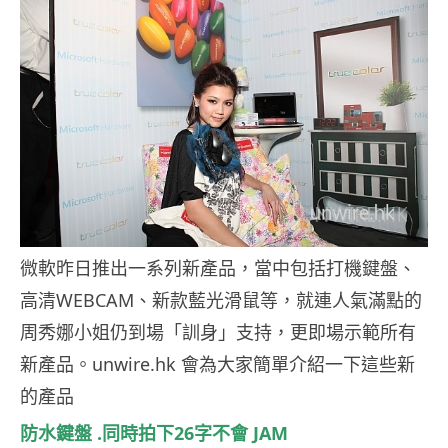
微軟昨日推出一系列新產品，當中包括打機鍵盤、
高清WEBCAM、新款藍光滑鼠等，就連人氣滿點的
周秀娜小姐仍到場「訓身」支持，更即場示範所有
新產品。unwire.hk 會為大家簡單介紹一下這些新
的產品
防水鍵盤 .同時拍下26字不會 JAM