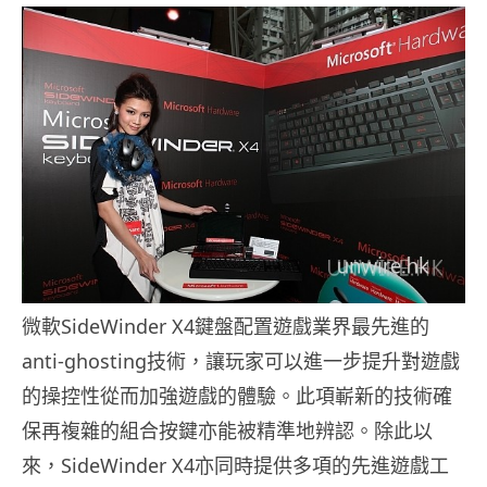
微軟SideWinder X4鍵盤配置遊戲業界最先進的
anti-ghosting技術，讓玩家可以進一步提升對遊戲
的操控性從而加強遊戲的體驗。此項嶄新的技術確
保再複雜的組合按鍵亦能被精準地辨認。除此以
來，SideWinder X4亦同時提供多項的先進遊戲工