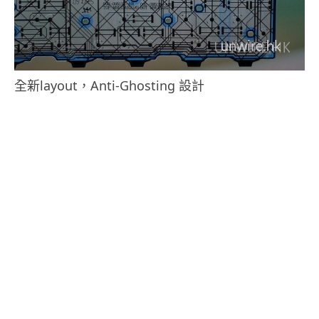
全新layout，Anti-Ghosting 設計