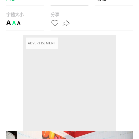
字體大小
分享
A
A
A
ADVERTISEMENT