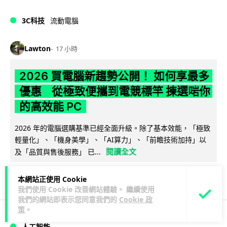
3C科技
流動電腦
Lawton
17 小時
2026 買電腦新趨勢公開！ 如何享最多
優惠 從極致便攜到電競標竿 揀選啱你
的高效能 PC
2026 年的電腦選購基準已經全面升級。除了基本效能，「極致
輕量化」、「機身美學」、「AI算力」、「前瞻技術加持」以
閱讀全文
及「品質與售後服務」 已...
18
分享
本網站正使用 Cookie
我們使用 Cookie 改善網站體驗。 繼續使用
我們的網站即表示您同意我們的
Cookie 政
策
。
人工智能