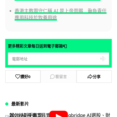
香港主教周守仁稱 AI 是上帝恩賜 籲負責任
應用科技於牧養用途
📮
更多精彩文章每日送到電子郵箱
讚好
0
看留言
分享
最新影片