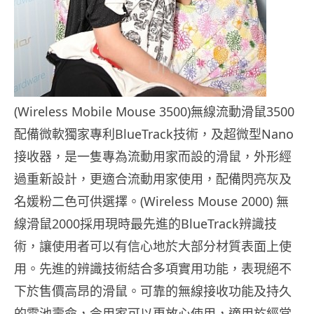
(Wireless Mobile Mouse 3500)無線流動滑鼠3500
配備微軟獨家專利BlueTrack技術，及超微型Nano
接收器，是一隻專為流動用家而設的滑鼠，外形經
過重新設計，更適合流動用家使用，配備閃亮灰及
名媛粉二色可供選擇。(Wireless Mouse 2000) 無
線滑鼠2000採用現時最先進的BlueTrack辨識技
術，讓使用者可以有信心地於大部分材質表面上使
用。先進的辨識技術結合多項實用功能，表現絕不
下於售價高昂的滑鼠。可靠的無線接收功能及持久
的電池壽命，令用家可以更放心使用，適用於經常