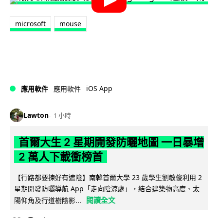
microsoft
mouse
iOS App
應用軟件
應用軟件
Lawton
1 小時
首爾大生 2 星期開發防曬地圖 一日暴增
2 萬人下載衝榜首
【行路都要揀好有遮陰】南韓首爾大學 23 歲學生劉敏俊利用 2
星期開發防曬導航 App「走向陰涼處」，結合建築物高度、太
閱讀全文
陽仰角及行道樹陰影...