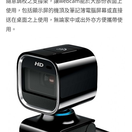
隨意調校之支撐架，讓webcam能於大部份表面上
使用，包括顯示屏的機頂及筆記簿電腦屏幕或直接
送在桌面之上使用，無論家中或出外亦方便攜帶使
用。