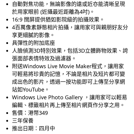
自動對焦功能，無論影像的遠或近亦能清晰呈現
於用家眼前 (近攝最近距離為4吋)。
16:9 闊屏提供猶如影院級的拍攝效果。
4百萬像素靜態相片拍攝，讓用家可與親朋好友分
享更細膩的影像。
具彈性的附加底座
人臉偵測3D特別效果，包括3D立體飾物效果、誇
張面部表情特效及過濾器。
附送Windows Live Movie Maker程式，讓用家
可輕易將珍貴的記憶，不論是相片及短片都可變
成出色的影片，透過一按功能即可上傳至分享網
站如YouTube。
Windows Live Photo Gallery ，讓用家可以輕易
編輯、標籤相片再上傳至相片網頁作分享之用。
售價：港幣349
三年保養
推出日期：四月中