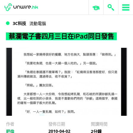
WWDC 2026
GenAI 與雲端科技專區
ERP 與商業 AI
蔡瀾電子書四月三日在iPad同日發售
3C科技
流動電腦
蔡瀾電子書四月三日在iPad同日發售
作者
發佈日期
閱讀時間
2010-04-02
肥倫
2分鐘