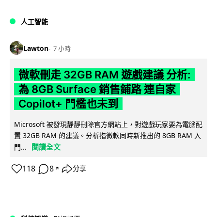
人工智能
Lawton
7 小時
微軟刪走 32GB RAM 遊戲建議 分析:
為 8GB Surface 銷售鋪路 連自家
Copilot+ 門檻也未到
Microsoft 被發現靜靜刪除官方網站上，對遊戲玩家要為電腦配
置 32GB RAM 的建議。分析指微軟同時新推出的 8GB RAM 入
閱讀全文
門...
118
8
分享
↗