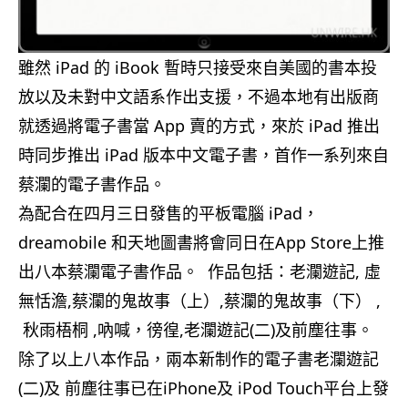
雖然 iPad 的 iBook 暫時只接受來自美國的書本投
放以及未對中文語系作出支援，不過本地有出版商
就透過將電子書當 App 賣的方式，來於 iPad 推出
時同步推出 iPad 版本中文電子書，首作一系列來自
蔡瀾的電子書作品。
為配合在四月三日發售的平板電腦 iPad，
dreamobile 和天地圖書將會同日在App Store上推
出八本蔡瀾電子書作品。 作品包括：老瀾遊記, 虛
無恬澹,蔡瀾的鬼故事（上）,蔡瀾的鬼故事（下） ,
秋雨梧桐 ,吶喊，徬徨,老瀾遊記(二)及前塵往事。
除了以上八本作品，兩本新制作的電子書老瀾遊記
(二)及 前塵往事已在iPhone及 iPod Touch平台上發