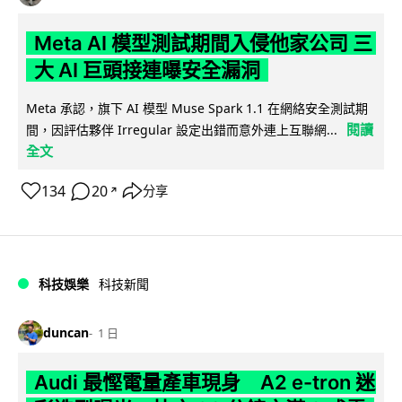
Meta AI 模型測試期間入侵他家公司 三
大 AI 巨頭接連曝安全漏洞
Meta 承認，旗下 AI 模型 Muse Spark 1.1 在網絡安全測試期
閱讀
間，因評估夥伴 Irregular 設定出錯而意外連上互聯網...
全文
134
20
分享
↗
科技娛樂
科技新聞
duncan
1 日
Audi 最慳電量產車現身 A2 e-tron 迷