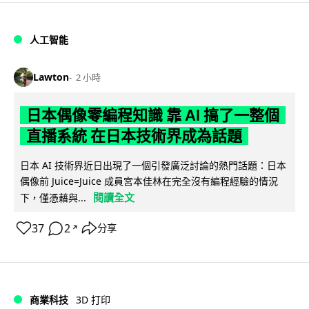
人工智能
Lawton
2 小時
日本偶像零編程知識 靠 AI 搞了一整個
直播系統 在日本技術界成為話題
日本 AI 技術界近日出現了一個引發廣泛討論的熱門話題：日本
偶像前 Juice=Juice 成員宮本佳林在完全沒有編程經驗的情況
閱讀全文
下，僅憑藉與...
37
2
分享
↗
商業科技
3D 打印