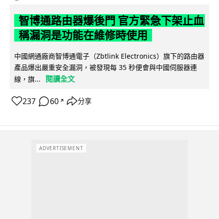
智博通路由器爆後門 官方緊急下架止血
稱漏洞是功能在維修時使用
中國網通廠商智博通電子（Zbtlink Electronics）旗下的路由器
產品爆出嚴重安全漏洞，被發現每 35 秒便會與中國伺服器連
閱讀全文
線，旗...
237
60
分享
↗
ADVERTISEMENT