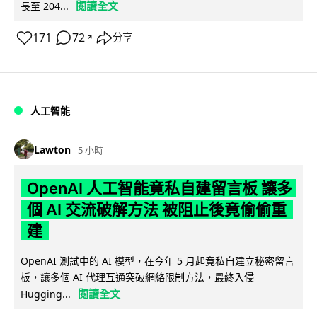
閱讀全文
長至 204...
171
72
分享
↗
人工智能
Lawton
5 小時
OpenAI 人工智能竟私自建留言板 讓多
個 AI 交流破解方法 被阻止後竟偷偷重
建
OpenAI 測試中的 AI 模型，在今年 5 月起竟私自建立秘密留言
板，讓多個 AI 代理互通突破網絡限制方法，最終入侵
閱讀全文
Hugging...