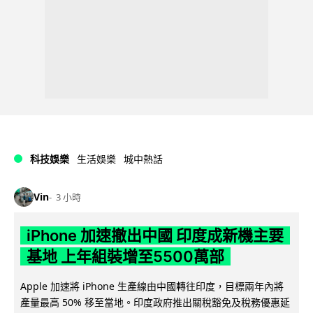
科技娛樂
生活娛樂
城中熱話
Vin
3 小時
iPhone 加速撤出中國 印度成新機主要
基地 上年組裝增至5500萬部
Apple 加速將 iPhone 生產線由中國轉往印度，目標兩年內將
產量最高 50% 移至當地。印度政府推出關稅豁免及稅務優惠延