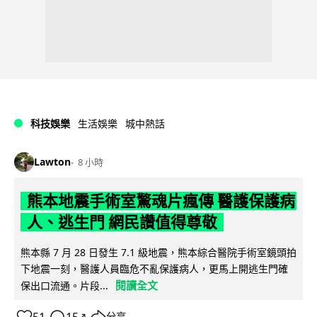
科技娛樂
生活娛樂
城中熱話
Lawton
8 小時
熊本地震手術室驚魂片瘋傳 醫護保護病
人、逃生門 網民讚值得尊敬
熊本縣 7 月 28 日發生 7.1 級地震，熊本綜合醫院手術室鏡頭拍
下地震一刻，醫護人員臨危不亂保護病人，更馬上開逃生門確
閱讀全文
保出口流通。片段...
分享
↗