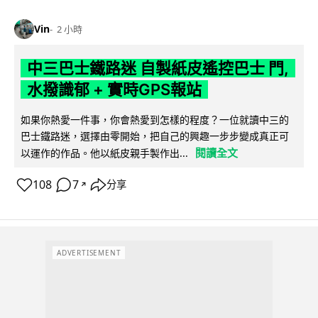
Vin
2 小時
中三巴士鐵路迷 自製紙皮遙控巴士 門,
水撥識郁 + 實時GPS報站
如果你熱愛一件事，你會熱愛到怎樣的程度？一位就讀中三的
巴士鐵路迷，選擇由零開始，把自己的興趣一步步變成真正可
閱讀全文
以運作的作品。他以紙皮親手製作出...
108
7
分享
↗
ADVERTISEMENT