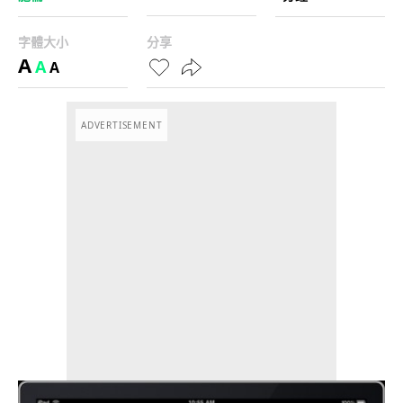
字體大小
分享
A
A
A
ADVERTISEMENT