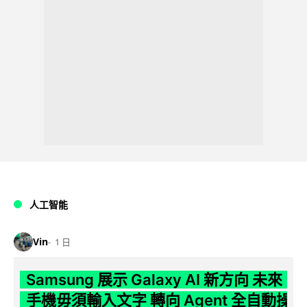
人工智能
Vin
1 日
Samsung 展示 Galaxy AI 新方向 未來
手機毋須輸入文字 轉向 Agent 全自動操