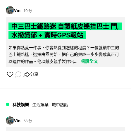
Vin
10 分
中三巴士鐵路迷 自製紙皮遙控巴士 門,
水撥識郁 + 實時GPS報站
如果你熱愛一件事，你會熱愛到怎樣的程度？一位就讀中三的
巴士鐵路迷，選擇由零開始，把自己的興趣一步步變成真正可
閱讀全文
以運作的作品。他以紙皮親手製作出...
分享
科技娛樂
生活娛樂
城中熱話
Vin
58 分