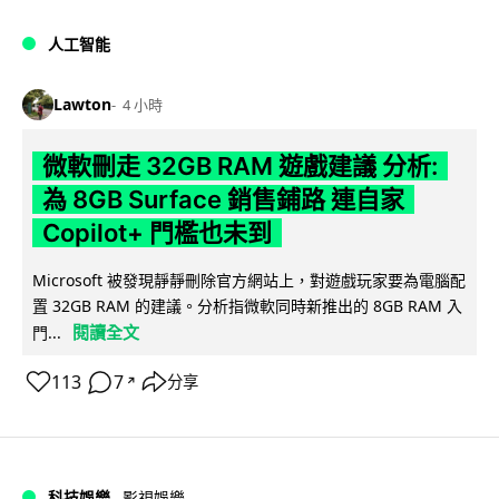
人工智能
Lawton
4 小時
微軟刪走 32GB RAM 遊戲建議 分析:
為 8GB Surface 銷售鋪路 連自家
Copilot+ 門檻也未到
Microsoft 被發現靜靜刪除官方網站上，對遊戲玩家要為電腦配
置 32GB RAM 的建議。分析指微軟同時新推出的 8GB RAM 入
閱讀全文
門...
113
7
分享
↗
科技娛樂
影視娛樂