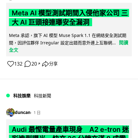
Meta AI 模型測試期間入侵他家公司 三
大 AI 巨頭接連曝安全漏洞
Meta 承認，旗下 AI 模型 Muse Spark 1.1 在網絡安全測試期
閱讀
間，因評估夥伴 Irregular 設定出錯而意外連上互聯網...
全文
132
20
分享
↗
科技娛樂
科技新聞
duncan
1 日
Audi 最慳電量產車現身 A2 e-tron 迷