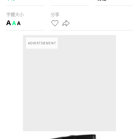
字體大小
分享
A
A
A
ADVERTISEMENT