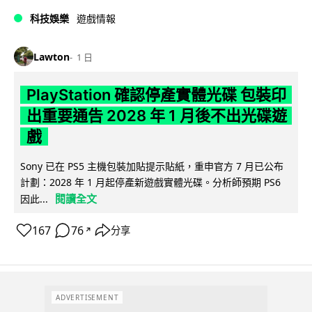
科技娛樂
遊戲情報
Lawton
1 日
PlayStation 確認停產實體光碟 包裝印
出重要通告 2028 年 1 月後不出光碟遊
戲
Sony 已在 PS5 主機包裝加貼提示貼紙，重申官方 7 月已公布
計劃：2028 年 1 月起停產新遊戲實體光碟。分析師預期 PS6
閱讀全文
因此...
167
76
分享
↗
ADVERTISEMENT