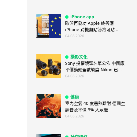
iPhone app
歐盟再發功 Apple 終答應
iPhone 跨機剪貼簿將可貼 ...
04.08.2026
攝影文化
Sony 授權鏡頭名單公佈 中國廠
平價鏡頭全數缺席 Nikon 已...
04.08.2026
健康
室內空氣 40 度暑熱難耐 德國空
調普及率僅 3% 大眾繼...
04.08.2026
社交網絡