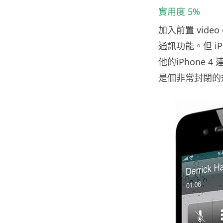
實用度 5%
加入前置 video
通訊功能。但 iP
他的iPhone 
是個非常封閉的