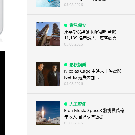
05.08.2026
資訊保安
東華學院誤發取錄電郵 全數
11,139 名申請人一度空歡喜 ...
05.08.2026
影視娛樂
Nicolas Cage 主演未上映電影
Netflix 遺失未加...
05.08.2026
人工智能
Elon Musk: SpaceX 將挑戰萬億
年收入 目標明年數據...
05.08.2026