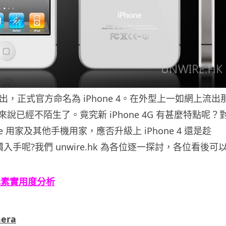
 已推出，正式官方命名為 iPhone 4。在外型上一如網上流出
說已經不陌生了。竟究新 iPhone 4G 有甚麼特點呢？
ne 用家及其他手機用家，應否升級上 iPhone 4 還是趁
s 減價入手呢?我們 unwire.hk 為各位逐一探討，各位看後可
 新元素實用度分析
era