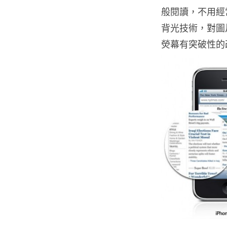
般閱讀，不用經常
背光技術，對圖
熒幕有突破性的