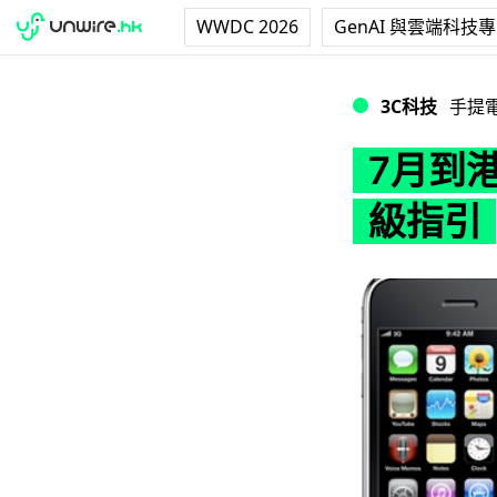
WWDC 2026
GenAI 與雲端科技
7月到港! iPhon
3C科技
手提
7月到港!
級指引