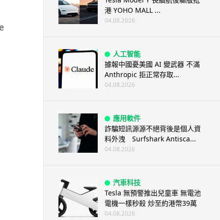
港 YOHO MALL ...
04.08.2026
e
人工智能
據報中國憂美國 AI 變武器 不滿
Anthropic 拒正常存取...
04.08.2026
應用軟件
詐騙短訊源源不絕背後是個人資
料外洩 Surfshark Antisca...
04.08.2026
汽車科技
Tesla 無預警推出兒童車 無電池
電機一樣秒殺 炒至約港幣39萬
04.08.2026