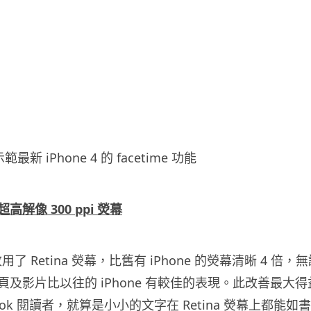
範最新 iPhone 4 的 facetime 功能
解像 300 ppi 熒幕
點改用了 Retina 熒幕，比舊有 iPhone 的熒幕清晰 4 倍，
及影片比以往的 iPhone 有較佳的表現。此改善最大得
ook 閱讀者，就算是小小的文字在 Retina 熒幕上都能如