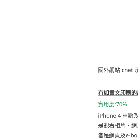
國外網站 cnet 示
.
有如書文印刷的超高
實用度:70%
iPhone 4 重
是觀看相片、網頁
者是網頁及e-b