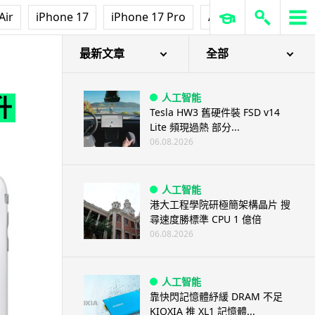
Air
iPhone 17
iPhone 17 Pro
AirPods Pro 3
Ap
最新文章
全部
人工智能
升
Tesla HW3 舊硬件裝 FSD v14
Lite 頻現過熱 部分...
06.08.2026
人工智能
港大工程學院研極簡架構晶片 搜
尋速度勝標準 CPU 1 億倍
06.08.2026
人工智能
靠快閃記憶體紓緩 DRAM 不足
KIOXIA 推 XL1 記憶體...