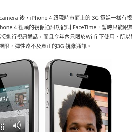
 camera 後，iPhone 4 跟現時巿面上的 3G 電話一樣有
hone 4 裡頭的視像通訊功能叫 FaceTime，暫時只能跟
4 連接進行視訊通話，而且今年內只限於Wi-fi 下使用，所以
規限，彈性遠不及真正的3G 視像通訊。