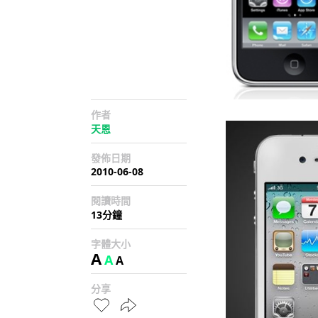
作者
天恩
發佈日期
2010-06-08
閱讀時間
13分鐘
字體大小
A
A
A
分享