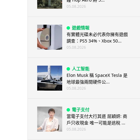
05.08.2026
遊戲情報
有實體光碟未必代表你擁有遊戲
調查：PS5 34%、Xbox 50...
05.08.2026
人工智能
Elon Musk 稱 SpaceX Tesla 是
地球最強兩間硬件公...
05.08.2026
電子支付
當電子支付大行其道 屈穎妍: 商
戶只收現金 唯一可能是逃稅 ...
05.08.2026