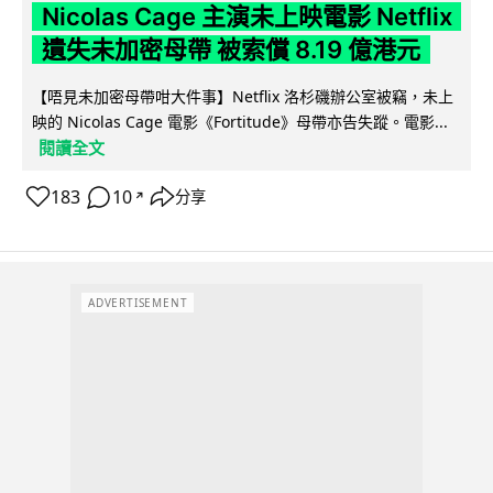
Nicolas Cage 主演未上映電影 Netflix
遺失未加密母帶 被索償 8.19 億港元
【唔見未加密母帶咁大件事】Netflix 洛杉磯辦公室被竊，未上
映的 Nicolas Cage 電影《Fortitude》母帶亦告失蹤。電影...
閱讀全文
183
10
分享
↗
ADVERTISEMENT