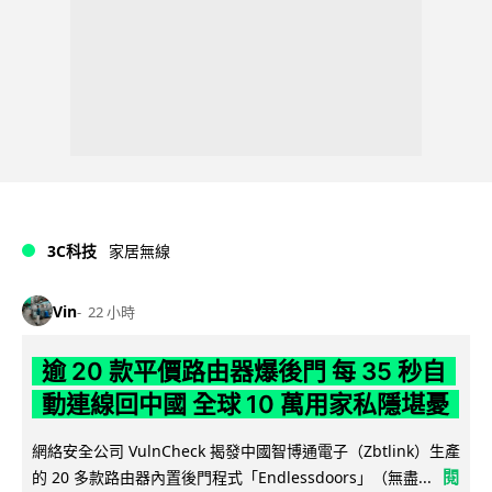
3C科技
家居無線
Vin
22 小時
逾 20 款平價路由器爆後門 每 35 秒自
動連線回中國 全球 10 萬用家私隱堪憂
網絡安全公司 VulnCheck 揭發中國智博通電子（Zbtlink）生產
閱
的 20 多款路由器內置後門程式「Endlessdoors」（無盡...