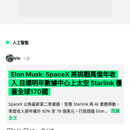
人工智能
Vin
1 日
Elon Musk: SpaceX 將挑戰萬億年收
入 目標明年數據中心上太空 Starlink 覆
蓋全球170國
SpaceX 公佈最新第二季業績，受惠 Starlink 與 AI 業務帶動，
閱讀
季度收入按年飆升 92% 至 78 億美元。行政總裁 Elon...
全文