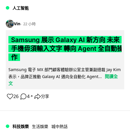
人工智能
Vin
22 小時
Samsung 展示 Galaxy AI 新方向 未來
手機毋須輸入文字 轉向 Agent 全自動操
作
Samsung 電子 MX 部門顧客體驗辦公室主管兼副總裁 Jay Kim
閱讀全
表示，品牌正推動 Galaxy AI 邁向全自動化 Agent...
文
26
4
分享
↗
科技娛樂
生活娛樂
城中熱話