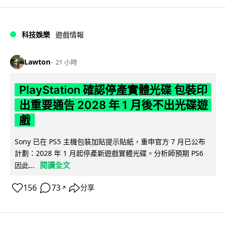
科技娛樂
遊戲情報
Lawton
21 小時
PlayStation 確認停產實體光碟 包裝印
出重要通告 2028 年 1 月後不出光碟遊
戲
Sony 已在 PS5 主機包裝加貼提示貼紙，重申官方 7 月已公布
計劃：2028 年 1 月起停產新遊戲實體光碟。分析師預期 PS6
閱讀全文
因此...
156
73
分享
↗