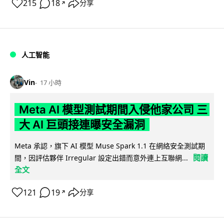
215
18
分享
↗
人工智能
Vin
17 小時
Meta AI 模型測試期間入侵他家公司 三
大 AI 巨頭接連曝安全漏洞
Meta 承認，旗下 AI 模型 Muse Spark 1.1 在網絡安全測試期
閱讀
間，因評估夥伴 Irregular 設定出錯而意外連上互聯網...
全文
121
19
分享
↗