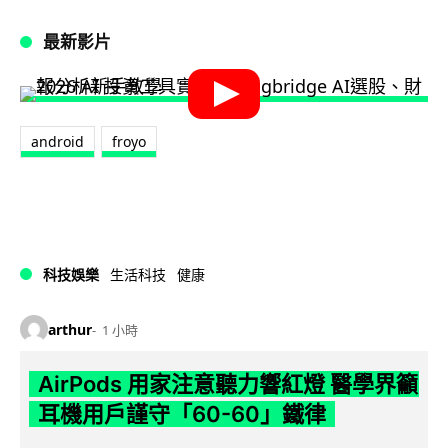
最新影片
android
froyo
科技娛樂
生活科技
健康
arthur
1 小時
AirPods 用家注意聽力響紅燈 醫學界籲
耳機用戶謹守「60-60」鐵律