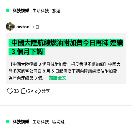
科技娛樂
生活科技
旅遊
Lawton
1 日
中國大陸航線燃油附加費今日再降 連續
3 個月下調
【中國大陸連續 3 個月減附加費，相反香港不斷加價】中國大
陸多家航空公司自 8 月 5 日起再度下調內陸航線燃油附加費，
閱讀全文
為年內連續第 3 個...
33
5
分享
↗
科技娛樂
生活科技
區塊鏈