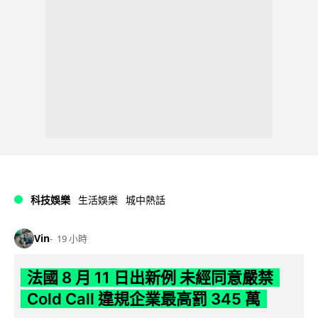
科技娛樂
生活娛樂
城中熱話
Vin
19 小時
法國 8 月 11 日出新例 未經同意嚴禁
Cold Call 違規企業最高罰 345 萬