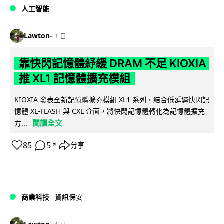
人工智能
Lawton
1 日
靠快閃記憶體紓緩 DRAM 不足 KIOXIA
推 XL1 記憶體擴充模組
KIOXIA 發表全新記憶體擴充模組 XL1 系列，結合低延遲快閃記
憶體 XL-FLASH 與 CXL 介面，將快閃記憶體轉化為記憶體擴充
閱讀全文
方...
85
5
分享
↗
商業科技
資訊保安