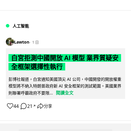
人工智能
Lawton
1 日
白宮拒測中國開放 AI 模型 業界質疑安
全框架選擇性執行
彭博社報道，白宮通知美國頂尖 AI 公司，中國開發的開放權重
模型將不納入特朗普政府新 AI 安全框架的測試範圍。美國業界
閱讀全文
則聯署呼籲政府不要限...
44
21
分享
↗