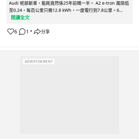
Audi 呢部新車，能耗竟然係25年前嘅一半。 A2 e-tron 風阻低
至0.24，每百公里只需12.8 kWh，一度電行到7.8公里。6...
閱讀全文
6
1
分享
↗
ADVERTISEMENT