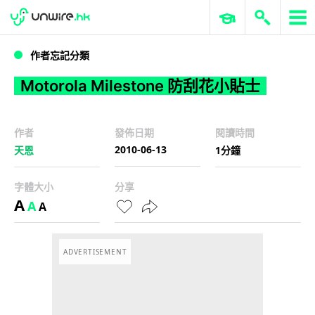
WWDC 2026
GenAI 與雲端科技專區
ERP 與商業 AI
Motorola Milestone 防刮花小貼士
作者忘記分類
Motorola Milestone 防刮花小貼士
作者
發佈日期
閱讀時間
2010-06-13
天恩
1分鐘
字體大小
分享
A
A
A
ADVERTISEMENT