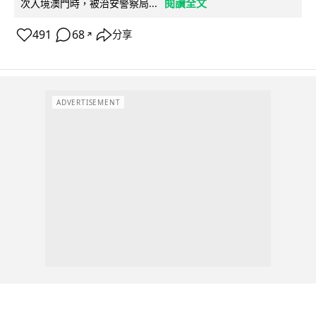
閱讀全文
次入境澳門時，被治安警察局...
491
68
分享
↗
ADVERTISEMENT