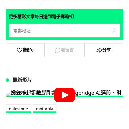
📮
更多精彩文章每日送到電子郵箱
讚好
0
看留言
分享
最新影片
milestone
motorola