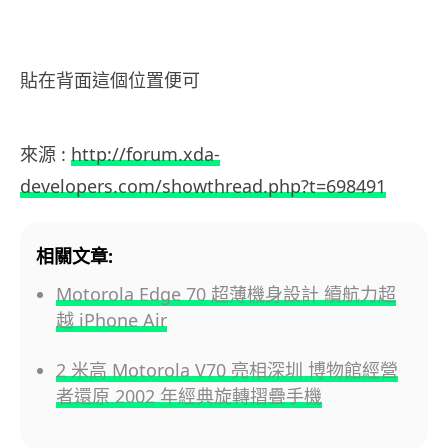
.
貼在背面這個位置便可
.
來源 :
http://forum.xda-
developers.com/showthread.php?t=698491
相關文章:
Motorola Edge 70 超薄機身設計 續航力超
越 iPhone Air
2 米高 Motorola V70 亮相深圳 博物館經營
者還原 2002 年經典旋轉摺疊手機