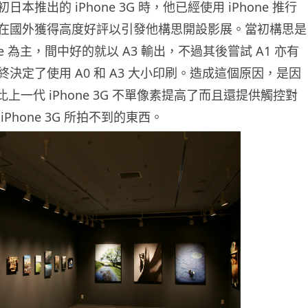
本推出的 iPhone 3G 時，他已經使用 iPhone 推行
在國外獲得高度好評以引發他構思開設影展。當初構思是
ize 為主，間中好的就以 A3 輸出，不過其後嘗試 A1 亦有
決定了使用 A0 和 A3 大小印刷。造成這個原因，是因
3Gs 比上一代 iPhone 3G 不單像素提高了而且還提供觸控對
Phone 3G 所拍不到的東西。