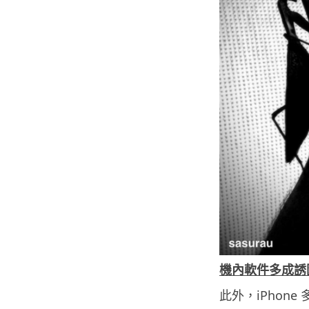
機內軟件多成誘
此外，iPhon