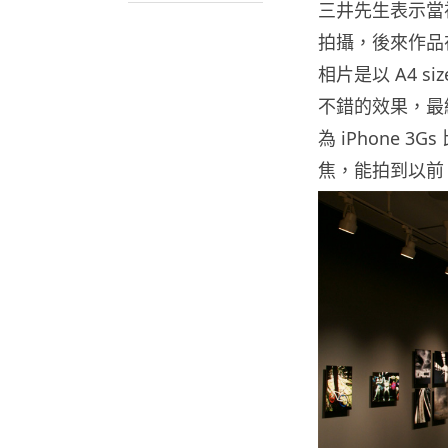
三井先生表示當初日
拍攝，後來作品
相片是以 A4 s
不錯的效果，最終
為 iPhone 
焦，能拍到以前 i