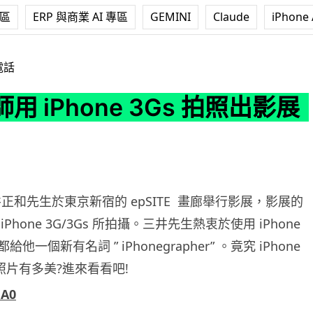
專區
ERP 與商業 AI 專區
GEMINI
Claude
iPhone 
e 3Gs 拍照出影展
電話
用 iPhone 3Gs 拍照出影展
正和先生於東京新宿的 epSITE 畫廊舉行影展，影展的
Phone 3G/3Gs 所拍攝。三井先生熱衷於使用 iPhone
一個新有名詞 ” iPhonegrapher” 。竟究 iPhone
的照片有多美?進來看看吧!
A0