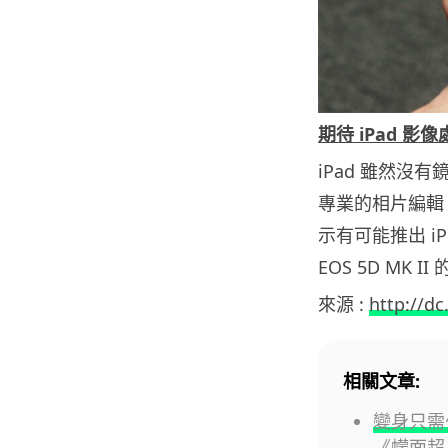
期待 iPad 影像
iPad 雖然沒有
專業的相片編輯
示有可能推出 i
EOS 5D M
來源 :
http://dc
相關文章:
變身只需
《幪面超