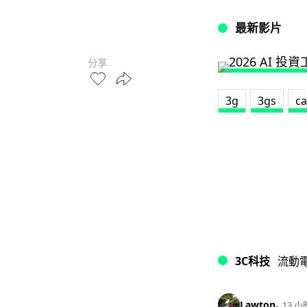
最新影片
分享
3g
3gs
c
3C科技
流動
Lawton
13 小