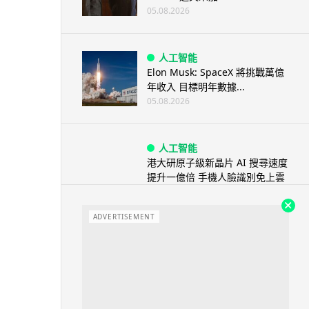
05.08.2026
人工智能
Elon Musk: SpaceX 將挑戰萬億
年收入 目標明年數據...
05.08.2026
人工智能
港大研原子級新晶片 AI 搜尋速度
提升一億倍 手機人臉識別免上雲
端
05.08.2026
ADVERTISEMENT
旅遊
中國大陸航線燃油附加費今日再
降 連續 3 個月下調
05.08.2026