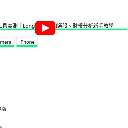
amera
iPhone
電腦
時