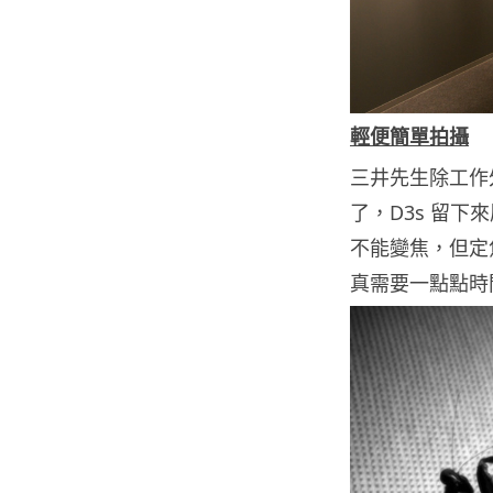
輕便簡單拍攝
三井先生除工作外閒
了，D3s 留下
不能變焦，但定
真需要一點點時間