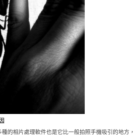
因
e 多種的相片處理軟件也是它比一般拍照手機吸引的地方，