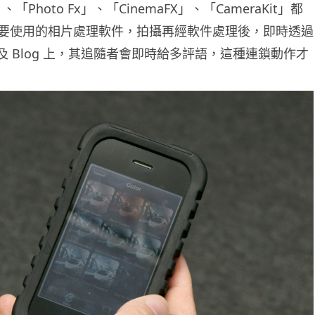
」、「Photo Fx」、「CinemaFX」、「CameraKit」都
要使用的相片處理軟件，拍攝再經軟件處理後，即時透過
er 及 Blog 上，其追隨者會即時給多評語，這種連鎖動作才