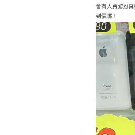
會有人買黎扮真
到價囉！