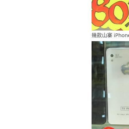
幾款山寨 iPho