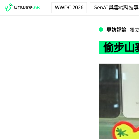
WWDC 2026
GenAI 與雲端科技
偷步山寨 iPhone
專訪評論
獨
偷步山寨