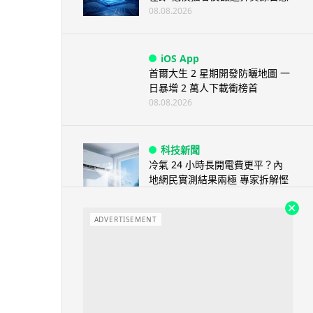
08.08.2026
iOS App
首爾大生 2 星期開發防曬地圖 一
日暴增 2 萬人下載衝榜首
08.08.2026
科技新聞
冷氣 24 小時長開電費更平？內
地網民實測結果兩極 專家拆解慳
電邏輯
08.08.2026
ADVERTISEMENT
流動電腦
2026 買電腦新趨勢公開！ 如何
享最多優惠 從極致便攜到電...
07.08.2026