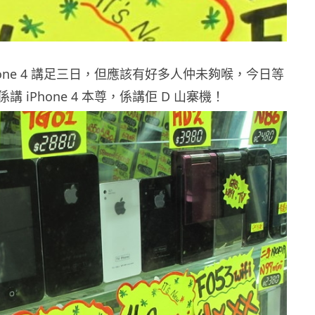
hone 4 講足三日，但應該有好多人仲未夠喉，今日等
 iPhone 4 本尊，係講佢 D 山寨機！