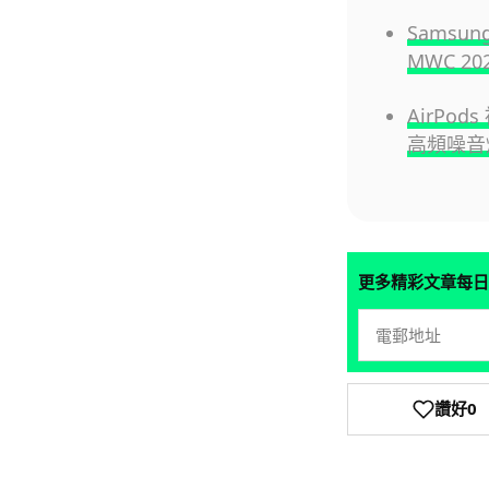
Sams
MWC 20
AirPo
高頻噪音
更多精彩文章每日
讚好
0