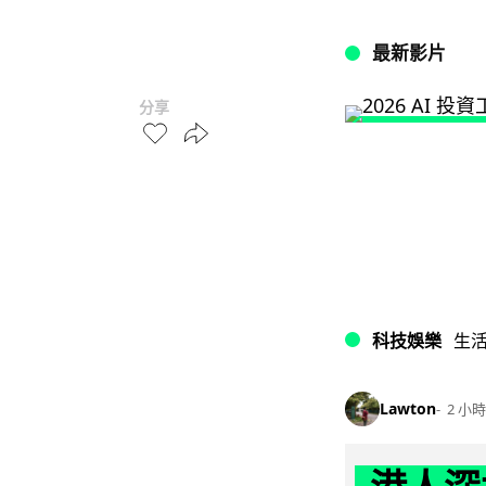
最新影片
分享
科技娛樂
生
Lawton
2 小時