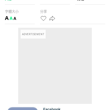
字體大小
分享
A
A
A
ADVERTISEMENT