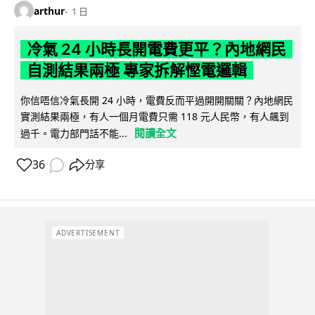
arthur
1 日
冷氣 24 小時長開電費更平？內地網民
自測結果兩極 專家拆解慳電邏輯
你信唔信冷氣長開 24 小時，電費反而平過開開關關？內地網民
實測結果兩極，有人一個月電費只需 118 元人民幣，有人飆到
閱讀全文
過千。電力部門話不能...
36
分享
ADVERTISEMENT