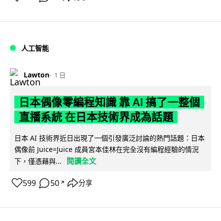
人工智能
Lawton
1 日
日本偶像零編程知識 靠 AI 搞了一整個
直播系統 在日本技術界成為話題
日本 AI 技術界近日出現了一個引發廣泛討論的熱門話題：日本
偶像前 Juice=Juice 成員宮本佳林在完全沒有編程經驗的情況
閱讀全文
下，僅憑藉與...
599
50
分享
↗