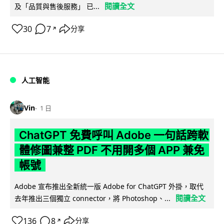
閱讀全文
及「品質與售後服務」 已...
30
7
分享
↗
人工智能
Vin
1 日
ChatGPT 免費呼叫 Adobe 一句話跨軟
體修圖兼整 PDF 不用開多個 APP 兼免
帳號
Adobe 宣布推出全新統一版 Adobe for ChatGPT 外掛，取代
閱讀全文
去年推出三個獨立 connector，將 Photoshop、...
136
8
分享
↗