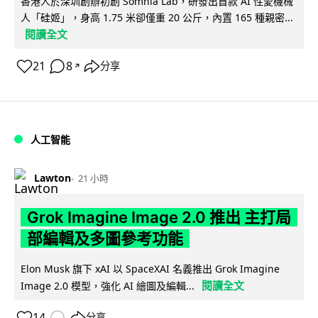
香港人於深圳創辦初創 Somnia Lab，研發出首款 AI 性愛機械
人「硅姬」，身高 1.75 米卻僅重 20 公斤，內置 165 種親密...
閱讀全文
21
8
分享
↗
人工智能
Lawton
21 小時
Grok Imagine Image 2.0 推出 主打局
部編輯及多圖參考功能
Elon Musk 旗下 xAI 以 SpaceXAI 名義推出 Grok Imagine
閱讀全文
Image 2.0 模型，強化 AI 繪圖及編輯...
14
分享