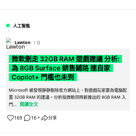
人工智能
Lawton
1 日
微軟刪走 32GB RAM 遊戲建議 分析:
為 8GB Surface 銷售鋪路 連自家
Copilot+ 門檻也未到
Microsoft 被發現靜靜刪除官方網站上，對遊戲玩家要為電腦配
置 32GB RAM 的建議。分析指微軟同時新推出的 8GB RAM 入
閱讀全文
門...
169
16
分享
↗