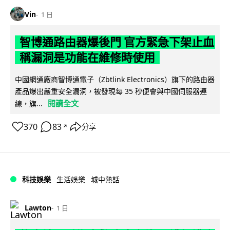
Vin
1 日
智博通路由器爆後門 官方緊急下架止血
稱漏洞是功能在維修時使用
中國網通廠商智博通電子（Zbtlink Electronics）旗下的路由器
產品爆出嚴重安全漏洞，被發現每 35 秒便會與中國伺服器連
閱讀全文
線，旗...
370
83
分享
↗
科技娛樂
生活娛樂
城中熱話
Lawton
1 日