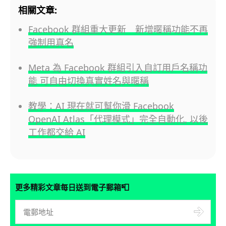
相關文章:
Facebook 群組重大更新 新增暱稱功能不再
強制用真名
Meta 為 Facebook 群組引入自訂用戶名稱功
能 可自由切換真實姓名與暱稱
教學：AI 現在就可幫你滑 Facebook
OpenAI Atlas「代理模式」完全自動化, 以後
工作都交給 AI
📮
更多精彩文章每日送到電子郵箱