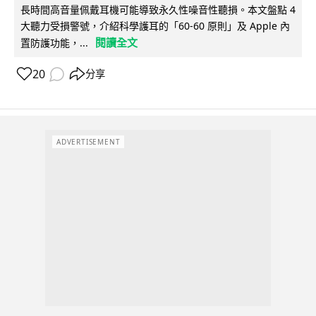
長時間高音量佩戴耳機可能導致永久性噪音性聽損。本文盤點 4
大聽力受損警號，介紹科學護耳的「60-60 原則」及 Apple 內
閱讀全文
置防護功能，...
20
分享
ADVERTISEMENT