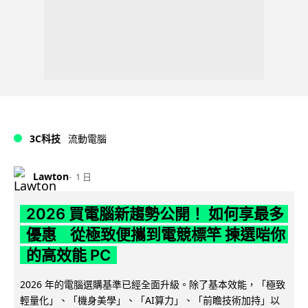
3C科技
流動電腦
Lawton
1 日
2026 買電腦新趨勢公開！ 如何享最多
優惠 從極致便攜到電競標竿 揀選啱你
的高效能 PC
2026 年的電腦選購基準已經全面升級。除了基本效能，「極致
輕量化」、「機身美學」、「AI算力」、「前瞻技術加持」以