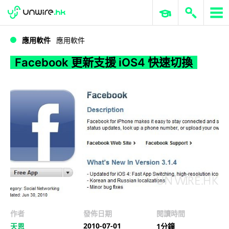
WWDC 2026
GenAI 與雲端科技專區
ERP 與商業 AI
Facebook 更新支援 iOS4 快速切換
應用軟件
應用軟件
Facebook 更新支援 iOS4 快速切換
作者
發佈日期
閱讀時間
2010-07-01
天恩
1分鐘