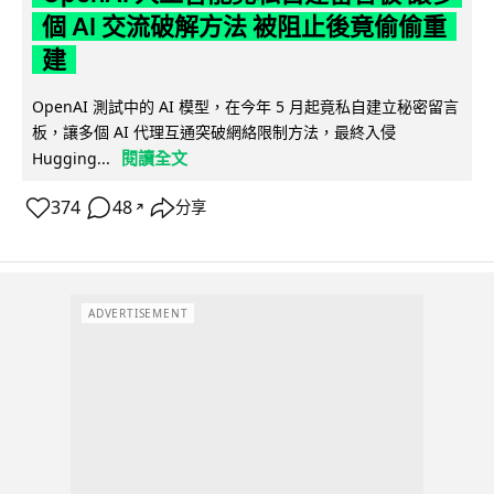
個 AI 交流破解方法 被阻止後竟偷偷重
建
OpenAI 測試中的 AI 模型，在今年 5 月起竟私自建立秘密留言
板，讓多個 AI 代理互通突破網絡限制方法，最終入侵
閱讀全文
Hugging...
374
48
分享
↗
ADVERTISEMENT