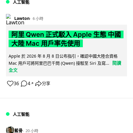
人工智能
Lawton
6 小時
阿里 Qwen 正式駁入 Apple 生態 中國
大陸 Mac 用戶率先使用
Apple 於 2026 年 8 月 8 日公布指引，確認中國大陸合資格
閱讀
Mac 用戶可將阿里巴巴千問 (Qwen) 接駁至 Siri 及寫...
全文
36
4
分享
↗
人工智能
藍骨
20 小時