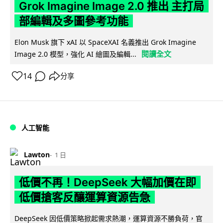
Grok Imagine Image 2.0 推出 主打局
部編輯及多圖參考功能
Elon Musk 旗下 xAI 以 SpaceXAI 名義推出 Grok Imagine
閱讀全文
Image 2.0 模型，強化 AI 繪圖及編輯...
14
分享
人工智能
Lawton
1 日
低價不再！DeepSeek 大幅加價在即
低價搶客反釀運算資源告急
DeepSeek 因低價策略掀起需求熱潮，運算資源不勝負荷，官