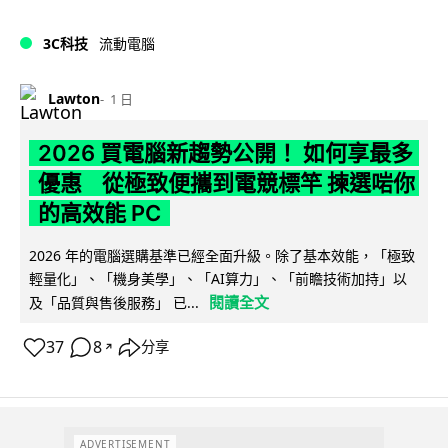
3C科技
流動電腦
Lawton
1 日
2026 買電腦新趨勢公開！ 如何享最多
優惠 從極致便攜到電競標竿 揀選啱你
的高效能 PC
2026 年的電腦選購基準已經全面升級。除了基本效能，「極致
輕量化」、「機身美學」、「AI算力」、「前瞻技術加持」以
閱讀全文
及「品質與售後服務」 已...
37
8
分享
↗
ADVERTISEMENT