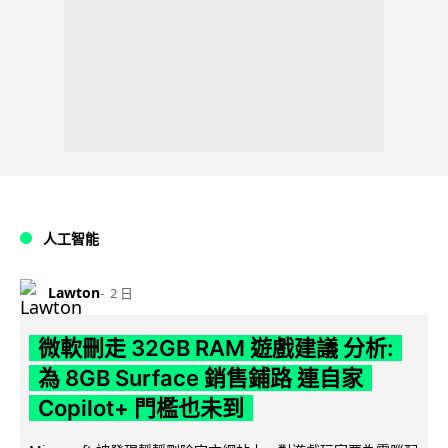
人工智能
Lawton
2 日
微軟刪走 32GB RAM 遊戲建議 分析:
為 8GB Surface 銷售鋪路 連自家
Copilot+ 門檻也未到