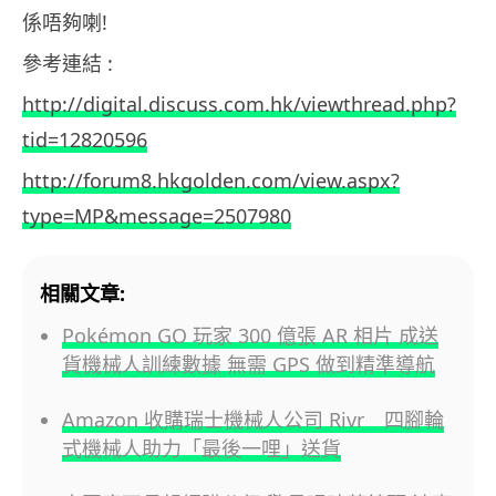
係唔夠喇!
參考連結 :
http://digital.discuss.com.hk/viewthread.php?
tid=12820596
http://forum8.hkgolden.com/view.aspx?
type=MP&message=2507980
相關文章:
Pokémon GO 玩家 300 億張 AR 相片 成送
貨機械人訓練數據 無需 GPS 做到精準導航
Amazon 收購瑞士機械人公司 Rivr 四腳輪
式機械人助力「最後一哩」送貨