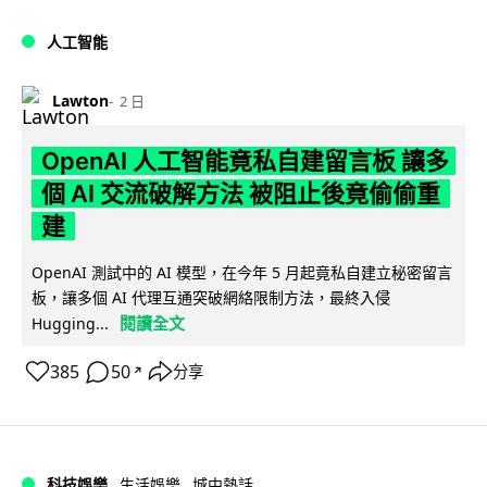
人工智能
Lawton
2 日
OpenAI 人工智能竟私自建留言板 讓多
個 AI 交流破解方法 被阻止後竟偷偷重
建
OpenAI 測試中的 AI 模型，在今年 5 月起竟私自建立秘密留言
板，讓多個 AI 代理互通突破網絡限制方法，最終入侵
閱讀全文
Hugging...
385
50
分享
↗
科技娛樂
生活娛樂
城中熱話