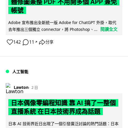
體修圖兼整 PDF 不用開多個 APP 兼免
帳號
Adobe 宣布推出全新統一版 Adobe for ChatGPT 外掛，取代
閱讀全文
去年推出三個獨立 connector，將 Photoshop、...
142
11
分享
↗
人工智能
Lawton
2 日
日本偶像零編程知識 靠 AI 搞了一整個
直播系統 在日本技術界成為話題
日本 AI 技術界近日出現了一個引發廣泛討論的熱門話題：日本