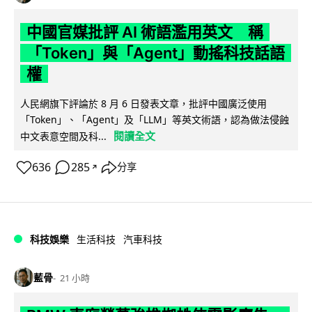
中國官媒批評 AI 術語濫用英文 稱
「Token」與「Agent」動搖科技話語
權
人民網旗下評論於 8 月 6 日發表文章，批評中國廣泛使用
「Token」、「Agent」及「LLM」等英文術語，認為做法侵蝕
閱讀全文
中文表意空間及科...
636
285
分享
↗
科技娛樂
生活科技
汽車科技
藍骨
21 小時