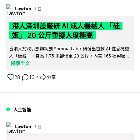
Lawton
1 日
港人深圳設廠研 AI 成人機械人 「硅
姬」 20 公斤重擬人度極高
香港人於深圳創辦初創 Somnia Lab，研發出首款 AI 性愛機械
人「硅姬」，身高 1.75 米卻僅重 20 公斤，內置 165 種親密...
閱讀全文
28
13
分享
↗
人工智能
Lawton
1 日