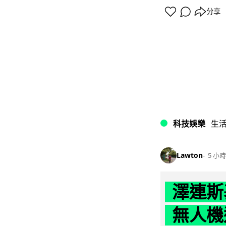
分享
科技娛樂
生
Lawton
5 小時
澤連斯
無人機