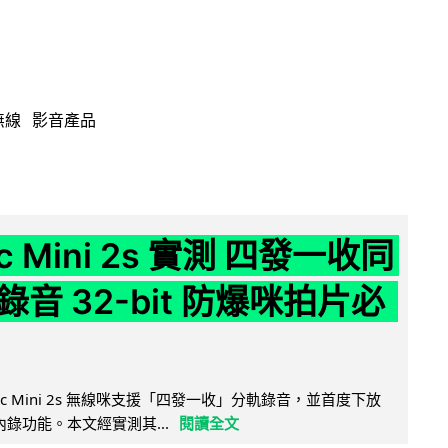
無線
影音產品
ic Mini 2s 實測 四發一收同
音 32-bit 防爆咪拍片必
Mic Mini 2s 無線咪支援「四發一收」分軌錄音，並首度下放
 浮點內錄功能。本文經實測其...
閱讀全文