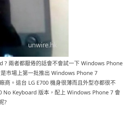
droid ? 兩者都厭倦的話會不會試一下 Windows Phone
 會是巿場上第一批推出 Windows Phone 7
e 的廠商。這台 LG E700 機身很薄而且外型亦都很不
No Keyboard 版本，配上 Windows Phone 7 會
呢?