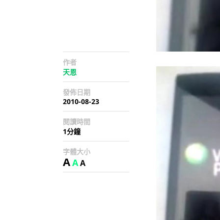
作者
天恩
發佈日期
2010-08-23
閱讀時間
1分鐘
字體大小
A
A
A