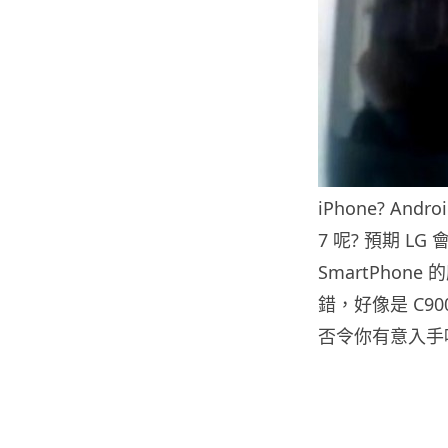
iPhone? An
7 呢? 預期 LG
SmartPhon
錯，好像是 C900 
否令你有意入手