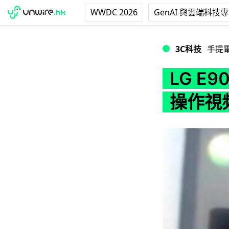
WWDC 2026
GenAI 與雲端科技
LG E900 Wind
3C科技
手提
LG E9
操作視