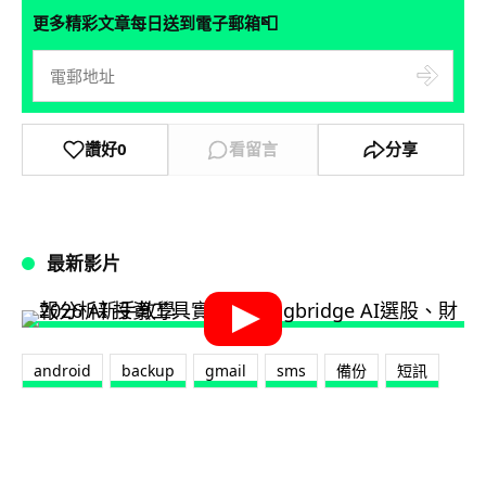
📮
更多精彩文章每日送到電子郵箱
讚好
0
看留言
分享
最新影片
android
backup
gmail
sms
備份
短訊