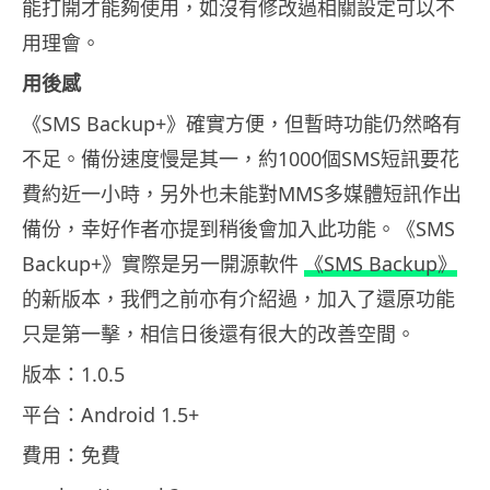
能打開才能夠使用，如沒有修改過相關設定可以不
用理會。
用後感
《SMS Backup+》確實方便，但暫時功能仍然略有
不足。備份速度慢是其一，約1000個SMS短訊要花
費約近一小時，另外也未能對MMS多媒體短訊作出
備份，幸好作者亦提到稍後會加入此功能。《SMS
Backup+》實際是另一開源軟件
《SMS Backup》
的新版本，我們之前亦有介紹過，加入了還原功能
只是第一擊，相信日後還有很大的改善空間。
版本：1.0.5
平台：Android 1.5+
費用：免費