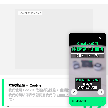
ADVERTISEMENT
×
本網站正使用 Cookie
我們使用 Cookie 改善網站體驗。 繼續使用
3C科技
流動音樂
🎵
⛶
89
我們的網站即表示您同意我們的
Cookie 政
策
。
📖 詳細評測
→
Lawton
1 日