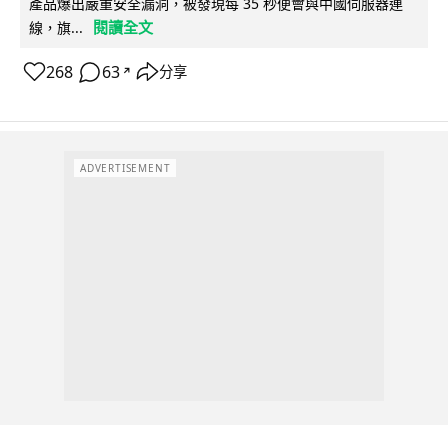
產品爆出嚴重安全漏洞，被發現每 35 秒便會與中國伺服器連
閱讀全文
線，旗...
268
63
分享
↗
ADVERTISEMENT