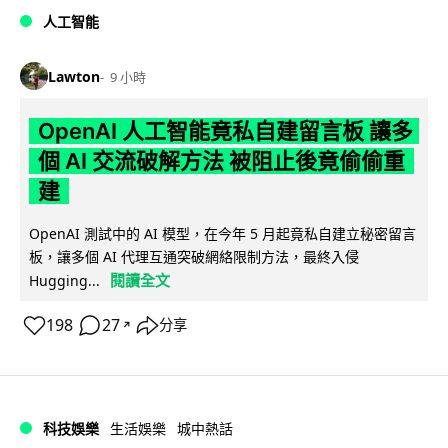
人工智能
Lawton
9 小時
OpenAI 人工智能竟私自建留言板 讓多
個 AI 交流破解方法 被阻止後竟偷偷重
建
OpenAI 測試中的 AI 模型，在今年 5 月起竟私自建立秘密留言
板，讓多個 AI 代理互通突破網絡限制方法，最終入侵
閱讀全文
Hugging...
198
27
分享
↗
科技娛樂
生活娛樂
城中熱話