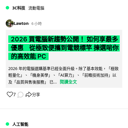
3C科技
流動電腦
Lawton
6 小時
2026 買電腦新趨勢公開！ 如何享最多
優惠 從極致便攜到電競標竿 揀選啱你
的高效能 PC
2026 年的電腦選購基準已經全面升級。除了基本效能，「極致
輕量化」、「機身美學」、「AI算力」、「前瞻技術加持」以
閱讀全文
及「品質與售後服務」 已...
7
分享
人工智能