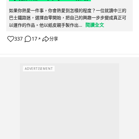
如果你熱愛一件事，你會熱愛到怎樣的程度？一位就讀中三的
巴士鐵路迷，選擇由零開始，把自己的興趣一步步變成真正可
閱讀全文
以運作的作品。他以紙皮親手製作出...
337
17
分享
↗
ADVERTISEMENT