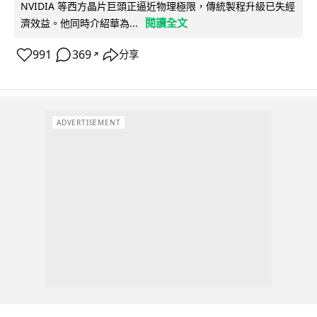
NVIDIA 等西方晶片巨頭正逼近物理極限，傳統製程升級已失經
閱讀全文
濟效益。他同時介紹華為...
991
369
分享
↗
ADVERTISEMENT