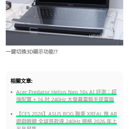
一鍵切換3D顯示功能!?
相關文章:
Acer Predator Helios Neo 16s AI 評測：超
強配置 + 16 吋 240Hz 大螢幕電競手提電腦
【CES 2026】ASUS ROG 聯乘 XREAL 推 AR
遊戲眼鏡 全球首款達 240Hz 規格 2026 年上
半年發售