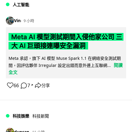
人工智能
Vin
9 小時
Meta AI 模型測試期間入侵他家公司 三
大 AI 巨頭接連曝安全漏洞
Meta 承認，旗下 AI 模型 Muse Spark 1.1 在網絡安全測試期
閱讀
間，因評估夥伴 Irregular 設定出錯而意外連上互聯網...
全文
66
7
分享
↗
科技娛樂
科技新聞
duncan