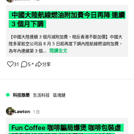
中國大陸航線燃油附加費今日再降 連續
3 個月下調
【中國大陸連續 3 個月減附加費，相反香港不斷加價】中國大
陸多家航空公司自 8 月 5 日起再度下調內陸航線燃油附加費，
閱讀全文
為年內連續第 3 個...
31
5
分享
↗
科技娛樂
生活科技
區塊鏈
Lawton
1 日
Fun Coffee 咖啡騙局爆煲 咖啡包裝虛