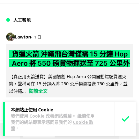
人工智能
Lawton
1 日
貨運火箭 沖繩飛台灣僅需 15 分鐘 Hop
Aero 將 550 磅貨物運送至 725 公里外
【真正用火箭送貨】美國初創 Hop Aero 公開自動駕駛貨運火
箭，聲稱可在 15 分鐘內將 250 公斤物資投送 750 公里外，並
閱讀全文
以沖繩...
52
6
分享
↗
本網站正使用 Cookie
我們使用 Cookie 改善網站體驗。 繼續使用
我們的網站即表示您同意我們的
Cookie 政
策
。
ADVERTISEMENT