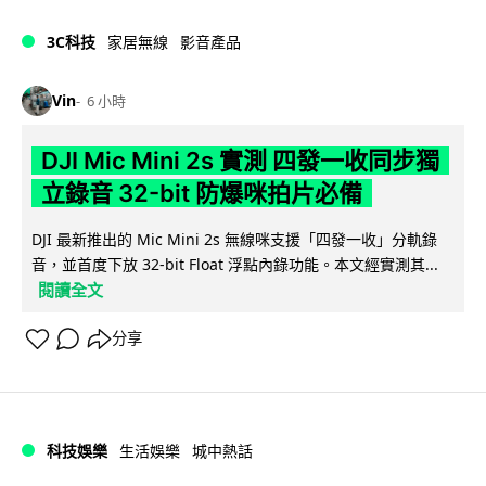
3C科技
家居無線
影音產品
Vin
6 小時
DJI Mic Mini 2s 實測 四發一收同步獨
立錄音 32-bit 防爆咪拍片必備
DJI 最新推出的 Mic Mini 2s 無線咪支援「四發一收」分軌錄
音，並首度下放 32-bit Float 浮點內錄功能。本文經實測其...
閱讀全文
分享
科技娛樂
生活娛樂
城中熱話