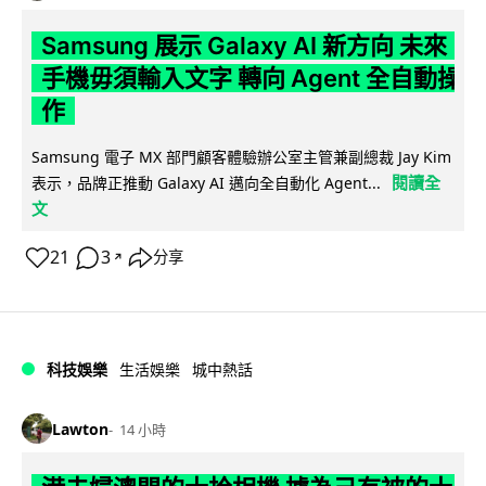
Samsung 展示 Galaxy AI 新方向 未來
手機毋須輸入文字 轉向 Agent 全自動操
作
Samsung 電子 MX 部門顧客體驗辦公室主管兼副總裁 Jay Kim
閱讀全
表示，品牌正推動 Galaxy AI 邁向全自動化 Agent...
文
21
3
分享
↗
科技娛樂
生活娛樂
城中熱話
Lawton
14 小時