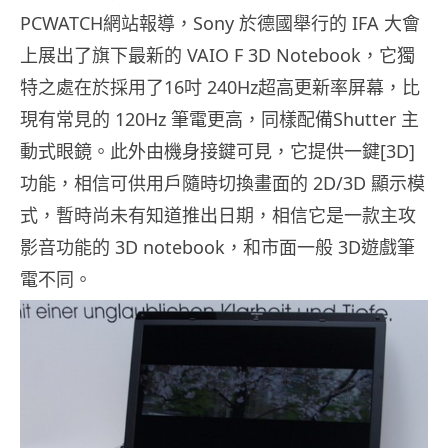
PCWATCH網站報導，Sony 於德國舉行的 IFA 大會
上展出了旗下最新的 VAIO F 3D Notebook，它獨
特之處在於採用了16吋 240Hz超高更新率屏幕，比
現有常見的 120Hz 筆電更高，同樣配備Shutter 主
動式眼鏡。此外由機身接鍵可見，它提供一鍵[3D]
功能，相信可供用戶隨時切換畫面的 2D/3D 顯示模
式，暫時尚未有知道推出日期，相信它是一款主攻
影音功能的 3D notebook，和市面一般 3D遊戲筆
電不同。