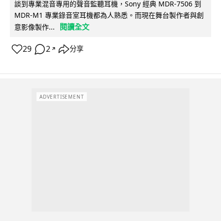
談到專業混音專用的聲音監聽耳機，Sony 經典 MDR-7506 到
MDR-M1 專業錄音室耳機都為人熟悉。而現在舞台製作者與創
閱讀全文
意影像製作...
29
2
分享
↗
ADVERTISEMENT