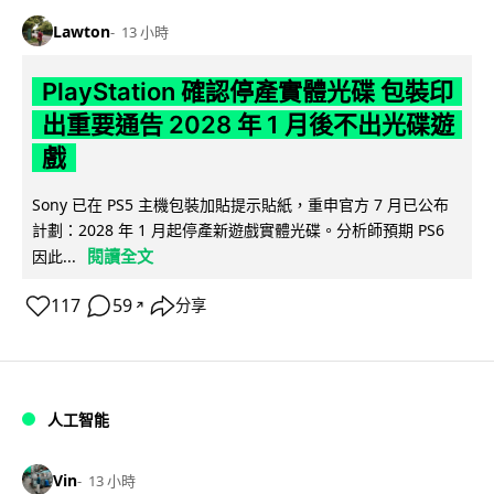
Lawton
13 小時
PlayStation 確認停產實體光碟 包裝印
出重要通告 2028 年 1 月後不出光碟遊
戲
Sony 已在 PS5 主機包裝加貼提示貼紙，重申官方 7 月已公布
計劃：2028 年 1 月起停產新遊戲實體光碟。分析師預期 PS6
閱讀全文
因此...
117
59
分享
↗
人工智能
Vin
13 小時