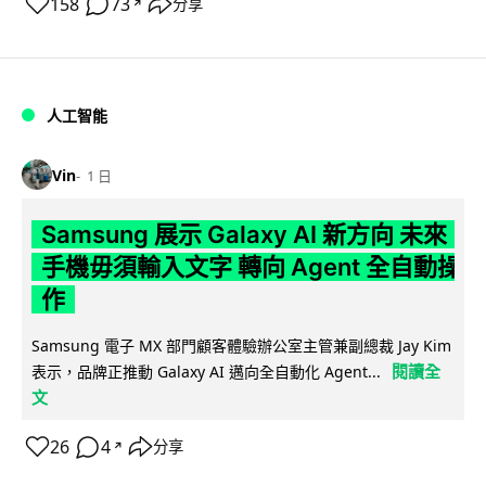
158
73
分享
↗
人工智能
Vin
1 日
Samsung 展示 Galaxy AI 新方向 未來
手機毋須輸入文字 轉向 Agent 全自動操
作
Samsung 電子 MX 部門顧客體驗辦公室主管兼副總裁 Jay Kim
閱讀全
表示，品牌正推動 Galaxy AI 邁向全自動化 Agent...
文
26
4
分享
↗