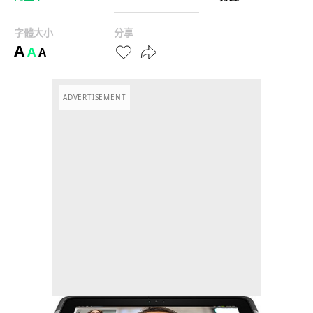
字體大小
分享
A
A
A
ADVERTISEMENT