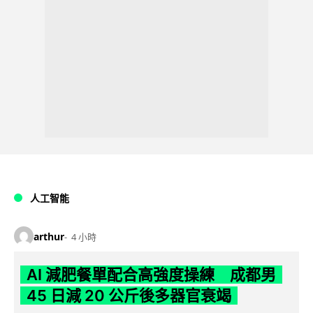
人工智能
arthur
4 小時
AI 減肥餐單配合高強度操練 成都男
45 日減 20 公斤後多器官衰竭