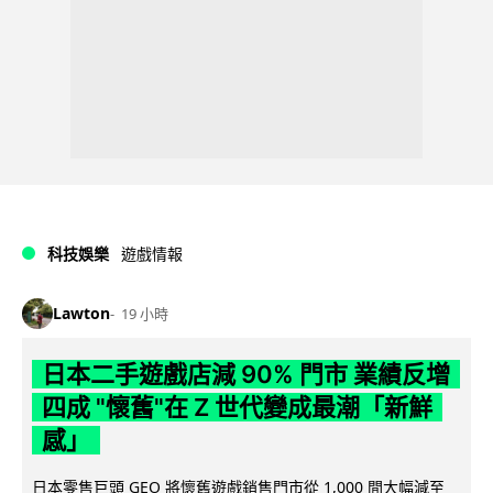
科技娛樂
遊戲情報
Lawton
19 小時
日本二手遊戲店減 90% 門市 業績反增
四成 "懷舊"在 Z 世代變成最潮「新鮮
感」
日本零售巨頭 GEO 將懷舊遊戲銷售門市從 1,000 間大幅減至