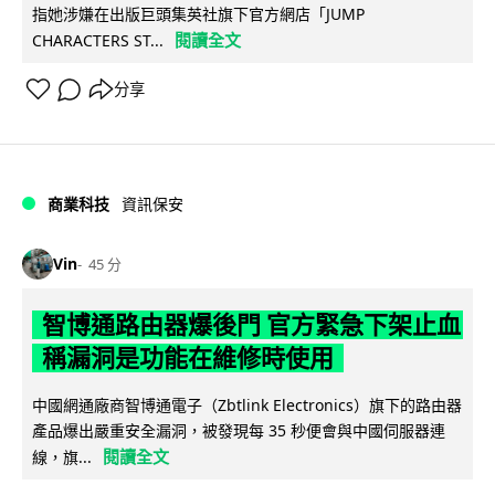
指她涉嫌在出版巨頭集英社旗下官方網店「JUMP
閱讀全文
CHARACTERS ST...
分享
商業科技
資訊保安
Vin
45 分
智博通路由器爆後門 官方緊急下架止血
稱漏洞是功能在維修時使用
中國網通廠商智博通電子（Zbtlink Electronics）旗下的路由器
產品爆出嚴重安全漏洞，被發現每 35 秒便會與中國伺服器連
閱讀全文
線，旗...