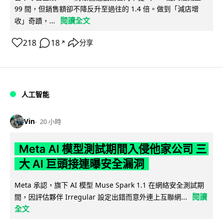
99 間，但銷售額卻不降反升至過往的 1.4 倍。做到「減店增
閱讀全文
收」奇蹟，...
218
18
分享
↗
人工智能
Vin
20 小時
Meta AI 模型測試期間入侵他家公司 三
大 AI 巨頭接連曝安全漏洞
Meta 承認，旗下 AI 模型 Muse Spark 1.1 在網絡安全測試期
閱讀
間，因評估夥伴 Irregular 設定出錯而意外連上互聯網...
全文