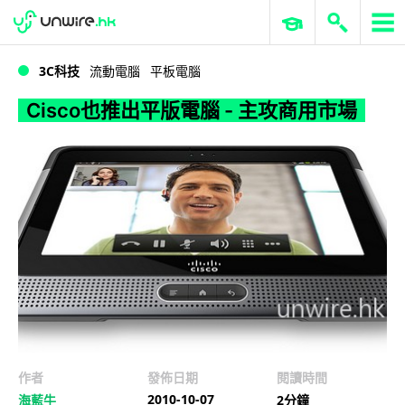
WWDC 2026
GenAI 與雲端科技專區
ERP 與商業 AI
Cisco也推出平版電腦 - 主攻商用市場
3C科技
流動電腦
平板電腦
Cisco也推出平版電腦 - 主攻商用市場
作者
發佈日期
閱讀時間
2010-10-07
海藍牛
2分鐘