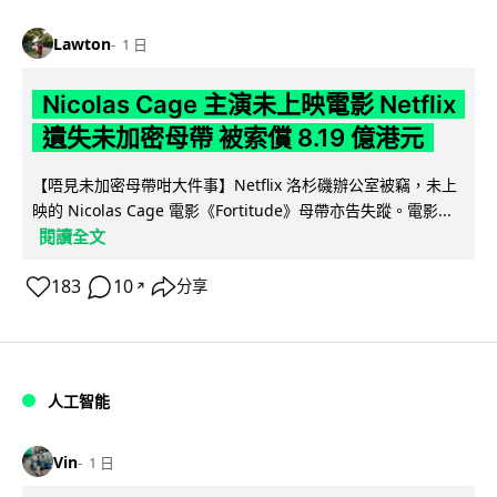
Lawton
1 日
Nicolas Cage 主演未上映電影 Netflix
遺失未加密母帶 被索償 8.19 億港元
【唔見未加密母帶咁大件事】Netflix 洛杉磯辦公室被竊，未上
映的 Nicolas Cage 電影《Fortitude》母帶亦告失蹤。電影...
閱讀全文
183
10
分享
↗
人工智能
Vin
1 日