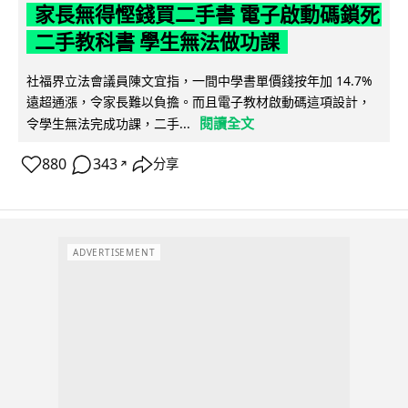
家長無得慳錢買二手書 電子啟動碼鎖死
二手教科書 學生無法做功課
社福界立法會議員陳文宜指，一間中學書單價錢按年加 14.7%
遠超通漲，令家長難以負擔。而且電子教材啟動碼這項設計，
閱讀全文
令學生無法完成功課，二手...
880
343
分享
↗
ADVERTISEMENT