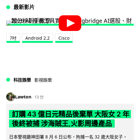
最新影片
7吋
Android 2.2
Cisco
科技娛樂
影視娛樂
Lawton
13 分
訂購 43 億日元精品後棄單 大阪女 2 年
後終被捕 涉海賊王,火影周邊產品
日本警視廳神田署 8 月 6 日公布，拘捕一名 32 歲大阪女子，