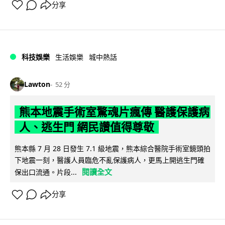
分享
科技娛樂
生活娛樂
城中熱話
Lawton
52 分
熊本地震手術室驚魂片瘋傳 醫護保護病
人、逃生門 網民讚值得尊敬
熊本縣 7 月 28 日發生 7.1 級地震，熊本綜合醫院手術室鏡頭拍
下地震一刻，醫護人員臨危不亂保護病人，更馬上開逃生門確
閱讀全文
保出口流通。片段...
分享