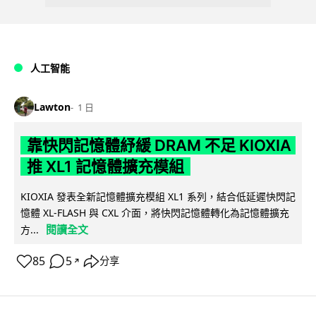
人工智能
Lawton
1 日
靠快閃記憶體紓緩 DRAM 不足 KIOXIA
推 XL1 記憶體擴充模組
KIOXIA 發表全新記憶體擴充模組 XL1 系列，結合低延遲快閃記
憶體 XL-FLASH 與 CXL 介面，將快閃記憶體轉化為記憶體擴充
閱讀全文
方...
85
5
分享
↗