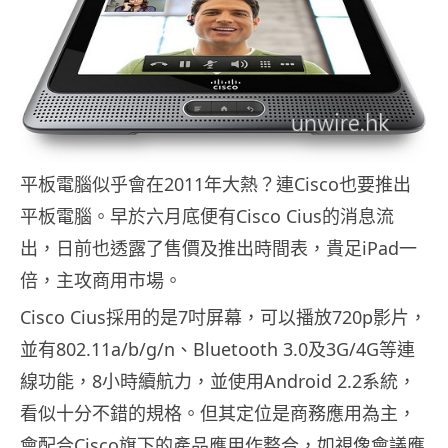
平板電腦似乎會在2011年大熱？連Cisco也要推出
平板電腦。早於六月底便有Cisco Cius的消息流
出，日前也透露了售價及推出時間表，貴足iPad一
倍，主攻商用市場。
Cisco Cius採用的是7吋屏幕，可以播放720p影片，
並有802.11a/b/g/n、Bluetooth 3.0及3G/4G等連
線功能，8小時續航力，並使用Android 2.2系統，
看似十分不錯的規格。但其定位是商務應用為主，
會配合Cisco旗下的產品應用作整合，如視像會議應