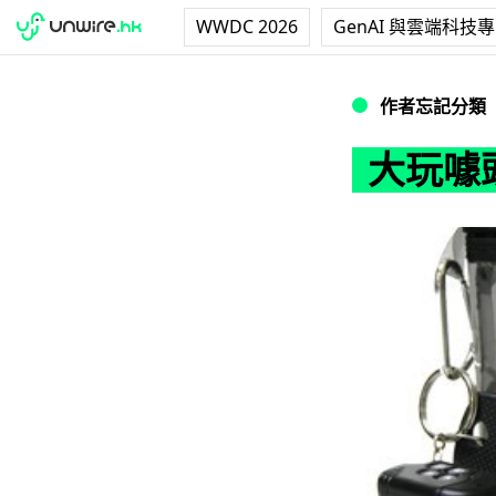
WWDC 2026
GenAI 與雲端科技
大玩噱頭的Phone 
作者忘記分類
大玩噱頭