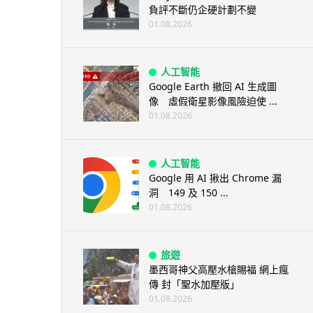
負評不斷仍企硬計劃不變
01.08.2026
人工智能
Google Earth 撤回 AI 生成圖
像 虛假衛星影像風險迫使 ...
01.08.2026
人工智能
Google 用 AI 揪出 Chrome 漏
洞 149 及 150 ...
01.08.2026
旅遊
墨西哥神父高壓水槍賜福 網上瘋
傳 封「聖水加壓版」
01.08.2026