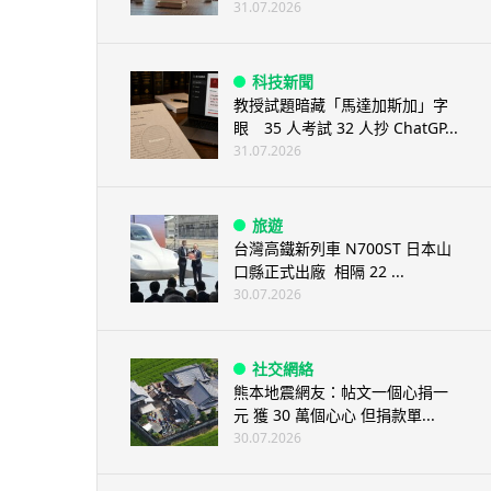
31.07.2026
科技新聞
教授試題暗藏「馬達加斯加」字
眼 35 人考試 32 人抄 ChatGP...
31.07.2026
旅遊
台灣高鐵新列車 N700ST 日本山
口縣正式出廠 相隔 22 ...
30.07.2026
社交網絡
熊本地震網友：帖文一個心捐一
元 獲 30 萬個心心 但捐款單...
30.07.2026