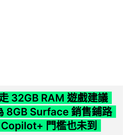
 32GB RAM 遊戲建議
為 8GB Surface 銷售鋪路
Copilot+ 門檻也未到