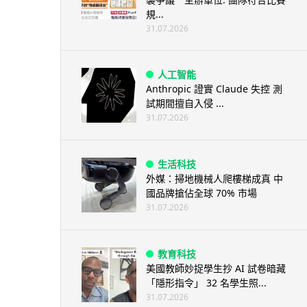
規...
31.07.2026
人工智能
Anthropic 證實 Claude 失控 測
試期間擅自入侵 ...
31.07.2026
生活科技
外媒：掃地機械人爬樓梯成真 中
國品牌搶佔全球 70% 市場
31.07.2026
教育科技
美國教師妙捉學生抄 AI 試卷暗藏
「隱形指令」 32 名學生照...
31.07.2026