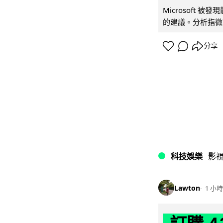
Microsoft 
的建議。分析指微軟同
分享
科技娛樂
影
Lawton
1 小時