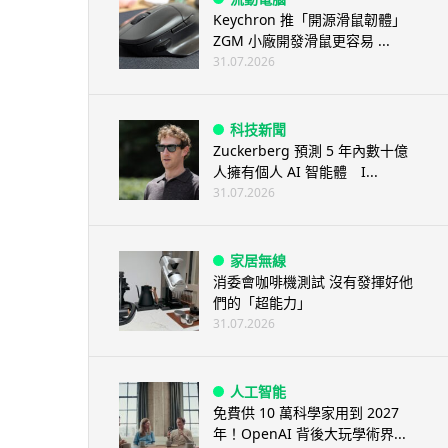
Keychron 推「開源滑鼠韌體」
ZGM 小廠開發滑鼠更容易 ...
31.07.2026
科技新聞
Zuckerberg 預測 5 年內數十億
人擁有個人 AI 智能體 I...
31.07.2026
家居無線
消委會咖啡機測試 沒有發揮好他
們的「超能力」
31.07.2026
人工智能
免費供 10 萬科學家用到 2027
年！OpenAI 背後大玩學術界...