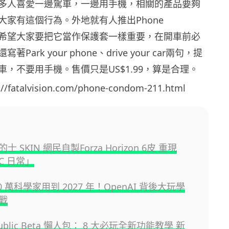
多人喜愛一邊駕車，一邊用手機，相關的產品要夠
大家有這個行為。外地就有人推出Phone
擺明希望大家要把它當作保護套一樣重要，在開車前必
Park your phone、drive your car兩句，提
，不要用手機。售價只是US$1.99，算是合理。
fatalvision.com/phone-condom-211.html
 SKIN 網民自製Forza Horizon 6皮 重現
C 日常」
0 萬科學家用到 2027 年！OpenAI 背後大玩學
戰
 Public Beta 懶人包： 8 大必玩全新功能教學 新