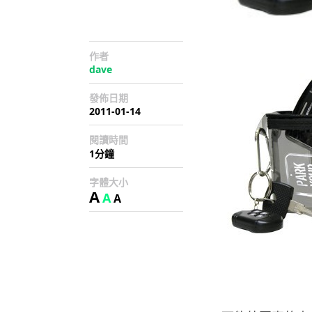
作者
dave
發佈日期
2011-01-14
閱讀時間
1分鐘
字體大小
A
A
A