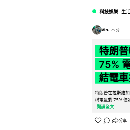
科技娛樂
生
Vin
25 分
特朗普
75%
結電車
特朗普在拉斯維加
稱電量剩 75% 
閱讀全文
分享