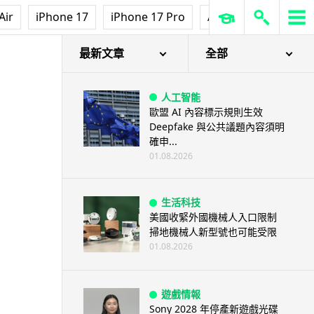
Air
iPhone 17
iPhone 17 Pro
AirPods Pro 3
Ap
最新文章
全部
人工智能
歐盟 AI 內容標示規則生效
Deepfake 與公共議題內容須明
確申...
01.08.2026
生活科技
美國收緊外國機械人入口限制
掃地機械人新型號也可能受限
01.08.2026
遊戲情報
Sony 2028 年停產新遊戲光碟