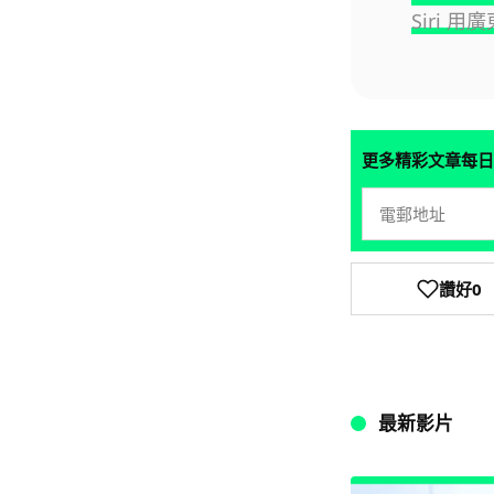
Siri 
更多精彩文章每日
讚好
0
最新影片