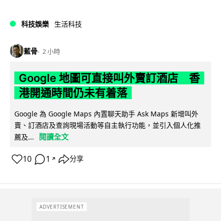
科技娛樂
生活科技
藍骨
2 小時
Google 地圖可直接叫外賣訂酒店 香
港開通時間仍未有着落
Google 為 Google Maps 內置聊天助手 Ask Maps 新增叫外
賣、訂酒店及查詢現場活動等自主執行功能，並引入個人化推
閱讀全文
薦及...
10
1
分享
↗
ADVERTISEMENT