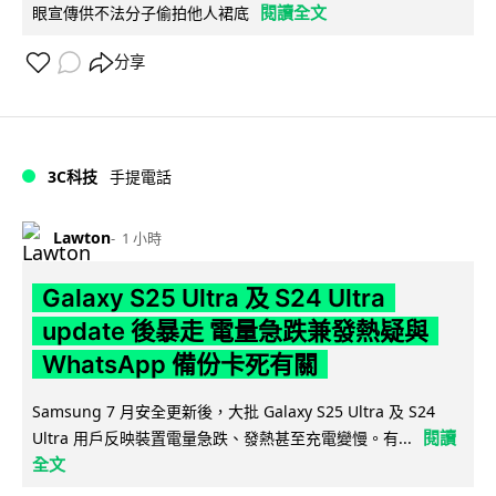
閱讀全文
眼宣傳供不法分子偷拍他人裙底
分享
3C科技
手提電話
Lawton
1 小時
Galaxy S25 Ultra 及 S24 Ultra
update 後暴走 電量急跌兼發熱疑與
WhatsApp 備份卡死有關
Samsung 7 月安全更新後，大批 Galaxy S25 Ultra 及 S24
閱讀
Ultra 用戶反映裝置電量急跌、發熱甚至充電變慢。有...
全文