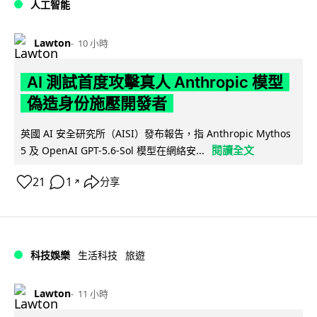
人工智能
Lawton
10 小時
AI 測試首度攻擊真人 Anthropic 模型
偽造身份施壓開發者
英國 AI 安全研究所（AISI）發布報告，指 Anthropic Mythos
閱讀全文
5 及 OpenAI GPT-5.6-Sol 模型在網絡安...
21
1
分享
↗
科技娛樂
生活科技
旅遊
Lawton
11 小時