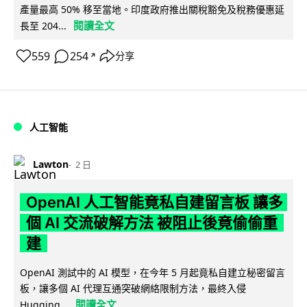
產量最高 50% 移至當地。印度政府推出關稅豁免及稅務優惠延
閱讀全文
長至 204...
559
254
分享
↗
人工智能
Lawton
2 日
OpenAI 人工智能竟私自建留言板 讓多
個 AI 交流破解方法 被阻止後竟偷偷重
建
OpenAI 測試中的 AI 模型，在今年 5 月起竟私自建立秘密留言
板，讓多個 AI 代理互通突破網絡限制方法，最終入侵
閱讀全文
Hugging...