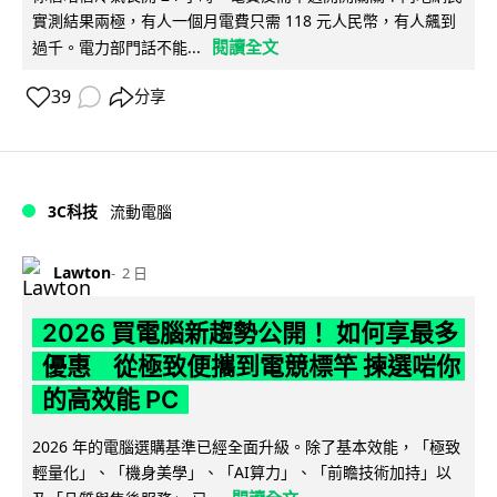
實測結果兩極，有人一個月電費只需 118 元人民幣，有人飆到
閱讀全文
過千。電力部門話不能...
39
分享
3C科技
流動電腦
Lawton
2 日
2026 買電腦新趨勢公開！ 如何享最多
優惠 從極致便攜到電競標竿 揀選啱你
的高效能 PC
2026 年的電腦選購基準已經全面升級。除了基本效能，「極致
輕量化」、「機身美學」、「AI算力」、「前瞻技術加持」以