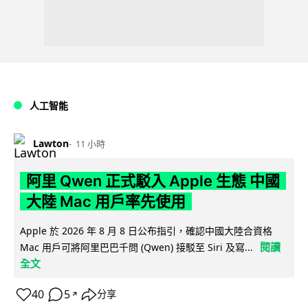
人工智能
Lawton
11 小時
阿里 Qwen 正式駁入 Apple 生態 中國
大陸 Mac 用戶率先使用
Apple 於 2026 年 8 月 8 日公布指引，確認中國大陸合資格
閱讀
Mac 用戶可將阿里巴巴千問 (Qwen) 接駁至 Siri 及寫...
全文
40
5
分享
↗