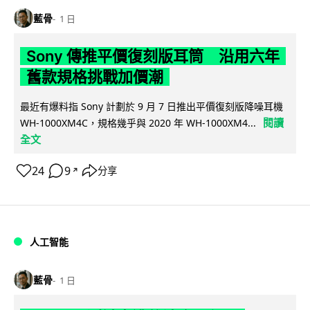
藍骨
1 日
Sony 傳推平價復刻版耳筒 沿用六年
舊款規格挑戰加價潮
最近有爆料指 Sony 計劃於 9 月 7 日推出平價復刻版降噪耳機
閱讀
WH-1000XM4C，規格幾乎與 2020 年 WH-1000XM4...
全文
24
9
分享
↗
人工智能
藍骨
1 日