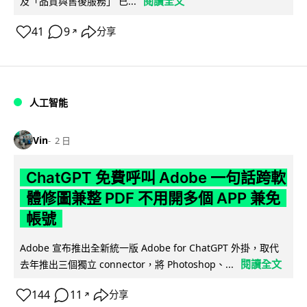
閱讀全文
及「品質與售後服務」 已...
41
9
分享
↗
人工智能
Vin
2 日
ChatGPT 免費呼叫 Adobe 一句話跨軟
體修圖兼整 PDF 不用開多個 APP 兼免
帳號
Adobe 宣布推出全新統一版 Adobe for ChatGPT 外掛，取代
閱讀全文
去年推出三個獨立 connector，將 Photoshop、...
144
11
分享
↗