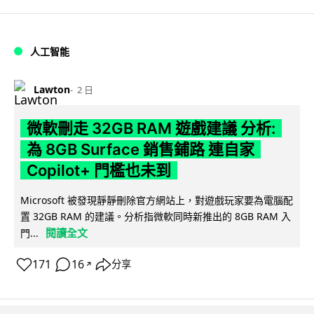
人工智能
Lawton
2 日
微軟刪走 32GB RAM 遊戲建議 分析:
為 8GB Surface 銷售鋪路 連自家
Copilot+ 門檻也未到
Microsoft 被發現靜靜刪除官方網站上，對遊戲玩家要為電腦配
置 32GB RAM 的建議。分析指微軟同時新推出的 8GB RAM 入
閱讀全文
門...
171
16
分享
↗