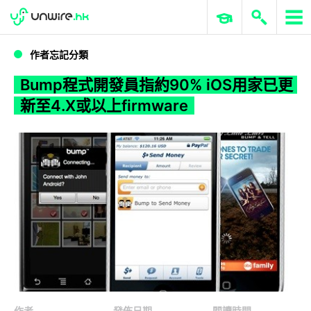
WWDC 2026
GenAI 與雲端科技專區
ERP 與商業 AI
Bump程式開發員指約90% iOS用家已更新至4.X或以上firmware
作者忘記分類
Bump程式開發員指約90% iOS用家已更
新至4.X或以上firmware
作者
發佈日期
閱讀時間