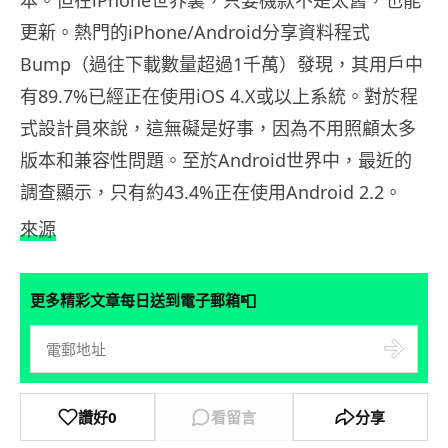
本。但在iPhone世界裏，只要機款不是太舊，也能
更新。熱門的iPhone/Android分享資料程式
Bump（過往下載數量超過1千萬）發現，其用戶中
有89.7%已經正在使用iOS 4.X或以上系統。對於程
式設計員來說，這無礙是好事，因為不用照顧太多
版本和兼容性問題。至於Android世界中，最近的
調查顯示，只有約43.4%正在使用Android 2.2。
來源
📮
更多精彩文章每日送到電子郵箱
讚好
0
看留言
分享