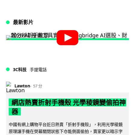
最新影片
3C科技
手提電話
Lawton
57 分
網店熱賣折射手機殼 光學稜鏡變偷拍神
器
中國有網上購物平台近日熱賣「折射手機殼」，利用光學稜鏡
原理讓手機在熒幕關閉狀態下亦能側面偷拍，賣家更以暗示字