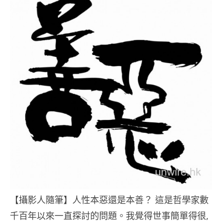
【攝影人隨筆】人性本惡還是本善？ 這是哲學家數
千百年以來一直探討的問題。我覺得世事簡單得很,