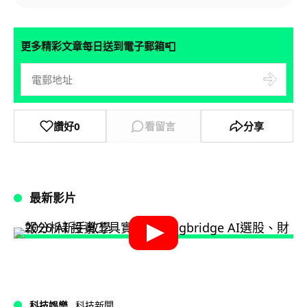
📮
更多精彩文章每日送到電子郵箱
讚好
0
看留言
分享
最新影片
科技娛樂
科技新聞