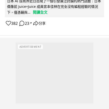
日本 AI 技術界近日出現了一個引發廣泛討論的熱門話題：日本
偶像前 Juice=Juice 成員宮本佳林在完全沒有編程經驗的情況
閱讀全文
下，僅憑藉與...
382
23
分享
↗
ADVERTISEMENT