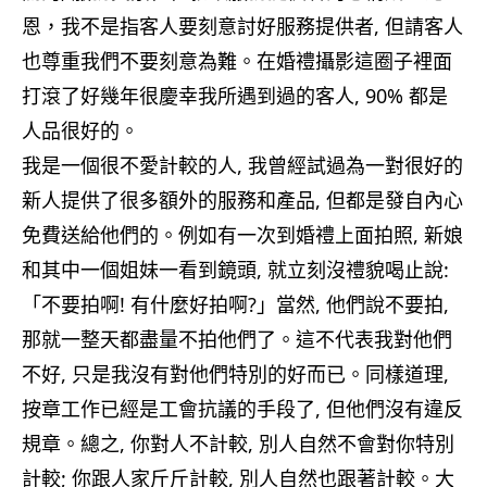
恩，我不是指客人要刻意討好服務提供者, 但請客人
也尊重我們不要刻意為難。在婚禮攝影這圈子裡面
打滾了好幾年很慶幸我所遇到過的客人, 90% 都是
人品很好的。
我是一個很不愛計較的人, 我曾經試過為一對很好的
新人提供了很多額外的服務和產品, 但都是發自內心
免費送給他們的。例如有一次到婚禮上面拍照, 新娘
和其中一個姐妹一看到鏡頭, 就立刻沒禮貌喝止說:
「不要拍啊! 有什麼好拍啊?」當然, 他們說不要拍,
那就一整天都盡量不拍他們了。這不代表我對他們
不好, 只是我沒有對他們特別的好而已。同樣道理,
按章工作已經是工會抗議的手段了, 但他們沒有違反
規章。總之, 你對人不計較, 別人自然不會對你特別
計較; 你跟人家斤斤計較, 別人自然也跟著計較。大