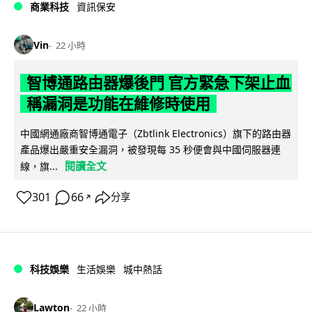
商業科技
資訊保安
Vin
22 小時
智博通路由器爆後門 官方緊急下架止血
稱漏洞是功能在維修時使用
中國網通廠商智博通電子（Zbtlink Electronics）旗下的路由器
產品爆出嚴重安全漏洞，被發現每 35 秒便會與中國伺服器連
閱讀全文
線，旗...
301
66
分享
↗
科技娛樂
生活娛樂
城中熱話
Lawton
22 小時