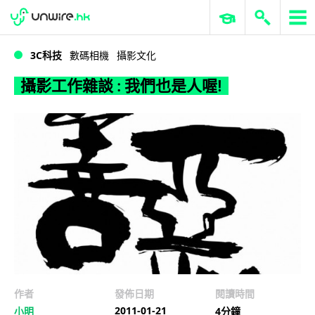
WWDC 2026
GenAI 與雲端科技專區
ERP 與商業 AI
攝影工作雜談 : 我們也是人喔!
3C科技
數碼相機
攝影文化
攝影工作雜談 : 我們也是人喔!
作者
發佈日期
閱讀時間
2011-01-21
小明
4分鐘