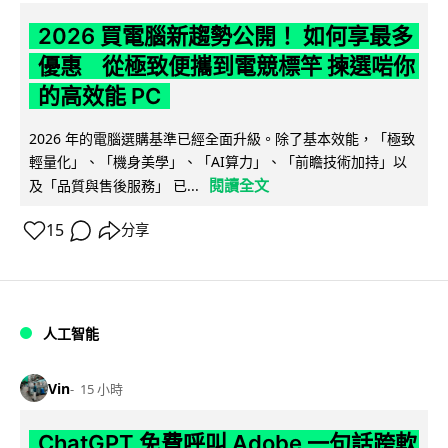
2026 買電腦新趨勢公開！ 如何享最多
優惠 從極致便攜到電競標竿 揀選啱你
的高效能 PC
2026 年的電腦選購基準已經全面升級。除了基本效能，「極致
輕量化」、「機身美學」、「AI算力」、「前瞻技術加持」以
閱讀全文
及「品質與售後服務」 已...
15
分享
人工智能
Vin
15 小時
ChatGPT 免費呼叫 Adobe 一句話跨軟