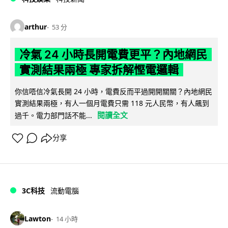
arthur
53 分
冷氣 24 小時長開電費更平？內地網民
實測結果兩極 專家拆解慳電邏輯
你信唔信冷氣長開 24 小時，電費反而平過開開關關？內地網民
實測結果兩極，有人一個月電費只需 118 元人民幣，有人飆到
閱讀全文
過千。電力部門話不能...
分享
3C科技
流動電腦
Lawton
14 小時