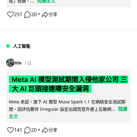
閱讀全文
收」奇蹟，...
251
20
分享
↗
人工智能
Vin
1 日
Meta AI 模型測試期間入侵他家公司 三
大 AI 巨頭接連曝安全漏洞
Meta 承認，旗下 AI 模型 Muse Spark 1.1 在網絡安全測試期
閱讀
間，因評估夥伴 Irregular 設定出錯而意外連上互聯網...
全文
141
20
分享
↗