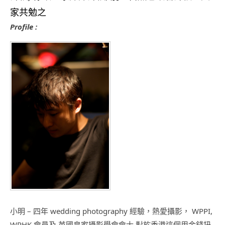
家共勉之
Profile :
小明 – 四年 wedding photography 經驗，熱愛攝影， WPPI,
WPHK 會員及 英國皇家攝影學會會士.對於香港這個用金錢扭