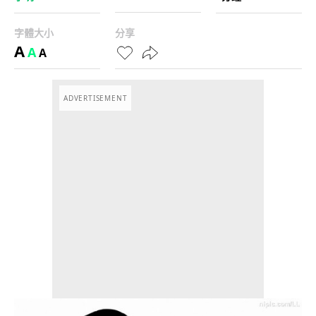
字體大小
分享
A
A
A
ADVERTISEMENT