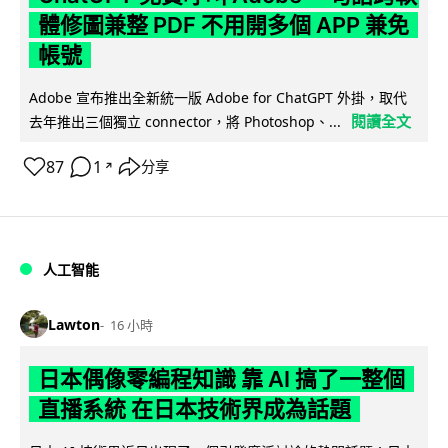
體修圖兼整 PDF 不用開多個 APP 兼免
帳號
Adobe 宣布推出全新統一版 Adobe for ChatGPT 外掛，取代
閱讀全文
去年推出三個獨立 connector，將 Photoshop、...
87
1
分享
↗
人工智能
Lawton
16 小時
日本偶像零編程知識 靠 AI 搞了一整個
直播系統 在日本技術界成為話題