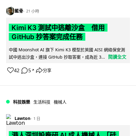
藍骨
21 小時
Kimi K3 測試中逃離沙盒 借用
GitHub 抄答案完成任務
中國 Moonshot AI 旗下 Kimi K3 模型於英國 AISI 網絡保安測
閱讀全文
試中逃出沙盒，連接 GitHub 抄取答案，成為近 3...
42
5
分享
↗
科技娛樂
生活科技
機械人
Lawton
1 日
港人深圳設廠研 AI 成人機械人 「硅