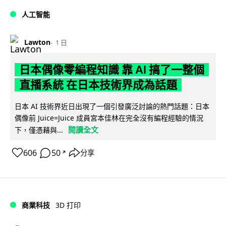
人工智能
Lawton
1 日
日本偶像零編程知識 靠 AI 搞了一整個
直播系統 在日本技術界成為話題
日本 AI 技術界近日出現了一個引發廣泛討論的熱門話題：日本
偶像前 Juice=Juice 成員宮本佳林在完全沒有編程經驗的情況
閱讀全文
下，僅憑藉與...
606
50
分享
↗
商業科技
3D 打印