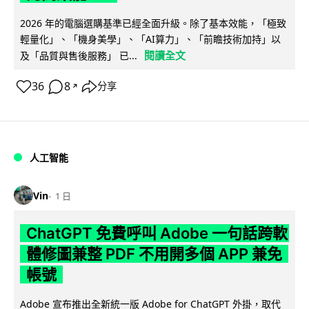
2026 年的電腦選購基準已經全面升級。除了基本效能，「極致
輕量化」、「機身美學」、「AI算力」、「前瞻技術加持」以
閱讀全文
及「品質與售後服務」 已...
36
8
分享
↗
人工智能
Vin
1 日
ChatGPT 免費呼叫 Adobe 一句話跨軟
體修圖兼整 PDF 不用開多個 APP 兼免
帳號
Adobe 宣布推出全新統一版 Adobe for ChatGPT 外掛，取代