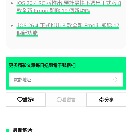
iOS 26.4 RC 版推出 預計最快下週出正式版 8
款全新 Emoji 即睇 19 個新功能
iOS 26.4 正式推出 8 款全新 Emoji 即睇 17
個新功能
📮
更多精彩文章每日送到電子郵箱
讚好
0
看留言
分享
最新影片