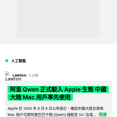
人工智能
Lawton
5 小時
阿里 Qwen 正式駁入 Apple 生態 中國
大陸 Mac 用戶率先使用
Apple 於 2026 年 8 月 8 日公布指引，確認中國大陸合資格
閱讀
Mac 用戶可將阿里巴巴千問 (Qwen) 接駁至 Siri 及寫...