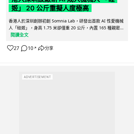
姬」 20 公斤重擬人度極高
香港人於深圳創辦初創 Somnia Lab，研發出首款 AI 性愛機械
人「硅姬」，身高 1.75 米卻僅重 20 公斤，內置 165 種親密...
閱讀全文
27
10
分享
↗
ADVERTISEMENT