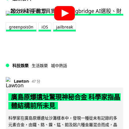
greenpois0n
iOS
jailbreak
科技娛樂
生活娛樂
城中熱話
Lawton
47 分
廣島原爆遺址驚現神秘合金 科學家指晶
體結構前所未見
科學家在廣島原爆遺址沙灘樣本中，發現一種從未有記錄的多
元素合金，由鐵、鉻、鎳、錳、鉬及鋁六種金屬混合而成，晶