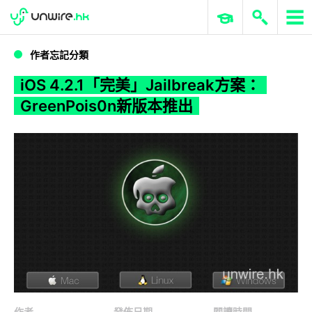
WWDC 2026
GenAI 與雲端科技專區
ERP 與商業 AI
iOS 4.2.1「完美」Jailbreak方案：GreenPois0n新版本推出
作者忘記分類
iOS 4.2.1「完美」Jailbreak方案：
GreenPois0n新版本推出
作者
發佈日期
閱讀時間