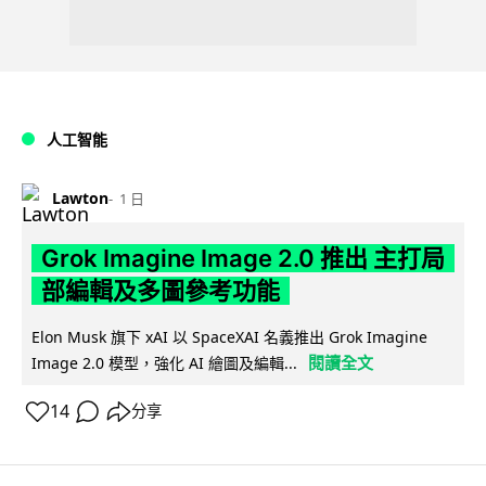
人工智能
Lawton
1 日
Grok Imagine Image 2.0 推出 主打局
部編輯及多圖參考功能
Elon Musk 旗下 xAI 以 SpaceXAI 名義推出 Grok Imagine
閱讀全文
Image 2.0 模型，強化 AI 繪圖及編輯...
14
分享