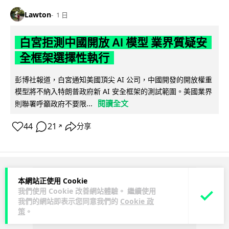
Lawton
1 日
白宮拒測中國開放 AI 模型 業界質疑安
全框架選擇性執行
彭博社報道，白宮通知美國頂尖 AI 公司，中國開發的開放權重
模型將不納入特朗普政府新 AI 安全框架的測試範圍。美國業界
閱讀全文
則聯署呼籲政府不要限...
44
21
分享
↗
ADVERTISEMENT
本網站正使用 Cookie
我們使用 Cookie 改善網站體驗。 繼續使用
我們的網站即表示您同意我們的
Cookie 政
策
。