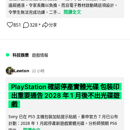
遠超通漲，令家長難以負擔。而且電子教材啟動碼這項設計，
閱讀全文
令學生無法完成功課，二手...
851
328
分享
↗
科技娛樂
遊戲情報
Lawton
22 小時
PlayStation 確認停產實體光碟 包裝印
出重要通告 2028 年 1 月後不出光碟遊
戲
Sony 已在 PS5 主機包裝加貼提示貼紙，重申官方 7 月已公布
計劃：2028 年 1 月起停產新遊戲實體光碟。分析師預期 PS6
閱讀全文