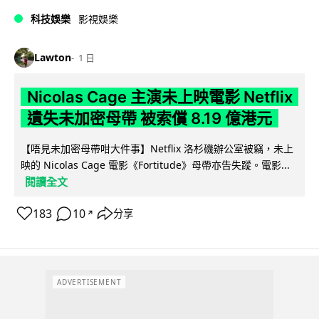
科技娛樂
影視娛樂
Lawton
1 日
Nicolas Cage 主演未上映電影 Netflix
遺失未加密母帶 被索償 8.19 億港元
【唔見未加密母帶咁大件事】Netflix 洛杉磯辦公室被竊，未上
映的 Nicolas Cage 電影《Fortitude》母帶亦告失蹤。電影...
閱讀全文
183
10
分享
↗
ADVERTISEMENT