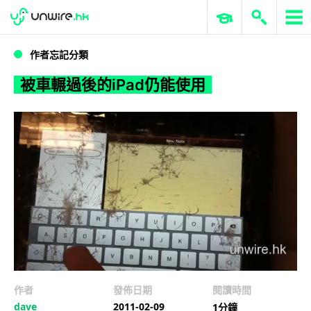
WWDC 2026
GenAI 與雲端科技專區
ERP 與商業 AI
被車輾過後的iPad仍能使用
作者忘記分類
被車輾過後的iPad仍能使用
作者
發佈日期
閱讀時間
dave
2011-02-09
1分鐘