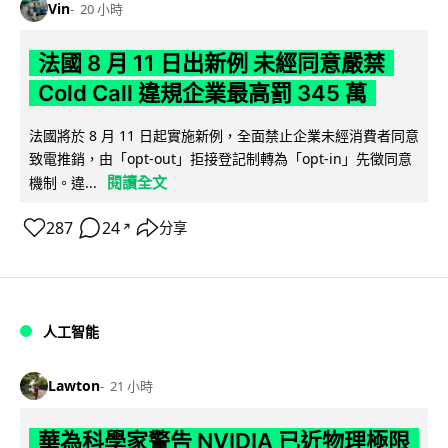
Vin
20 小時
法國 8 月 11 日出新例 未經同意嚴禁
Cold Call 違規企業最高罰 345 萬
法國將於 8 月 11 日起實施新例，全面禁止企業未經消費者同意
致電推銷，由「opt-out」拒接登記制轉為「opt-in」先徵同意
閱讀全文
機制。違...
287
24
分享
↗
人工智能
Lawton
21 小時
華為科學家警告 NVIDIA 已近物理極限