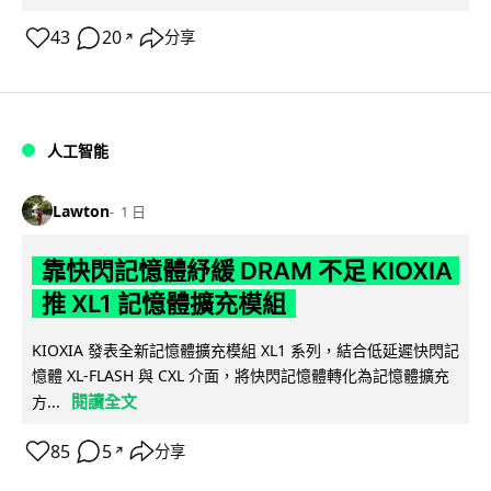
43
20
分享
↗
人工智能
Lawton
1 日
靠快閃記憶體紓緩 DRAM 不足 KIOXIA
推 XL1 記憶體擴充模組
KIOXIA 發表全新記憶體擴充模組 XL1 系列，結合低延遲快閃記
憶體 XL-FLASH 與 CXL 介面，將快閃記憶體轉化為記憶體擴充
閱讀全文
方...
85
5
分享
↗