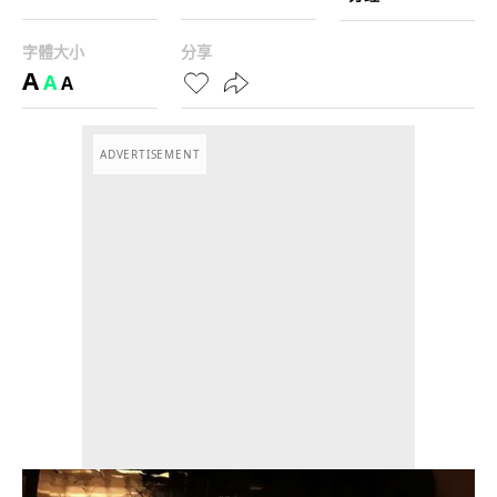
字體大小
分享
A
A
A
ADVERTISEMENT