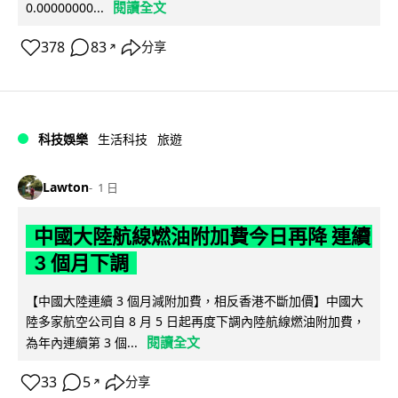
閱讀全文
0.00000000...
378
83
分享
↗
科技娛樂
生活科技
旅遊
Lawton
1 日
中國大陸航線燃油附加費今日再降 連續
3 個月下調
【中國大陸連續 3 個月減附加費，相反香港不斷加價】中國大
陸多家航空公司自 8 月 5 日起再度下調內陸航線燃油附加費，
閱讀全文
為年內連續第 3 個...
33
5
分享
↗