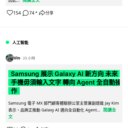
因此...
154
74
分享
↗
人工智能
Vin
23 小時
Samsung 展示 Galaxy AI 新方向 未來
手機毋須輸入文字 轉向 Agent 全自動操
作
Samsung 電子 MX 部門顧客體驗辦公室主管兼副總裁 Jay Kim
閱讀全
表示，品牌正推動 Galaxy AI 邁向全自動化 Agent...
文