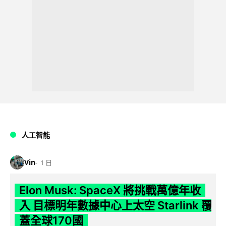
人工智能
Vin
1 日
Elon Musk: SpaceX 將挑戰萬億年收
入 目標明年數據中心上太空 Starlink 覆
蓋全球170國