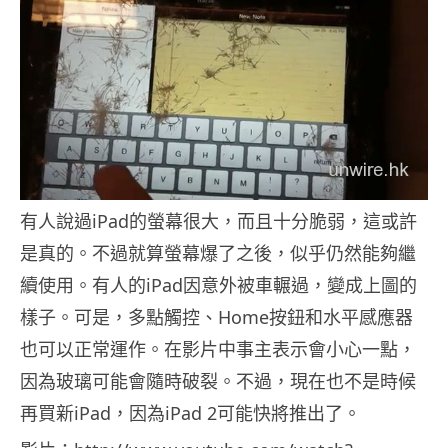
有人說過iPad的螢幕很大，而且十分脆弱，這或許
是真的。不過就算螢幕爆了之後，似乎仍然能夠繼
續使用。有人的iPad因意外被車輾過，變成上圖的
樣子。可是，多點觸控、Home按鈕和水平感應器
也可以正常運作。在影片中事主表示會小心一點，
因為玻璃可能會隨時破裂。不過，現在也不是時候
再買新iPad，因為iPad 2可能快將推出了。