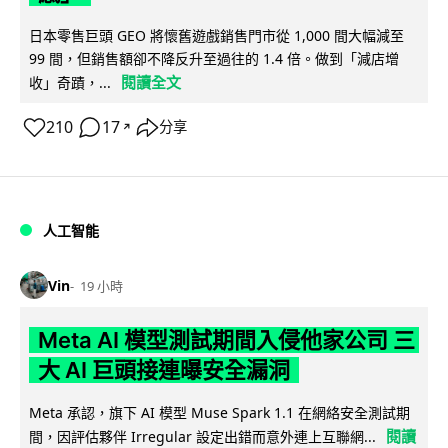
日本零售巨頭 GEO 將懷舊遊戲銷售門市從 1,000 間大幅減至
99 間，但銷售額卻不降反升至過往的 1.4 倍。做到「減店增
閱讀全文
收」奇蹟，...
210
17
分享
↗
人工智能
Vin
19 小時
Meta AI 模型測試期間入侵他家公司 三
大 AI 巨頭接連曝安全漏洞
Meta 承認，旗下 AI 模型 Muse Spark 1.1 在網絡安全測試期
閱讀
間，因評估夥伴 Irregular 設定出錯而意外連上互聯網...