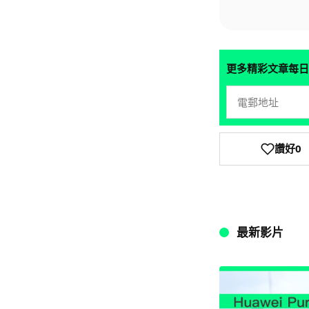
更多精彩文章每日
讚好
0
最新影片