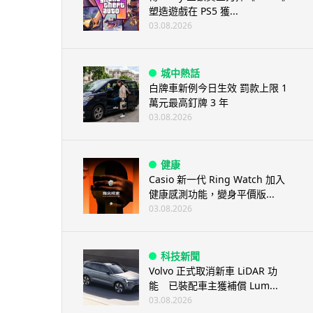
塑造遊戲在 PS5 獲...
03.08.2026
城中熱話
白牌車新例今日生效 罰款上限 1
萬元最高釘牌 3 年
03.08.2026
健康
Casio 新一代 Ring Watch 加入
健康感測功能，變身平價版...
03.08.2026
科技新聞
Volvo 正式取消新車 LiDAR 功
能 已裝配車主獲補償 Lum...
03.08.2026