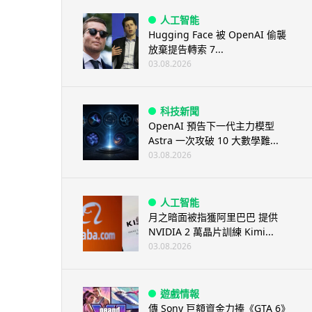
人工智能
Hugging Face 被 OpenAI 偷襲
放棄提告轉索 7...
03.08.2026
科技新聞
OpenAI 預告下一代主力模型
Astra 一次攻破 10 大數學難...
03.08.2026
人工智能
月之暗面被指獲阿里巴巴 提供
NVIDIA 2 萬晶片訓練 Kimi...
03.08.2026
遊戲情報
傳 Sony 巨額資金力捧《GTA 6》