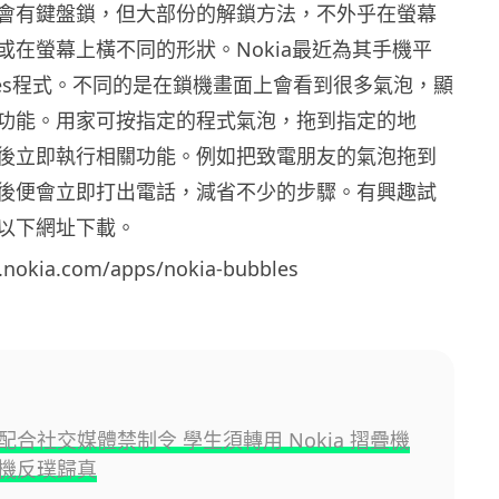
會有鍵盤鎖，但大部份的解鎖方法，不外乎在螢幕
或在螢幕上橫不同的形狀。Nokia最近為其手機平
bles程式。不同的是在鎖機畫面上會看到很多氣泡，顯
功能。用家可按指定的程式氣泡，拖到指定的地
後立即執行相關功能。例如把致電朋友的氣泡拖到
後便會立即打出電話，減省不少的步驟。有興趣試
以下網址下載。
s.nokia.com/apps/nokia-bubbles
配合社交媒體禁制令 學生須轉用 Nokia 摺疊機
機反璞歸真