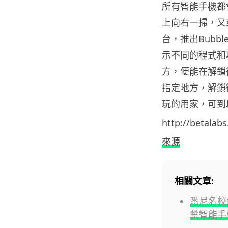
所有智能手機都
上向右一掃，又
台，推出Bub
示不同的程式和
方，便能在解鎖
指定地方，解鎖
玩的用家，可到
http://betalab
來源
相關文章:
悉尼名校
禁智能手