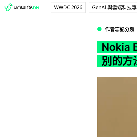
WWDC 2026
GenAI 與雲端科技
Nokia Bubb
作者忘記分類
Noki
別的方