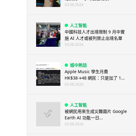
03.08.2026
人工智能
中國科技人才出境限制 9 月中實
施 AI 人才或被列禁止出境名單
03.08.2026
城中熱話
Apple Music 學生月費
HK$38→48 網民：只是加了 1...
03.08.2026
人工智能
被網民用來生成災難圖片 Google
Earth AI 功能一日...
03.08.2026