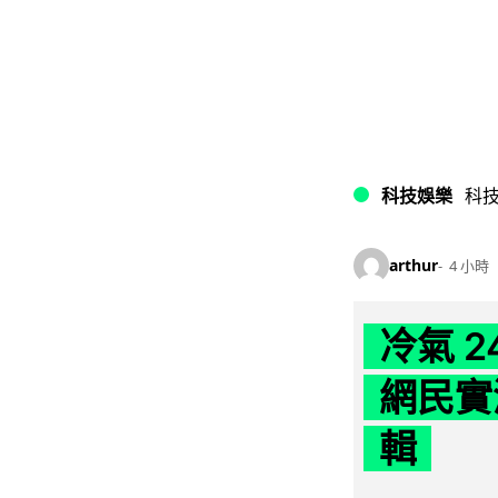
科技娛樂
科
arthur
4 小時
冷氣 
網民實
輯