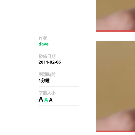
作者
dave
發佈日期
2011-02-06
閱讀時間
1分鐘
字體大小
A
A
A