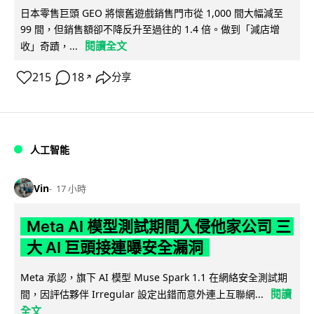
日本零售巨頭 GEO 將懷舊遊戲銷售門市從 1,000 間大幅減至
99 間，但銷售額卻不降反升至過往的 1.4 倍。做到「減店增
閱讀全文
收」奇蹟，...
215
18
分享
↗
人工智能
Vin
17 小時
Meta AI 模型測試期間入侵他家公司 三
大 AI 巨頭接連曝安全漏洞
Meta 承認，旗下 AI 模型 Muse Spark 1.1 在網絡安全測試期
閱讀
間，因評估夥伴 Irregular 設定出錯而意外連上互聯網...
全文