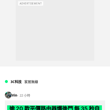
ADVERTISEMENT
3C科技
家居無線
Vin
22 小時
逾 20 款平價路由器爆後門 每 35 秒自