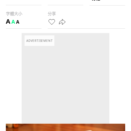
字體大小
分享
A
A
A
ADVERTISEMENT