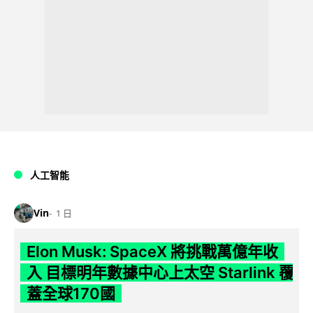
人工智能
Vin
1 日
Elon Musk: SpaceX 將挑戰萬億年收
入 目標明年數據中心上太空 Starlink 覆
蓋全球170國