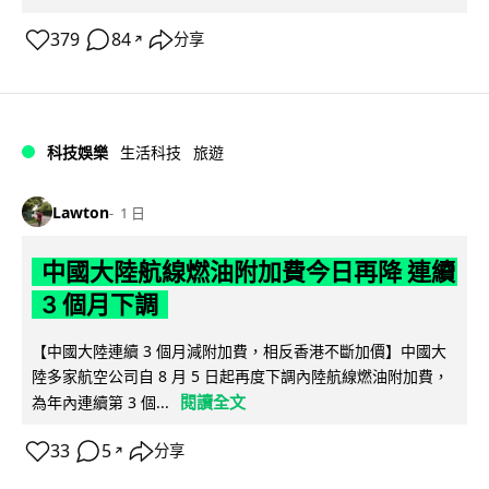
379
84
分享
↗
科技娛樂
生活科技
旅遊
Lawton
1 日
中國大陸航線燃油附加費今日再降 連續
3 個月下調
【中國大陸連續 3 個月減附加費，相反香港不斷加價】中國大
陸多家航空公司自 8 月 5 日起再度下調內陸航線燃油附加費，
閱讀全文
為年內連續第 3 個...
33
5
分享
↗