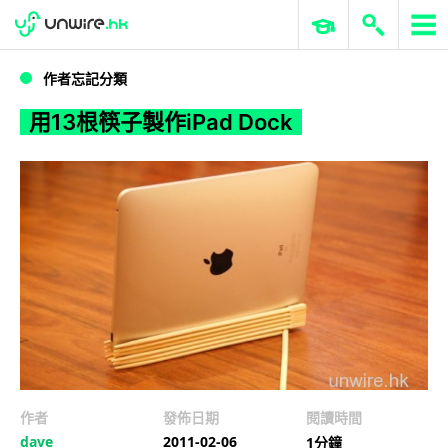
WWDC 2026
GenAI 與雲端科技專區
ERP 與商業 AI
用13根筷子製作iPad Dock
作者忘記分類
用13根筷子製作iPad Dock
作者
發佈日期
閱讀時間
dave
2011-02-06
1分鐘