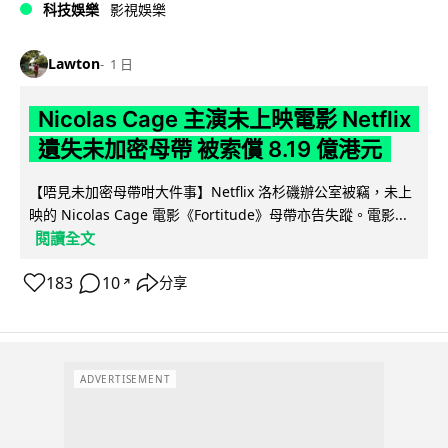
科技娛樂
影視娛樂
Lawton
1 日
Nicolas Cage 主演未上映電影 Netflix
遺失未加密母帶 被索償 8.19 億港元
【唔見未加密母帶咁大件事】Netflix 洛杉磯辦公室被竊，未上
映的 Nicolas Cage 電影《Fortitude》母帶亦告失蹤。電影...
閱讀全文
183
10
分享
↗
ADVERTISEMENT