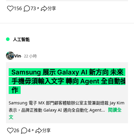
156
73
分享
↗
人工智能
Vin
22 小時
Samsung 展示 Galaxy AI 新方向 未來
手機毋須輸入文字 轉向 Agent 全自動操
作
Samsung 電子 MX 部門顧客體驗辦公室主管兼副總裁 Jay Kim
閱讀全
表示，品牌正推動 Galaxy AI 邁向全自動化 Agent...
文
26
4
分享
↗