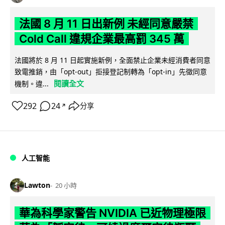
法國 8 月 11 日出新例 未經同意嚴禁
Cold Call 違規企業最高罰 345 萬
法國將於 8 月 11 日起實施新例，全面禁止企業未經消費者同意
致電推銷，由「opt-out」拒接登記制轉為「opt-in」先徵同意
閱讀全文
機制。違...
292
24
分享
↗
人工智能
Lawton
20 小時
華為科學家警告 NVIDIA 已近物理極限