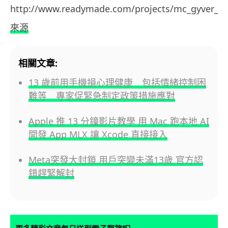
http://www.readymade.com/projects/mc_gyver_ch
來源
相關文章:
13 歲前用手機損心理健康 包括情緒控制困
難等 專家促緊急制定政策措施應對
Apple 推 13 分鐘影片教學 用 Mac 跑本地 AI
開發 App MLX 讓 Xcode 直接接入
Meta突發大封鎖 用戶突變未滿13歲 官方認
錯趕緊解封