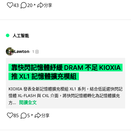
43
20
分享
↗
人工智能
Lawton
1 日
靠快閃記憶體紓緩 DRAM 不足 KIOXIA
推 XL1 記憶體擴充模組
KIOXIA 發表全新記憶體擴充模組 XL1 系列，結合低延遲快閃記
憶體 XL-FLASH 與 CXL 介面，將快閃記憶體轉化為記憶體擴充
閱讀全文
方...
85
5
分享
↗