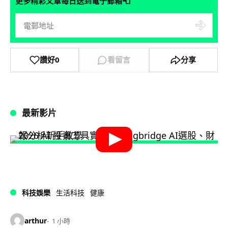
📮
更多精彩文章每日送到電子郵箱
讚好
0
看留言
分享
最新影片
科技娛樂
生活科技
健康
arthur
1 小時