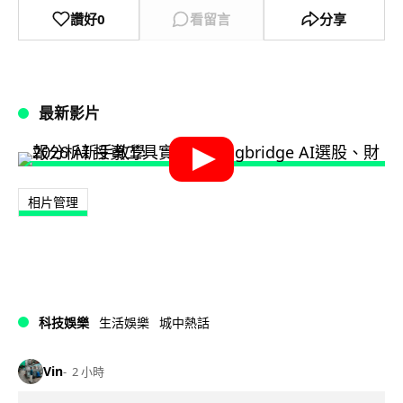
讚好
0
看留言
分享
最新影片
相片管理
科技娛樂
生活娛樂
城中熱話
Vin
2 小時