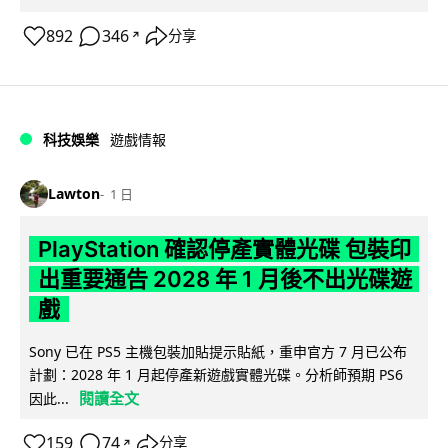
892
346
分享
↗
科技娛樂
遊戲情報
Lawton
1 日
PlayStation 確認停產實體光碟 包裝印
出重要通告 2028 年 1 月後不出光碟遊
戲
Sony 已在 PS5 主機包裝加貼提示貼紙，重申官方 7 月已公布
計劃：2028 年 1 月起停產新遊戲實體光碟。分析師預期 PS6
閱讀全文
因此...
159
74
分享
↗