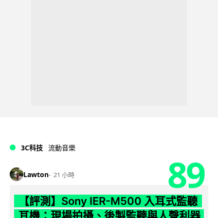
3C科技
流動音樂
89
Lawton
21 小時
【評測】Sony IER-M500 入耳式監聽
耳機：現場拍攝、後製監聽與人聲利器