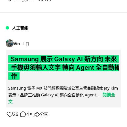
人工智能
Vin
1 日
Samsung 展示 Galaxy AI 新方向 未來
手機毋須輸入文字 轉向 Agent 全自動操
作
Samsung 電子 MX 部門顧客體驗辦公室主管兼副總裁 Jay Kim
閱讀全
表示，品牌正推動 Galaxy AI 邁向全自動化 Agent...
文
26
4
分享
↗