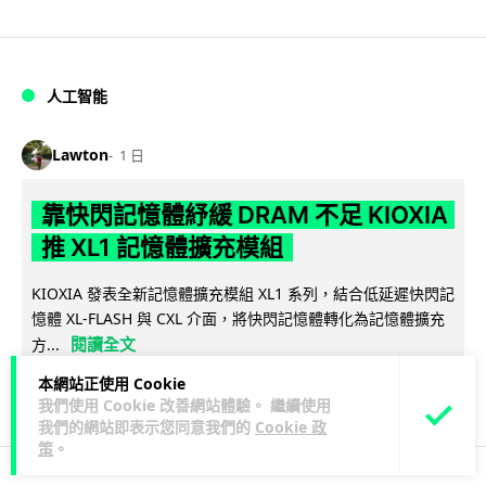
人工智能
Lawton
1 日
靠快閃記憶體紓緩 DRAM 不足 KIOXIA
推 XL1 記憶體擴充模組
KIOXIA 發表全新記憶體擴充模組 XL1 系列，結合低延遲快閃記
憶體 XL-FLASH 與 CXL 介面，將快閃記憶體轉化為記憶體擴充
閱讀全文
方...
本網站正使用 Cookie
85
5
分享
↗
我們使用 Cookie 改善網站體驗。 繼續使用
我們的網站即表示您同意我們的
Cookie 政
策
。