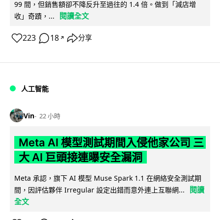
99 間，但銷售額卻不降反升至過往的 1.4 倍。做到「減店增
閱讀全文
收」奇蹟，...
223
18
分享
↗
人工智能
Vin
22 小時
Meta AI 模型測試期間入侵他家公司 三
大 AI 巨頭接連曝安全漏洞
Meta 承認，旗下 AI 模型 Muse Spark 1.1 在網絡安全測試期
閱讀
間，因評估夥伴 Irregular 設定出錯而意外連上互聯網...
全文