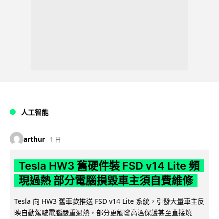
人工智能
arthur
1 日
Tesla HW3 舊硬件裝 FSD v14 Lite 頻
現過熱 部分電腦損毀車主須自費維修
Tesla 向 HW3 舊車款推送 FSD v14 Lite 系統，引發大量車主反
映自動駕駛電腦嚴重過熱，部分更觸發高溫保護甚至直接燒