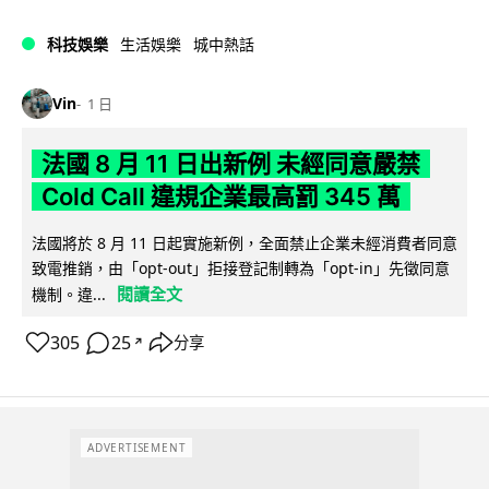
科技娛樂
生活娛樂
城中熱話
Vin
1 日
法國 8 月 11 日出新例 未經同意嚴禁
Cold Call 違規企業最高罰 345 萬
法國將於 8 月 11 日起實施新例，全面禁止企業未經消費者同意
致電推銷，由「opt-out」拒接登記制轉為「opt-in」先徵同意
閱讀全文
機制。違...
305
25
分享
↗
ADVERTISEMENT