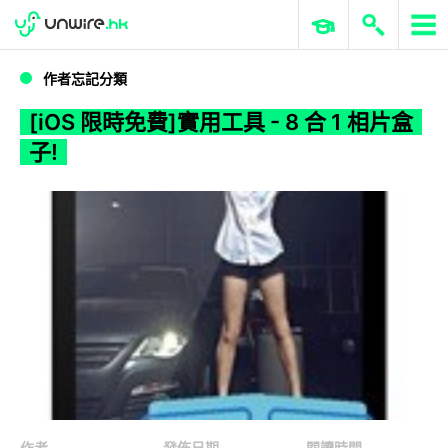
WWDC 2026
GenAI 與雲端科技專區
ERP 與商業 AI
[iOS 限時免費]實用工具 - 8 合 1 相片盒子!
作者忘記分類
[iOS 限時免費]實用工具 - 8 合 1 相片盒
子!
作者
發佈日期
閱讀時間