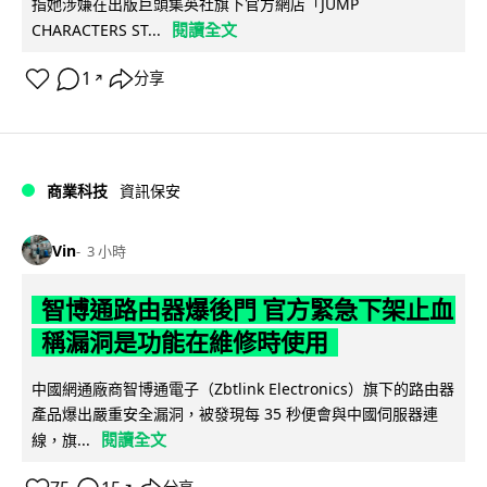
指她涉嫌在出版巨頭集英社旗下官方網店「JUMP
閱讀全文
CHARACTERS ST...
1
分享
↗
商業科技
資訊保安
Vin
3 小時
智博通路由器爆後門 官方緊急下架止血
稱漏洞是功能在維修時使用
中國網通廠商智博通電子（Zbtlink Electronics）旗下的路由器
產品爆出嚴重安全漏洞，被發現每 35 秒便會與中國伺服器連
閱讀全文
線，旗...