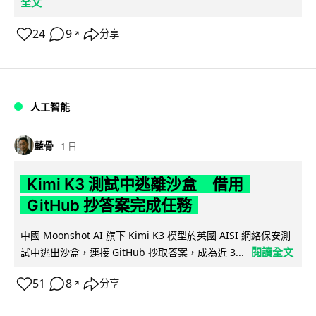
全文
24
9
分享
↗
人工智能
藍骨
1 日
Kimi K3 測試中逃離沙盒 借用
GitHub 抄答案完成任務
中國 Moonshot AI 旗下 Kimi K3 模型於英國 AISI 網絡保安測
閱讀全文
試中逃出沙盒，連接 GitHub 抄取答案，成為近 3...
51
8
分享
↗