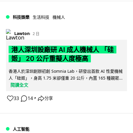
科技娛樂
生活科技
機械人
Lawton
2 日
港人深圳設廠研 AI 成人機械人 「硅
姬」 20 公斤重擬人度極高
香港人於深圳創辦初創 Somnia Lab，研發出首款 AI 性愛機械
人「硅姬」，身高 1.75 米卻僅重 20 公斤，內置 165 種親密...
閱讀全文
33
14
分享
↗
人工智能