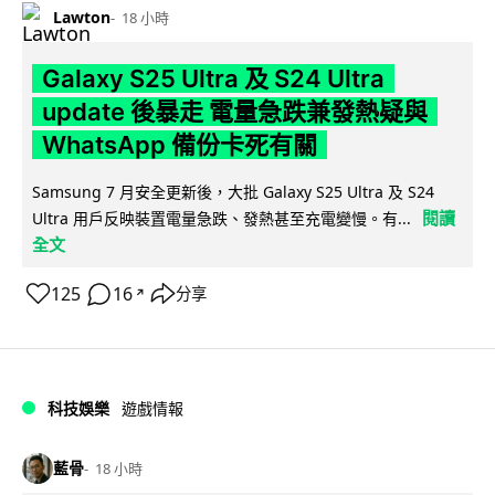
Lawton
18 小時
Galaxy S25 Ultra 及 S24 Ultra
update 後暴走 電量急跌兼發熱疑與
WhatsApp 備份卡死有關
Samsung 7 月安全更新後，大批 Galaxy S25 Ultra 及 S24
閱讀
Ultra 用戶反映裝置電量急跌、發熱甚至充電變慢。有...
全文
125
16
分享
↗
科技娛樂
遊戲情報
藍骨
18 小時