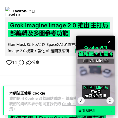
Lawton
2 日
Grok Imagine Image 2.0 推出 主打局
部編輯及多圖參考功能
×
Elon Musk 旗下 xAI 以 SpaceXAI 名義推出 Grok Imagine
閱讀全文
Image 2.0 模型，強化 AI 繪圖及編輯...
14
分享
人工智能
本網站正使用 Cookie
我們使用 Cookie 改善網站體驗。 繼續使用
🎵
⛶
我們的網站即表示您同意我們的
Cookie 政
Lawton
2 日
策
。
📖 詳細評測
→