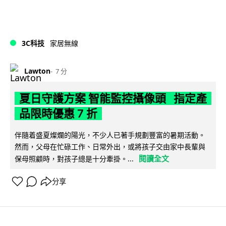
3C科技
家居無線
Lawton
7 分
夏日守護方案 智能監控攝像頭 指定產
品限時優惠 7 折
伴隨着盛夏燦爛的陽光，不少人已著手規劃豐富的暑期活動。
然而，父母在忙碌工作、日常外出，或將孩子交由家中長輩與
閱讀全文
保母照顧時，對孩子總是十分牽掛。...
分享