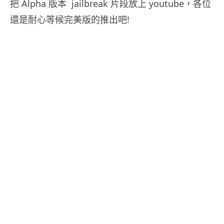
把 Alpha 版本 jailbreak 片段放上 youtube，各位
還是耐心等候完美版的推出吧!