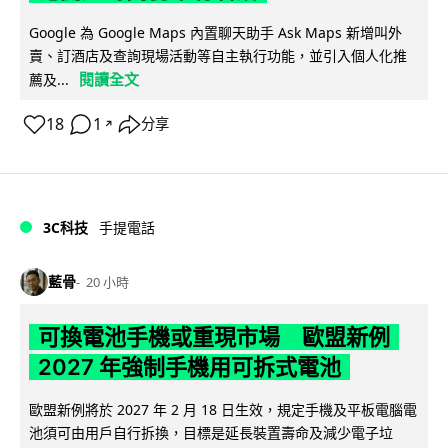
Google 為 Google Maps 內置聊天助手 Ask Maps 新增叫外
賣、訂酒店及查詢現場活動等自主執行功能，並引入個人化推
閱讀全文
薦及...
18
1
分享
↗
3C科技
手提電話
藍骨
20 小時
可換電池手機或重現市場 歐盟新例
2027 年強制手機用可拆式電池
歐盟新例將於 2027 年 2 月 18 日生效，規定手機及平板電腦電
池須可由用戶自行拆換，目標是延長裝置壽命及減少電子垃