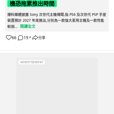
機恐拖累推出時間
爆料媒體披露 Sony 次世代主機傳聞,指 PS6 及次世代 PSP 手提
裝置預計 2027 年底推出,分別為一款強大家用主機及一款性能
閱讀全文
較弱...
66
19
分享
↗
ADVERTISEMENT