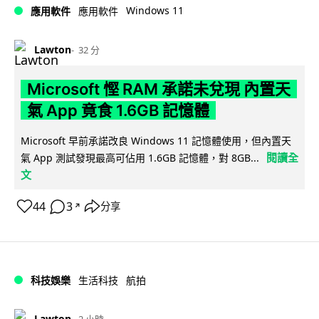
Windows 11
應用軟件
應用軟件
Lawton
32 分
Microsoft 慳 RAM 承諾未兌現 內置天
氣 App 竟食 1.6GB 記憶體
Microsoft 早前承諾改良 Windows 11 記憶體使用，但內置天
閱讀全
氣 App 測試發現最高可佔用 1.6GB 記憶體，對 8GB...
文
44
3
分享
↗
科技娛樂
生活科技
航拍
Lawton