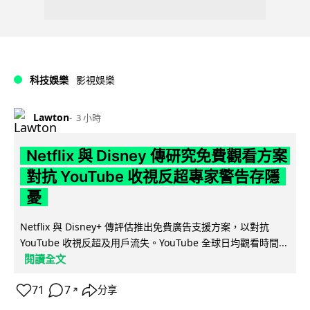
科技娛樂
影視娛樂
Lawton
3 小時
Netflix 與 Disney 傳研究免費觀看方案
對抗 YouTube 收視反超專家警告存隱
憂
Netflix 與 Disney+ 傳評估推出免費廣告支援方案，以對抗
YouTube 收視反超及用戶流失。YouTube 全球日均觀看時間...
閱讀全文
71
7
分享
↗