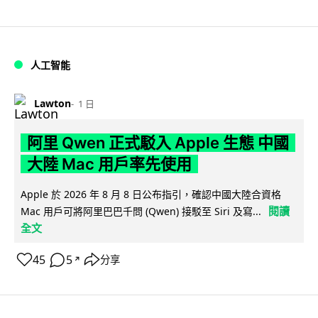
人工智能
Lawton
1 日
阿里 Qwen 正式駁入 Apple 生態 中國
大陸 Mac 用戶率先使用
Apple 於 2026 年 8 月 8 日公布指引，確認中國大陸合資格
閱讀
Mac 用戶可將阿里巴巴千問 (Qwen) 接駁至 Siri 及寫...
全文
45
5
分享
↗