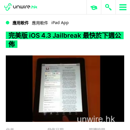
WWDC 2026
GenAI 與雲端科技專區
ERP 與商業 AI
完美版 iOS 4.3 Jailbreak 最快於下週公佈
iPad App
應用軟件
應用軟件
完美版 iOS 4.3 Jailbreak 最快於下週公
佈
作者
發佈日期
閱讀時間