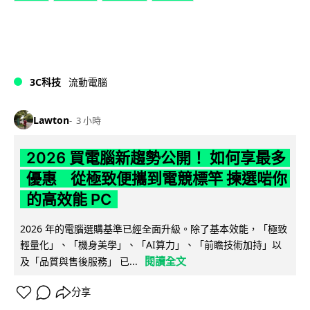
3C科技
流動電腦
Lawton
3 小時
2026 買電腦新趨勢公開！ 如何享最多
優惠 從極致便攜到電競標竿 揀選啱你
的高效能 PC
2026 年的電腦選購基準已經全面升級。除了基本效能，「極致
輕量化」、「機身美學」、「AI算力」、「前瞻技術加持」以
閱讀全文
及「品質與售後服務」 已...
分享