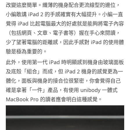
改變這麼簡單。纖薄的機身配合更流線型的邊位，
小編敢講 iPad 2 的手感確實有大幅提升。小編一直
覺得 iPad 比起電腦最大的好處就是能夠將電子內容
（包括網頁、文章、電子書等）握在手心來閱讀，
少了望著電腦的距離感，因此手感對 iPad 的使用體
驗是極為重要的。
此外，使用第一代 iPad 時明顯感到機身由玻璃面板
及底殼「組合」而成，但 iPad 2 機身的感覺更為一
體化，面板與機身的接合位很緊密，你會覺得自己
確是拿著「一件」產品，有使用 unibody 一體式
MacBook Pro 的讀者應會明白這種感覺。