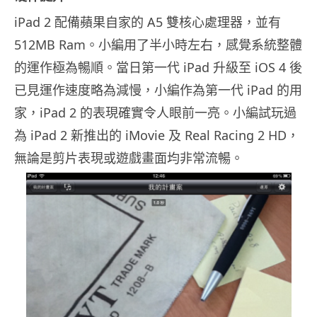
iPad 2 配備蘋果自家的 A5 雙核心處理器，並有
512MB Ram。小編用了半小時左右，感覺系統整體
的運作極為暢順。當日第一代 iPad 升級至 iOS 4 後
已見運作速度略為減慢，小編作為第一代 iPad 的用
家，iPad 2 的表現確實令人眼前一亮。小編試玩過
為 iPad 2 新推出的 iMovie 及 Real Racing 2 HD，
無論是剪片表現或遊戲畫面均非常流暢。