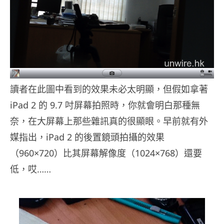
讀者在此圖中看到的效果未必太明顯，但假如拿著
iPad 2 的 9.7 吋屏幕拍照時，你就會明白那種無
奈，在大屏幕上那些雜訊真的很顯眼。早前就有外
媒指出，iPad 2 的後置鏡頭拍攝的效果
（960×720）比其屏幕解像度（1024×768）還要
低，哎……