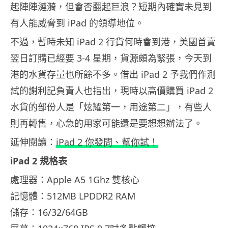
起陣陣漣漪，但會否翻起巨浪？短期內確實未見到
有人能威脅到 iPad 的領導地位。
不過，暫時未知 iPad 2 行貨何時會到港，美國首賣
翌日訂購已經要 3-4 星期，貨源頗為緊張，今天到
港的水貨存量也所餘不多。借出 iPad 2 予我們作測
試的謝利記負責人也指出，現時以高價購買 iPad 2
水貨的部份人是「炫耀第一，用途第二」，有些人
則再轉售，心急的用家可能還是要想想辦法了。
延伸閱讀：
iPad 2 你發問、幫你試！
iPad 2 規格表
處理器：Apple A5 1Ghz 雙核心
記憶體：512MB LPDDR2 RAM
儲存：16/32/64GB