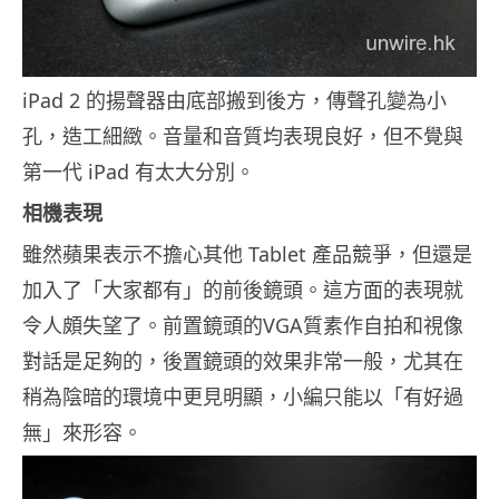
iPad 2 的揚聲器由底部搬到後方，傳聲孔變為小
孔，造工細緻。音量和音質均表現良好，但不覺與
第一代 iPad 有太大分別。
相機表現
雖然蘋果表示不擔心其他 Tablet 產品競爭，但還是
加入了「大家都有」的前後鏡頭。這方面的表現就
令人頗失望了。前置鏡頭的VGA質素作自拍和視像
對話是足夠的，後置鏡頭的效果非常一般，尤其在
稍為陰暗的環境中更見明顯，小編只能以「有好過
無」來形容。