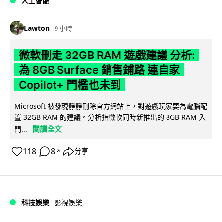
人工智能
Lawton
9 小時
微軟刪走 32GB RAM 遊戲建議 分析:
為 8GB Surface 銷售鋪路 連自家
Copilot+ 門檻也未到
Microsoft 被發現靜靜刪除官方網站上，對遊戲玩家要為電腦配
置 32GB RAM 的建議。分析指微軟同時新推出的 8GB RAM 入
閱讀全文
門...
118
8
分享
↗
科技娛樂
影視娛樂