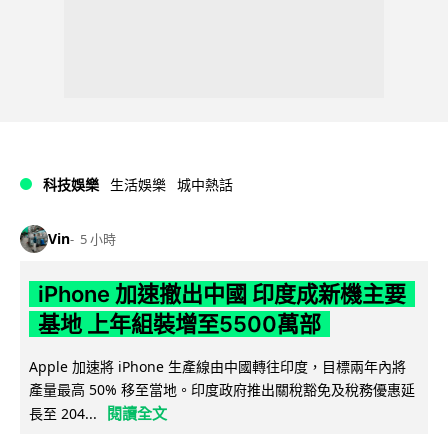
科技娛樂
生活娛樂
城中熱話
Vin
5 小時
iPhone 加速撤出中國 印度成新機主要
基地 上年組裝增至5500萬部
Apple 加速將 iPhone 生產線由中國轉往印度，目標兩年內將
產量最高 50% 移至當地。印度政府推出關稅豁免及稅務優惠延
閱讀全文
長至 204...