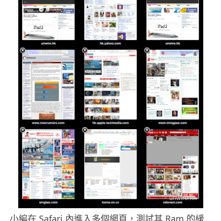
小編在 Safari 內進入多個網頁，測試其 Ram 的緩