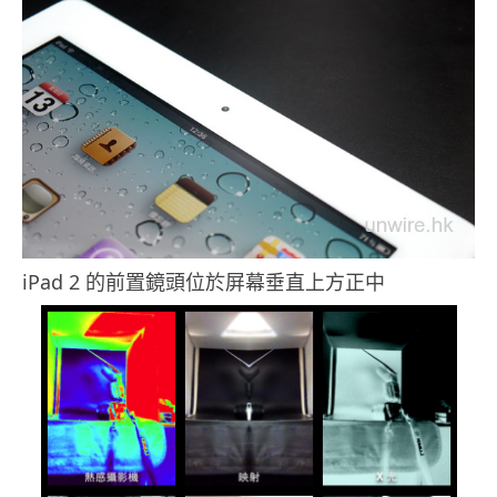
iPad 2 的前置鏡頭位於屏幕垂直上方正中