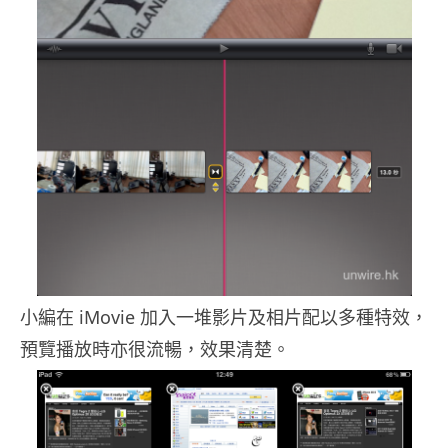
小編在 iMovie 加入一堆影片及相片配以多種特效，
預覽播放時亦很流暢，效果清楚。