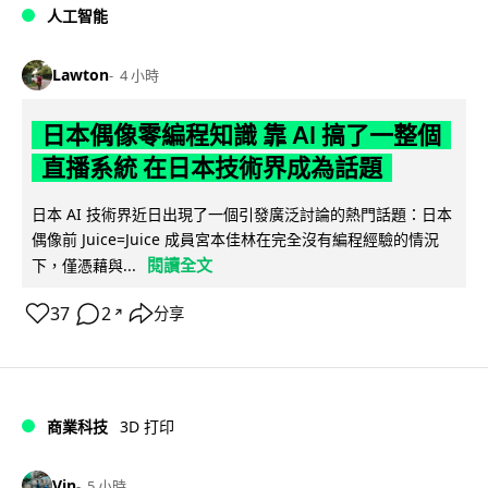
人工智能
Lawton
4 小時
日本偶像零編程知識 靠 AI 搞了一整個
直播系統 在日本技術界成為話題
日本 AI 技術界近日出現了一個引發廣泛討論的熱門話題：日本
偶像前 Juice=Juice 成員宮本佳林在完全沒有編程經驗的情況
閱讀全文
下，僅憑藉與...
37
2
分享
↗
商業科技
3D 打印
Vin
5 小時