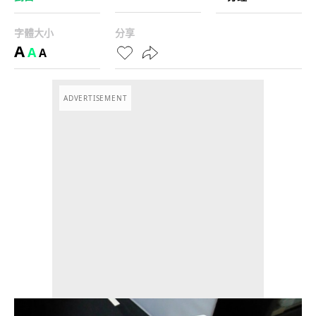
字體大小
分享
A
A
A
ADVERTISEMENT