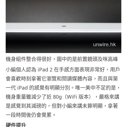
機身組件整合得很好，圖中的是前置鏡頭及咪高峰
小編個人認為 iPad 2 在手感方面表現非常好，用戶
會喜歡時刻拿著它瀏覽和閱讀媒體內容，而且與第
一代 iPad 的感覺有明顯分別。唯一美中不足的是，
機身重量雖減少了近 80g（WiFi 版本），嚴格來講
是感覺到其減磅的，但對小編來講未算明顯，拿著
一段時間後仍會覺累。
硬件提升