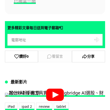
已獨當一面
📮
更多精彩文章每日送到電子郵箱
讚好
0
看留言
分享
最新影片
iPad
ipad 2
review
tablet