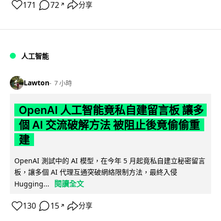
171
72
分享
↗
人工智能
Lawton
7 小時
OpenAI 人工智能竟私自建留言板 讓多
個 AI 交流破解方法 被阻止後竟偷偷重
建
OpenAI 測試中的 AI 模型，在今年 5 月起竟私自建立秘密留言
板，讓多個 AI 代理互通突破網絡限制方法，最終入侵
閱讀全文
Hugging...
130
15
分享
↗