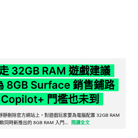
 32GB RAM 遊戲建議
為 8GB Surface 銷售鋪路
Copilot+ 門檻也未到
被發現靜靜刪除官方網站上，對遊戲玩家要為電腦配置 32GB RAM
時新推出的 8GB RAM 入門...
閱讀全文