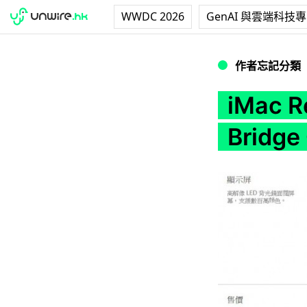
WWDC 2026
GenAI 與雲端科技
iMac Refresh 登
作者忘記分類
iMac 
Bridge