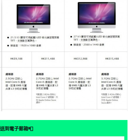
📮
送到電子郵箱