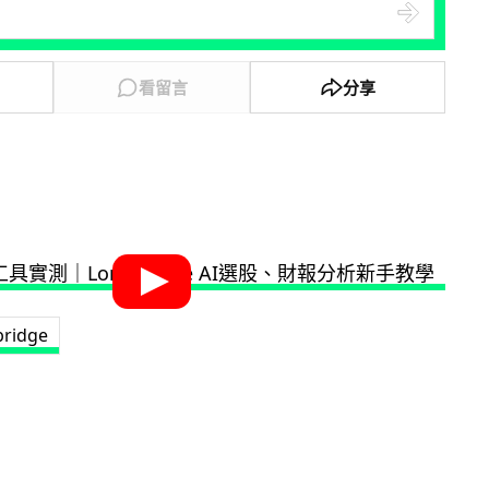
看留言
分享
bridge