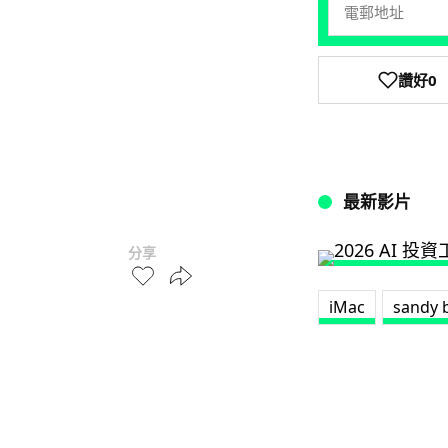
讚好
0
最新影片
分享
iMac
sandy 