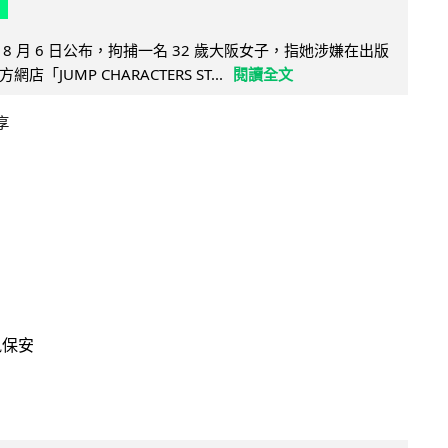
8 月 6 日公布，拘捕一名 32 歲大阪女子，指她涉嫌在出版
「JUMP CHARACTERS ST...
閱讀全文
享
訊保安