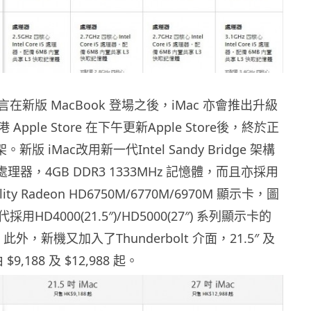
在新版 MacBook 登場之後，iMac 亦會推出升級
pple Store 在下午更新Apple Store後，終於正
。新版 iMac改用新一代Intel Sandy Bridge 架構
四核處理器，4GB DDR3 1333MHz 記憶體，而且亦採用
lity Radeon HD6750M/6770M/6970M 顯示卡，圖
HD4000(21.5″)/HD5000(27″) 系列顯示卡的
此外，新機又加入了Thunderbolt 介面，21.5″ 及
 $9,188 及 $12,988 起。