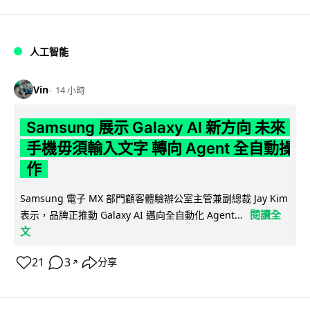
人工智能
Vin
14 小時
Samsung 展示 Galaxy AI 新方向 未來
手機毋須輸入文字 轉向 Agent 全自動操
作
Samsung 電子 MX 部門顧客體驗辦公室主管兼副總裁 Jay Kim
閱讀全
表示，品牌正推動 Galaxy AI 邁向全自動化 Agent...
文
21
3
分享
↗