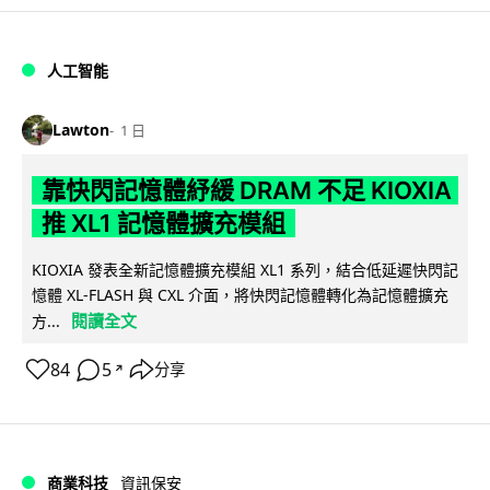
人工智能
Lawton
1 日
靠快閃記憶體紓緩 DRAM 不足 KIOXIA
推 XL1 記憶體擴充模組
KIOXIA 發表全新記憶體擴充模組 XL1 系列，結合低延遲快閃記
憶體 XL-FLASH 與 CXL 介面，將快閃記憶體轉化為記憶體擴充
閱讀全文
方...
84
5
分享
↗
商業科技
資訊保安