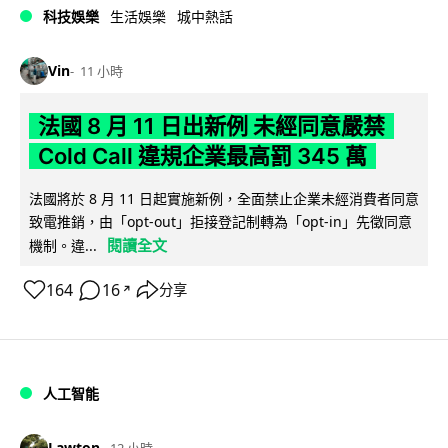
科技娛樂
生活娛樂
城中熱話
Vin
11 小時
法國 8 月 11 日出新例 未經同意嚴禁
Cold Call 違規企業最高罰 345 萬
法國將於 8 月 11 日起實施新例，全面禁止企業未經消費者同意
致電推銷，由「opt-out」拒接登記制轉為「opt-in」先徵同意
閱讀全文
機制。違...
164
16
分享
↗
人工智能
Lawton