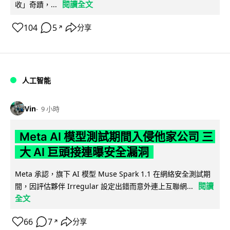
閱讀全文
收」奇蹟，...
104
5
分享
↗
人工智能
Vin
9 小時
Meta AI 模型測試期間入侵他家公司 三
大 AI 巨頭接連曝安全漏洞
Meta 承認，旗下 AI 模型 Muse Spark 1.1 在網絡安全測試期
閱讀
間，因評估夥伴 Irregular 設定出錯而意外連上互聯網...
全文
66
7
分享
↗