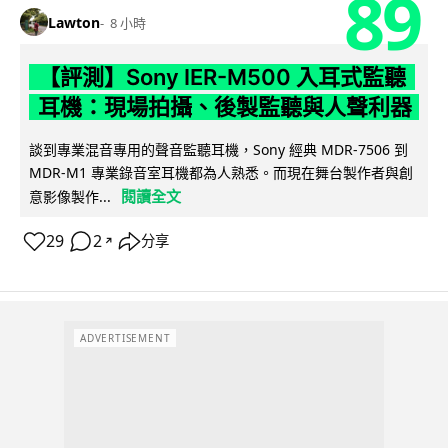
89
Lawton
8 小時
【評測】Sony IER-M500 入耳式監聽
耳機：現場拍攝、後製監聽與人聲利器
談到專業混音專用的聲音監聽耳機，Sony 經典 MDR-7506 到
MDR-M1 專業錄音室耳機都為人熟悉。而現在舞台製作者與創
閱讀全文
意影像製作...
29
2
分享
↗
ADVERTISEMENT