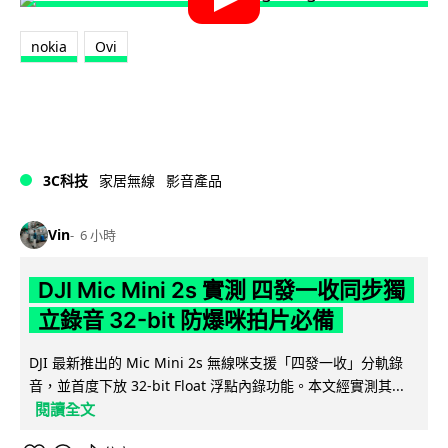
nokia
Ovi
3C科技
家居無線
影音產品
Vin
6 小時
DJI Mic Mini 2s 實測 四發一收同步獨
立錄音 32-bit 防爆咪拍片必備
DJI 最新推出的 Mic Mini 2s 無線咪支援「四發一收」分軌錄
音，並首度下放 32-bit Float 浮點內錄功能。本文經實測其...
閱讀全文