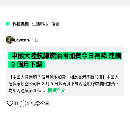
科技娛樂
生活科技
旅遊
Lawton
1 日
中國大陸航線燃油附加費今日再降 連續
3 個月下調
【中國大陸連續 3 個月減附加費，相反香港不斷加價】中國大
陸多家航空公司自 8 月 5 日起再度下調內陸航線燃油附加費，
閱讀全文
為年內連續第 3 個...
31
5
分享
↗