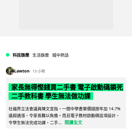
科技娛樂
生活娛樂
城中熱話
Lawton
13 小時
家長無得慳錢買二手書 電子啟動碼鎖死
二手教科書 學生無法做功課
社福界立法會議員陳文宜指，一間中學書單價錢按年加 14.7%
遠超通漲，令家長難以負擔。而且電子教材啟動碼這項設計，
閱讀全文
令學生無法完成功課，二手...