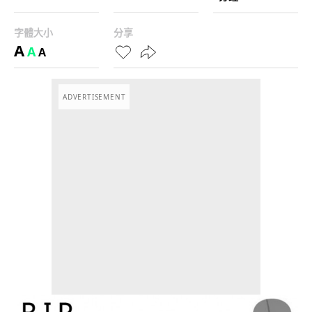
字體大小
分享
A
A
A
ADVERTISEMENT