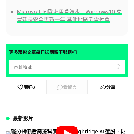
Microsoft 向歐洲用戶讓步！Windows10 免
費延長安全更新一年 其他地區仍需付費
📮
更多精彩文章每日送到電子郵箱
讚好
0
看留言
分享
最新影片