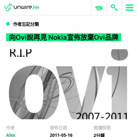
WWDC 2026
GenAI 與雲端科技專區
ERP 與商業 AI
向Ovi說再見 Nokia宣佈放棄Ovi品牌
作者忘記分類
向Ovi說再見 Nokia宣佈放棄Ovi品牌
作者
發佈日期
閱讀時間
Alex
2011-05-16
2分鐘