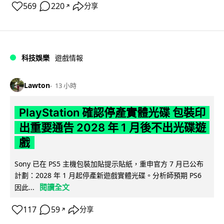
569
220
分享
↗
科技娛樂
遊戲情報
Lawton
13 小時
PlayStation 確認停產實體光碟 包裝印
出重要通告 2028 年 1 月後不出光碟遊
戲
Sony 已在 PS5 主機包裝加貼提示貼紙，重申官方 7 月已公布
計劃：2028 年 1 月起停產新遊戲實體光碟。分析師預期 PS6
閱讀全文
因此...
117
59
分享
↗