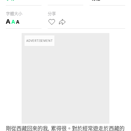
字體大小
分享
A
A
A
ADVERTISEMENT
剛從西藏回來的我, 累得很。對於經常遊走於西藏的