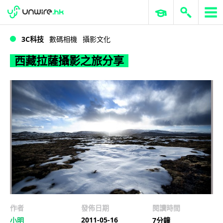
WWDC 2026
GenAI 與雲端科技專區
ERP 與商業 AI
西藏拉薩攝影之旅分享
3C科技
數碼相機
攝影文化
西藏拉薩攝影之旅分享
作者
發佈日期
閱讀時間
2011-05-16
小明
7分鐘