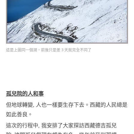
這是上圖同一個湖，前後只是差 3 天就完全不同了
孤兒院的人和事
但地球轉變, 人也一樣要生存下去。西藏的人民總是
如此善良。
這次的行程中, 我安排了大家探訪西藏德吉孤兒