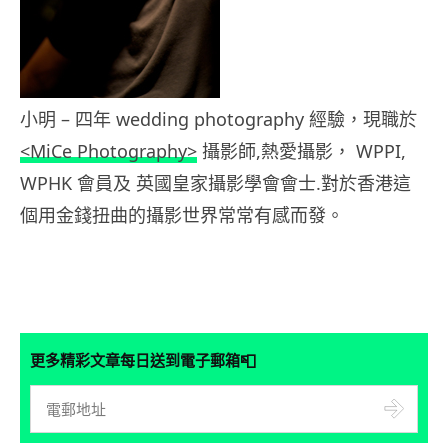
小明 – 四年 wedding photography 經驗，現職於
<MiCe Photography>
攝影師,熱愛攝影， WPPI,
WPHK 會員及 英國皇家攝影學會會士.對於香港這
個用金錢扭曲的攝影世界常常有感而發。
📮
更多精彩文章每日送到電子郵箱