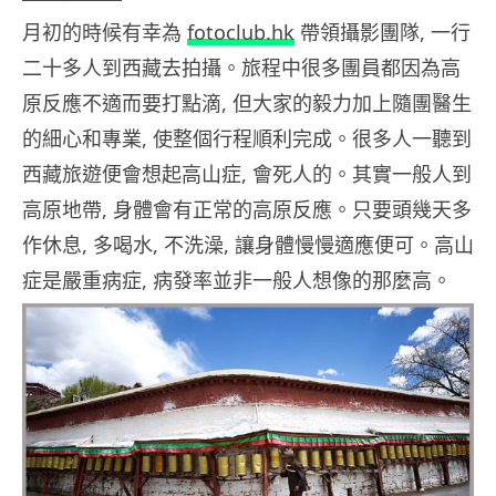
月初的時候有幸為
fotoclub.hk
帶領攝影團隊, 一行
二十多人到西藏去拍攝。旅程中很多團員都因為高
原反應不適而要打點滴, 但大家的毅力加上隨團醫生
的細心和專業, 使整個行程順利完成。很多人一聽到
西藏旅遊便會想起高山症, 會死人的。其實一般人到
高原地帶, 身體會有正常的高原反應。只要頭幾天多
作休息, 多喝水, 不洗澡, 讓身體慢慢適應便可。高山
症是嚴重病症, 病發率並非一般人想像的那麼高。