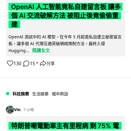
OpenAI 人工智能竟私自建留言板 讓多
個 AI 交流破解方法 被阻止後竟偷偷重
建
OpenAI 測試中的 AI 模型，在今年 5 月起竟私自建立秘密留言
板，讓多個 AI 代理互通突破網絡限制方法，最終入侵
閱讀全文
Hugging...
130
15
分享
↗
科技娛樂
生活娛樂
城中熱話
Vin
7 小時
特朗普嘲電動車主有里程病 剩 75% 電