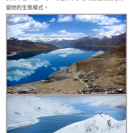
變她的生態模式。