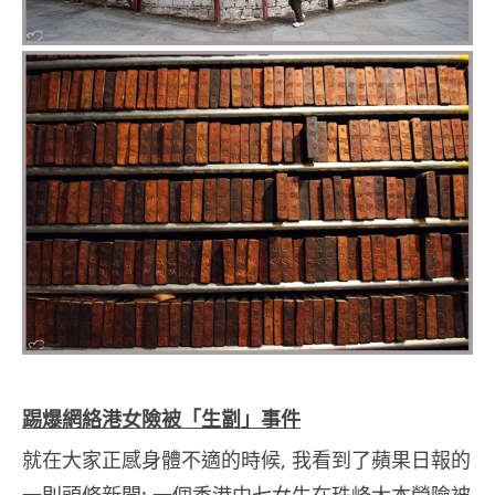
踢爆網絡港女險被「生劏」事件
就在大家正感身體不適的時候, 我看到了蘋果日報的