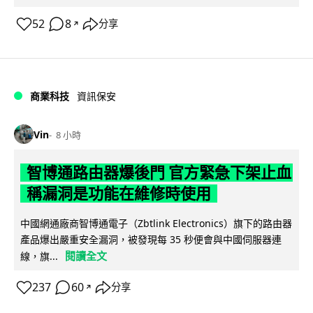
52
8
分享
↗
商業科技
資訊保安
Vin
8 小時
智博通路由器爆後門 官方緊急下架止血
稱漏洞是功能在維修時使用
中國網通廠商智博通電子（Zbtlink Electronics）旗下的路由器
產品爆出嚴重安全漏洞，被發現每 35 秒便會與中國伺服器連
閱讀全文
線，旗...
237
60
分享
↗