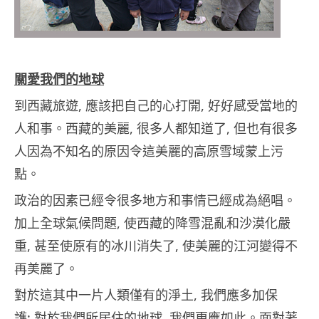
關愛我們的地球
到西藏旅遊, 應該把自己的心打開, 好好感受當地的
人和事。西藏的美麗, 很多人都知道了, 但也有很多
人因為不知名的原因令這美麗的高原雪域蒙上污
點。
政治的因素已經令很多地方和事情已經成為絕唱。
加上全球氣候問題, 使西藏的降雪混亂和沙漠化嚴
重, 甚至使原有的冰川消失了, 使美麗的江河變得不
再美麗了。
對於這其中一片人類僅有的淨土, 我們應多加保
護; 對於我們所居住的地球, 我們更應如此。面對著