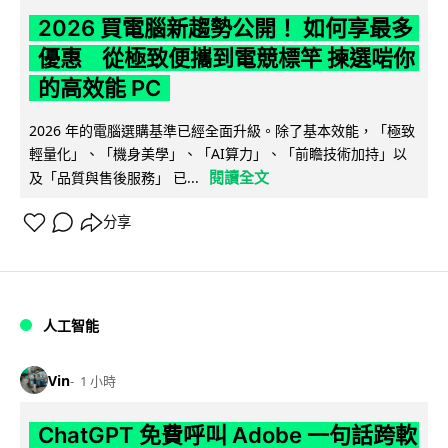
2026 買電腦新趨勢公開！ 如何享最多
優惠 從極致便攜到電競標竿 揀選啱你
的高效能 PC
2026 年的電腦選購基準已經全面升級。除了基本效能，「極致
輕量化」、「機身美學」、「AI算力」、「前瞻技術加持」以
閱讀全文
及「品質與售後服務」 已...
分享
人工智能
Vin
1 小時
ChatGPT 免費呼叫 Adobe 一句話跨軟