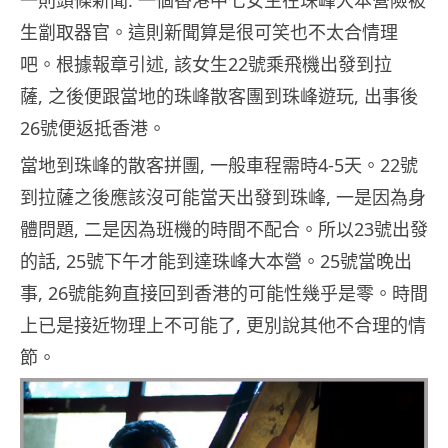
一則頭條新聞: 一個香港中七女生在珠峰大本營險被
生劏取器官。這則新聞算是很可笑也不太合情理
吧。根據報章引述, 該女生22號乘飛機出發到拉
薩, 之後便跟當地的珠峰散客團到珠峰遊玩, 出事後
26號便返抵香港。
當地到珠峰的散客拼團, 一般車程需時4-5天。22號
到拉薩之後應該沒可能當天出發到珠峰, 一是因為身
體問題, 二是因為班機的時間不配合。所以23號出發
的話, 25號下午才能到達珠峰大本營。25號當晚出
事, 26號能夠直接回到香港的可能性幾乎是零。時間
上已是接近物理上不可能了, 更別說其他不合理的情
節。