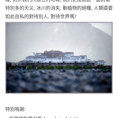
特別多的天災, 冰川的消失, 動植物的絕種, 人類還要
如此自私的對待別人, 對待世界嗎?
特別嗚謝: