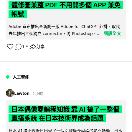
體修圖兼整 PDF 不用開多個 APP 兼免
帳號
Adobe 宣布推出全新統一版 Adobe for ChatGPT 外掛，取代
閱讀全文
去年推出三個獨立 connector，將 Photoshop、...
1
分享
↗
人工智能
Lawton
2 小時
日本偶像零編程知識 靠 AI 搞了一整個
直播系統 在日本技術界成為話題
日本 AI 技術界近日出現了一個引發廣泛討論的熱門話題：日本