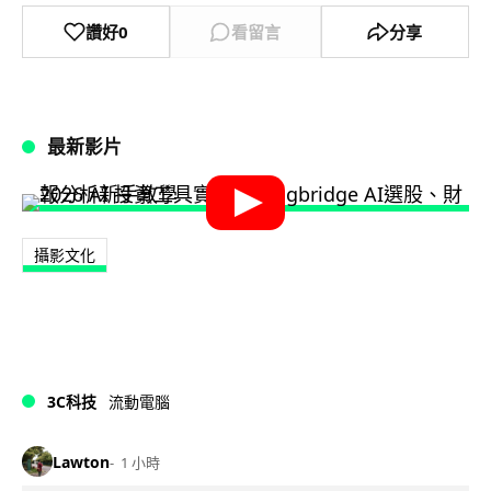
讚好
0
看留言
分享
最新影片
攝影文化
3C科技
流動電腦
Lawton
1 小時