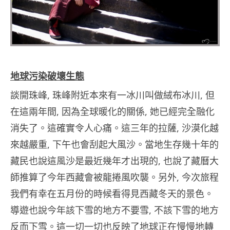
地球污染破壞生態
談開珠峰, 珠峰附近本來有一冰川叫做絨布冰川, 但
在這兩年間, 因為全球暖化的關係, 她已經完全融化
消失了。這確實令人心痛。這三年的拉薩, 沙漠化越
來越嚴重, 下午也會刮起大風沙。當地生存幾十年的
藏民也說這風沙是最近幾年才出現的, 也說了藏曆大
師推算了今年西藏會被龍捲風吹襲。另外, 今次旅程
我們有幸在五月份的時候看得見西藏冬天的景色。
導遊也說今年該下雪的地方不要雪, 不該下雪的地方
反而下雪。這一切一切也反映了地球正在慢慢地轉