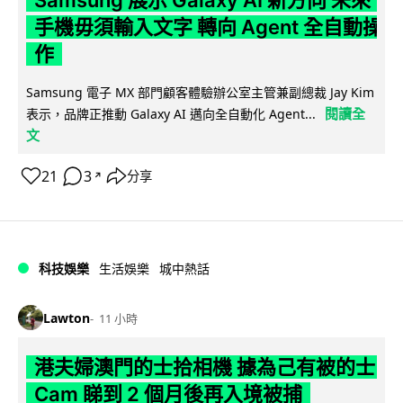
Samsung 展示 Galaxy AI 新方向 未來
手機毋須輸入文字 轉向 Agent 全自動操
作
Samsung 電子 MX 部門顧客體驗辦公室主管兼副總裁 Jay Kim
閱讀全
表示，品牌正推動 Galaxy AI 邁向全自動化 Agent...
文
21
3
分享
↗
科技娛樂
生活娛樂
城中熱話
Lawton
11 小時
港夫婦澳門的士拾相機 據為己有被的士
Cam 睇到 2 個月後再入境被捕