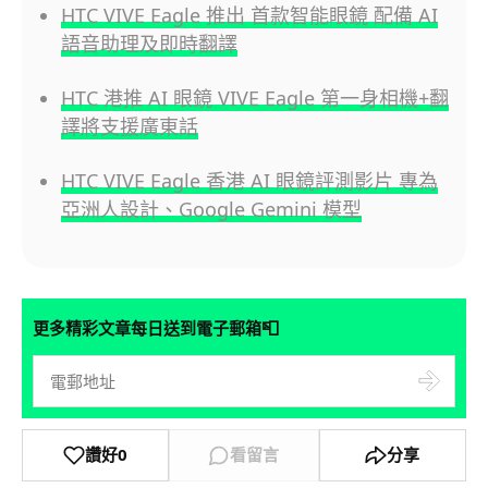
HTC VIVE Eagle 推出 首款智能眼鏡 配備 AI
語音助理及即時翻譯
HTC 港推 AI 眼鏡 VIVE Eagle 第一身相機+翻
譯將支援廣東話
HTC VIVE Eagle 香港 AI 眼鏡評測影片 專為
亞洲人設計、Google Gemini 模型
📮
更多精彩文章每日送到電子郵箱
讚好
0
看留言
分享