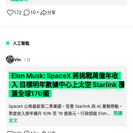
172
10
分享
↗
人工智能
Vin
1 日
Elon Musk: SpaceX 將挑戰萬億年收
入 目標明年數據中心上太空 Starlink 覆
蓋全球170國
SpaceX 公佈最新第二季業績，受惠 Starlink 與 AI 業務帶動，
閱讀
季度收入按年飆升 92% 至 78 億美元。行政總裁 Elon...
全文