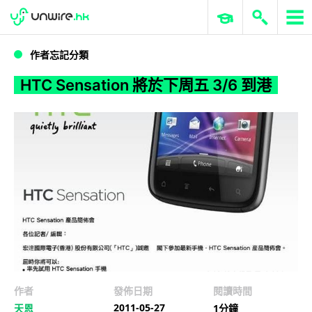
WWDC 2026
GenAI 與雲端科技專區
ERP 與商業 AI
HTC Sensation 將於下周五 3/6 到港
作者忘記分類
HTC Sensation 將於下周五 3/6 到港
作者
發佈日期
閱讀時間
2011-05-27
天恩
1分鐘