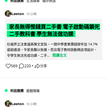
科技娛樂
生活娛樂
城中熱話
Lawton
10 小時
家長無得慳錢買二手書 電子啟動碼鎖死
二手教科書 學生無法做功課
社福界立法會議員陳文宜指，一間中學書單價錢按年加 14.7%
遠超通漲，令家長難以負擔。而且電子教材啟動碼這項設計，
閱讀全文
令學生無法完成功課，二手...
569
220
分享
↗
科技娛樂
遊戲情報
Lawton
10 小時