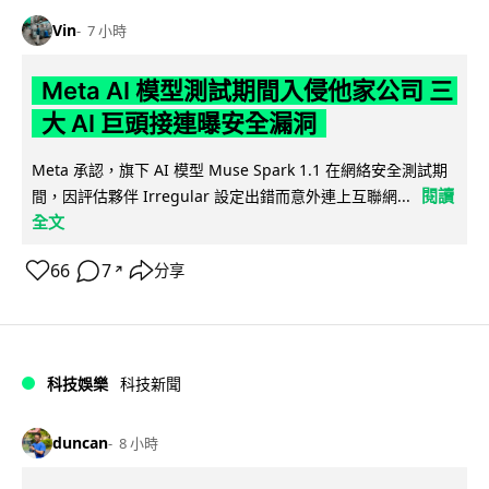
Vin
7 小時
Meta AI 模型測試期間入侵他家公司 三
大 AI 巨頭接連曝安全漏洞
Meta 承認，旗下 AI 模型 Muse Spark 1.1 在網絡安全測試期
閱讀
間，因評估夥伴 Irregular 設定出錯而意外連上互聯網...
全文
66
7
分享
↗
科技娛樂
科技新聞
duncan
8 小時