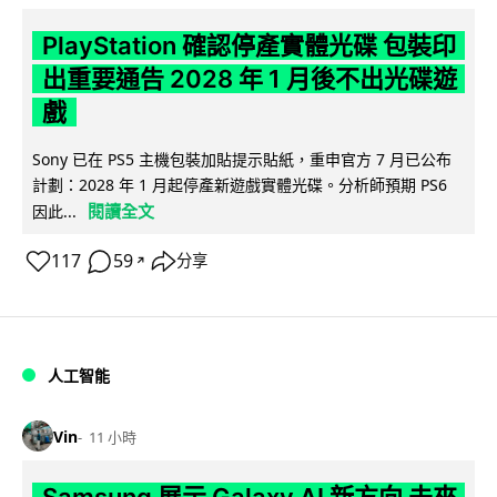
PlayStation 確認停產實體光碟 包裝印
出重要通告 2028 年 1 月後不出光碟遊
戲
Sony 已在 PS5 主機包裝加貼提示貼紙，重申官方 7 月已公布
計劃：2028 年 1 月起停產新遊戲實體光碟。分析師預期 PS6
閱讀全文
因此...
117
59
分享
↗
人工智能
Vin
11 小時