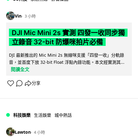
Vin
3 小時
DJI Mic Mini 2s 實測 四發一收同步獨
立錄音 32-bit 防爆咪拍片必備
DJI 最新推出的 Mic Mini 2s 無線咪支援「四發一收」分軌錄
音，並首度下放 32-bit Float 浮點內錄功能。本文經實測其...
閱讀全文
分享
科技娛樂
生活娛樂
城中熱話
Lawton
4 小時