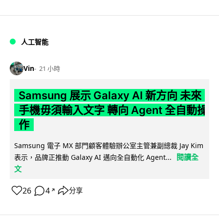
人工智能
Vin
21 小時
Samsung 展示 Galaxy AI 新方向 未來
手機毋須輸入文字 轉向 Agent 全自動操
作
Samsung 電子 MX 部門顧客體驗辦公室主管兼副總裁 Jay Kim
閱讀全
表示，品牌正推動 Galaxy AI 邁向全自動化 Agent...
文
26
4
分享
↗