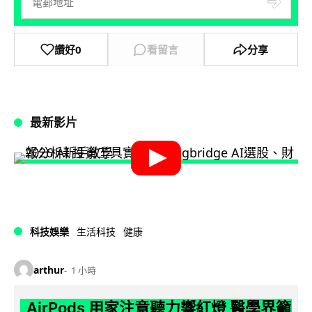
讚好
0
看留言
分享
最新影片
科技娛樂
生活科技
健康
arthur
1 小時
AirPods 用家注意聽力響紅燈 醫學界籲