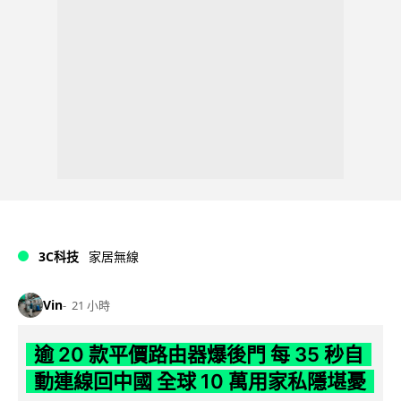
3C科技
家居無線
Vin
21 小時
逾 20 款平價路由器爆後門 每 35 秒自
動連線回中國 全球 10 萬用家私隱堪憂