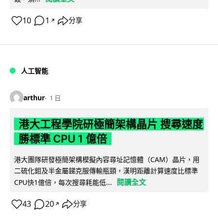
10
1
分享
↗
人工智能
arthur
1 日
港大工程學院研極簡架構晶片 搜尋速度
勝標準 CPU 1 億倍
港大團隊研發極簡架構模擬內容尋址記憶體（CAM）晶片，用
二硫化鉬及半金屬銻克服傳輸瓶頸，漢明距離計算速度比標準
閱讀全文
CPU快1億倍，每次搜尋耗能低...
43
20
分享
↗