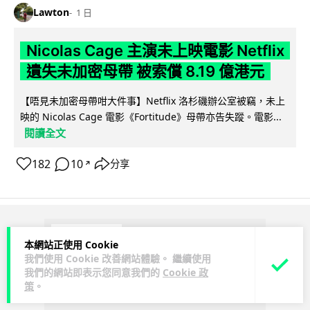
Lawton
1 日
Nicolas Cage 主演未上映電影 Netflix
遺失未加密母帶 被索償 8.19 億港元
【唔見未加密母帶咁大件事】Netflix 洛杉磯辦公室被竊，未上
映的 Nicolas Cage 電影《Fortitude》母帶亦告失蹤。電影...
閱讀全文
182
10
分享
↗
ADVERTISEMENT
本網站正使用 Cookie
我們使用 Cookie 改善網站體驗。 繼續使用
我們的網站即表示您同意我們的
Cookie 政
策
。