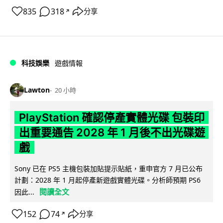
835
318
分享
↗
科技娛樂
遊戲情報
Lawton
20 小時
PlayStation 確認停產實體光碟 包裝印
出重要通告 2028 年 1 月後不出光碟遊
戲
Sony 已在 PS5 主機包裝加貼提示貼紙，重申官方 7 月已公布
計劃：2028 年 1 月起停產新遊戲實體光碟。分析師預期 PS6
閱讀全文
因此...
152
74
分享
↗