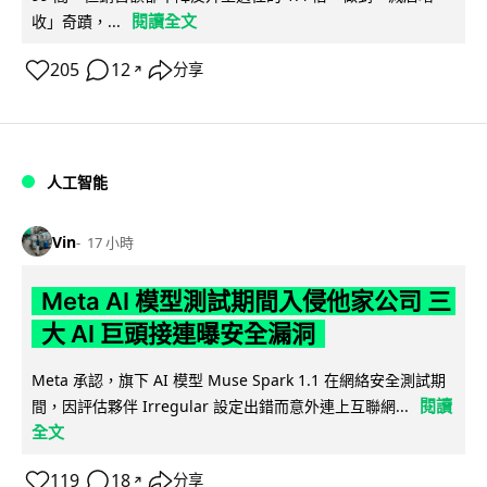
閱讀全文
收」奇蹟，...
205
12
分享
↗
人工智能
Vin
17 小時
Meta AI 模型測試期間入侵他家公司 三
大 AI 巨頭接連曝安全漏洞
Meta 承認，旗下 AI 模型 Muse Spark 1.1 在網絡安全測試期
閱讀
間，因評估夥伴 Irregular 設定出錯而意外連上互聯網...
全文
119
18
分享
↗