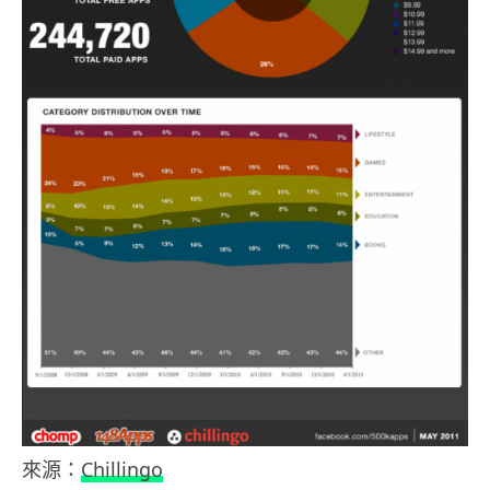
來源：
Chillingo