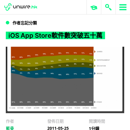
WWDC 2026
GenAI 與雲端科技專區
ERP 與商業 AI
iOS App Store軟件數突破五十萬
作者忘記分類
iOS App Store軟件數突破五十萬
作者
發佈日期
閱讀時間
2011-05-25
藍骨
1分鐘