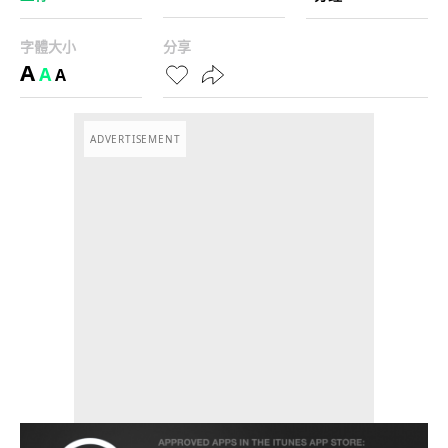
字體大小
分享
A
A
A
ADVERTISEMENT