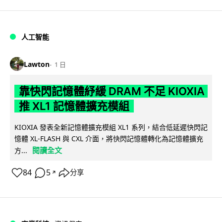
人工智能
Lawton
1 日
靠快閃記憶體紓緩 DRAM 不足 KIOXIA
推 XL1 記憶體擴充模組
KIOXIA 發表全新記憶體擴充模組 XL1 系列，結合低延遲快閃記
憶體 XL-FLASH 與 CXL 介面，將快閃記憶體轉化為記憶體擴充
閱讀全文
方...
84
5
分享
↗