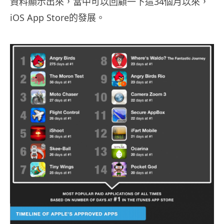
資料顯示出來，當中可以回顧一下這34個月以來，
iOS App Store的發展。