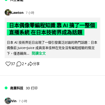
Lawton
7 小時
日本偶像零編程知識 靠 AI 搞了一整個
直播系統 在日本技術界成為話題
日本 AI 技術界近日出現了一個引發廣泛討論的熱門話題：日本
偶像前 Juice=Juice 成員宮本佳林在完全沒有編程經驗的情況
閱讀全文
下，僅憑藉與...
37
2
分享
↗
商業科技
3D 打印
Vin
7 小時