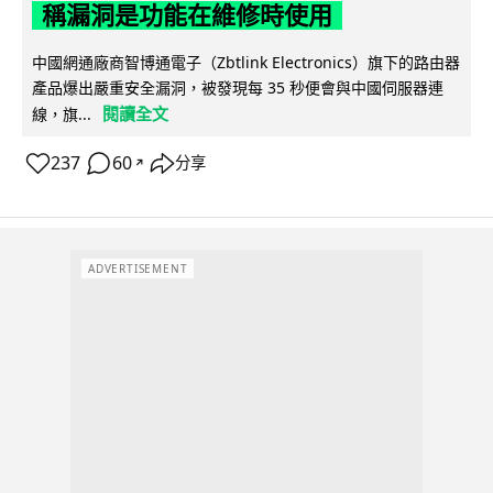
稱漏洞是功能在維修時使用
中國網通廠商智博通電子（Zbtlink Electronics）旗下的路由器
產品爆出嚴重安全漏洞，被發現每 35 秒便會與中國伺服器連
閱讀全文
線，旗...
237
60
分享
↗
ADVERTISEMENT