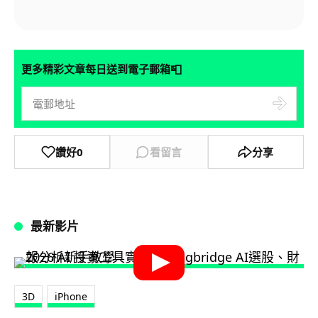
📮
更多精彩文章每日送到電子郵箱
讚好
0
看留言
分享
最新影片
3D
iPhone