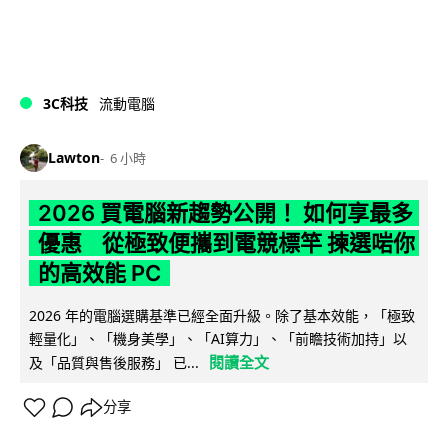
3C科技
流動電腦
Lawton
6 小時
2026 買電腦新趨勢公開！ 如何享最多
優惠 從極致便攜到電競標竿 揀選啱你
的高效能 PC
2026 年的電腦選購基準已經全面升級。除了基本效能，「極致
輕量化」、「機身美學」、「AI算力」、「前瞻技術加持」以
閱讀全文
及「品質與售後服務」 已...
分享