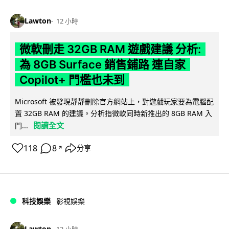
Lawton
12 小時
微軟刪走 32GB RAM 遊戲建議 分析:
為 8GB Surface 銷售鋪路 連自家
Copilot+ 門檻也未到
Microsoft 被發現靜靜刪除官方網站上，對遊戲玩家要為電腦配
置 32GB RAM 的建議。分析指微軟同時新推出的 8GB RAM 入
閱讀全文
門...
118
8
分享
↗
科技娛樂
影視娛樂
Lawton