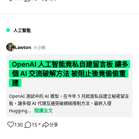
人工智能
Lawton
9 小時
OpenAI 人工智能竟私自建留言板 讓多
個 AI 交流破解方法 被阻止後竟偷偷重
建
OpenAI 測試中的 AI 模型，在今年 5 月起竟私自建立秘密留言
板，讓多個 AI 代理互通突破網絡限制方法，最終入侵
閱讀全文
Hugging...
130
15
分享
↗