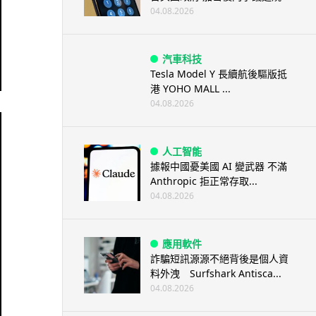
04.08.2026
汽車科技
Tesla Model Y 長續航後驅版抵
港 YOHO MALL ...
04.08.2026
人工智能
據報中國憂美國 AI 變武器 不滿
Anthropic 拒正常存取...
04.08.2026
應用軟件
詐騙短訊源源不絕背後是個人資
料外洩 Surfshark Antisca...
04.08.2026