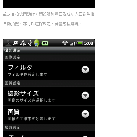
設定自拍快門動作，預設觸碰畫面及成功人面對焦後
自動拍照，亦可以選擇確定、音量或搜尋鍵。