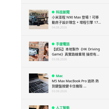
科技新聞
小米澎程 N90 Max 登場！可移
動房子設計理念 + 增程引擎 17...
04.08.2026
手提電話
【試玩】本地製作《HK Driving
Game》真實路線重現 操控有...
03.08.2026
Mac
M5 Max MacBook Pro 過熱 熱
到鍵盤按鍵卡住機殼 ...
03.08.2026
人工智能