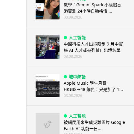
教學：Gemini Spark 小龍蝦香
港實測 24小時自動格價 ...
03.08.2026
人工智能
中國科技人才出境限制 9 月中實
施 AI 人才或被列禁止出境名單
03.08.2026
城中熱話
Apple Music 學生月費
HK$38→48 網民：只是加了 1...
03.08.2026
人工智能
被網民用來生成災難圖片 Google
Earth AI 功能一日...