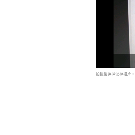
拍攝後選擇儲存相片。