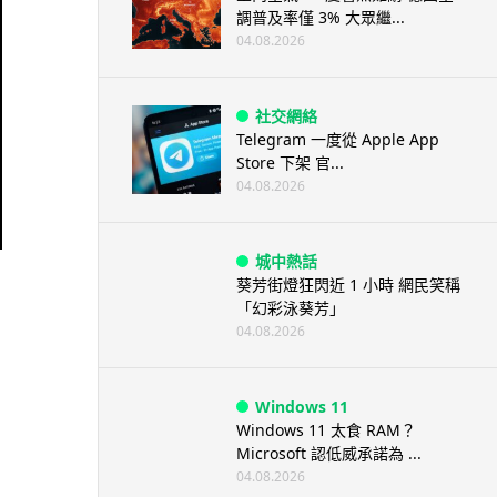
調普及率僅 3% 大眾繼...
04.08.2026
社交網絡
Telegram 一度從 Apple App
Store 下架 官...
04.08.2026
城中熱話
葵芳街燈狂閃近 1 小時 網民笑稱
「幻彩泳葵芳」
04.08.2026
Windows 11
Windows 11 太食 RAM？
Microsoft 認低威承諾為 ...
04.08.2026