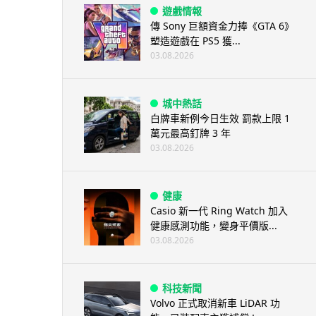
遊戲情報
傳 Sony 巨額資金力捧《GTA 6》
塑造遊戲在 PS5 獲...
03.08.2026
城中熱話
白牌車新例今日生效 罰款上限 1
萬元最高釘牌 3 年
03.08.2026
健康
Casio 新一代 Ring Watch 加入
健康感測功能，變身平價版...
03.08.2026
科技新聞
Volvo 正式取消新車 LiDAR 功