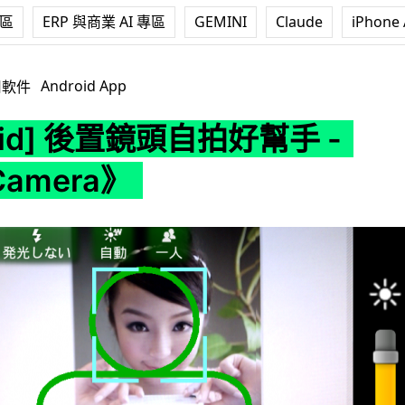
專區
ERP 與商業 AI 專區
GEMINI
Claude
iPhone 
鏡頭自拍好幫手 -《SelfCamera》
Android App
用軟件
roid] 後置鏡頭自拍好幫手 -
Camera》