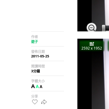
作者
遊子
發佈日期
2011-05-25
閱讀時間
3分鐘
字體大小
A
A
A
分享