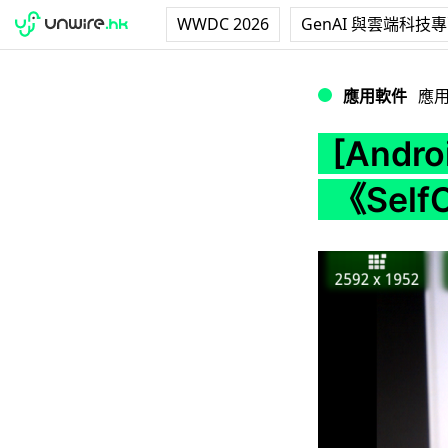
WWDC 2026
GenAI 與雲端科技
[Android] 後置
應用軟件
應
[And
《Self