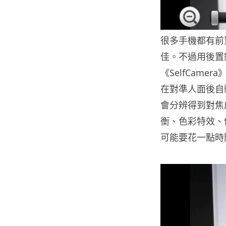
很多手機都有前
佳。不過用後置
《SelfCam
在對準人面後自
會分辨得到對焦
衡、色彩特效、
可能要花一點時