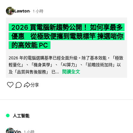
Lawton
1 小時
2026 買電腦新趨勢公開！ 如何享最多
優惠 從極致便攜到電競標竿 揀選啱你
的高效能 PC
2026 年的電腦選購基準已經全面升級。除了基本效能，「極致
輕量化」、「機身美學」、「AI算力」、「前瞻技術加持」以
閱讀全文
及「品質與售後服務」 已...
分享
人工智能
Vin
1 小時