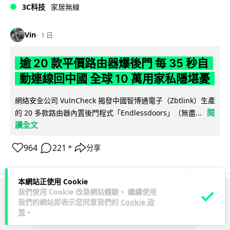
3C科技
家居無線
Vin
1 日
逾 20 款平價路由器爆後門 每 35 秒自
動連線回中國 全球 10 萬用家私隱堪憂
網絡安全公司 VulnCheck 揭發中國智博通電子（Zbtlink）生產
閱
的 20 多款路由器內置後門程式「Endlessdoors」（無盡...
讀全文
964
221
分享
↗
本網站正使用 Cookie
我們使用 Cookie 改善網站體驗。 繼續使用
ADVERTISEMENT
我們的網站即表示您同意我們的
Cookie 政
策
。