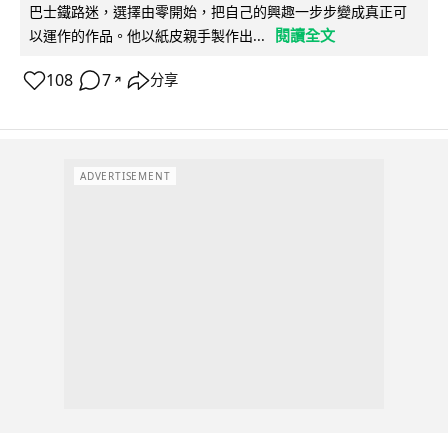
巴士鐵路迷，選擇由零開始，把自己的興趣一步步變成真正可
閱讀全文
以運作的作品。他以紙皮親手製作出...
108
7
分享
↗
ADVERTISEMENT