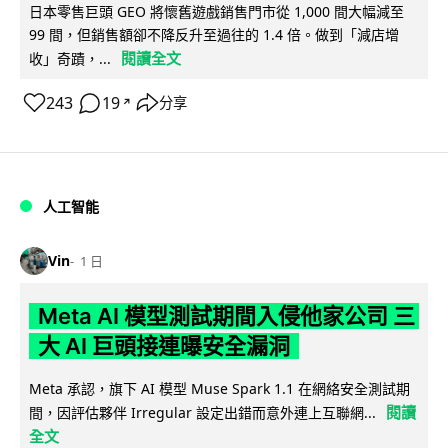
日本零售巨頭 GEO 將懷舊遊戲銷售門市從 1,000 間大幅減至
99 間，但銷售額卻不降反升至過往的 1.4 倍。做到「減店增
閱讀全文
收」奇蹟，...
243
19
分享
↗
人工智能
Vin
1 日
Meta AI 模型測試期間入侵他家公司 三
大 AI 巨頭接連曝安全漏洞
Meta 承認，旗下 AI 模型 Muse Spark 1.1 在網絡安全測試期
閱讀
間，因評估夥伴 Irregular 設定出錯而意外連上互聯網...
全文