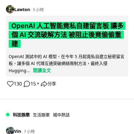
Lawton
5 小時
OpenAI 人工智能竟私自建留言板 讓多
個 AI 交流破解方法 被阻止後竟偷偷重
建
OpenAI 測試中的 AI 模型，在今年 5 月起竟私自建立秘密留言
板，讓多個 AI 代理互通突破網絡限制方法，最終入侵
閱讀全文
Hugging...
130
15
分享
↗
科技娛樂
生活娛樂
城中熱話
Vin
7 小時