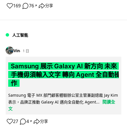
169
76
分享
↗
人工智能
Vin
1 日
Samsung 展示 Galaxy AI 新方向 未來
手機毋須輸入文字 轉向 Agent 全自動操
作
Samsung 電子 MX 部門顧客體驗辦公室主管兼副總裁 Jay Kim
閱讀全
表示，品牌正推動 Galaxy AI 邁向全自動化 Agent...
文
27
4
分享
↗