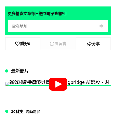
📮
更多精彩文章每日送到電子郵箱
讚好
0
看留言
分享
最新影片
3C科技
流動電腦