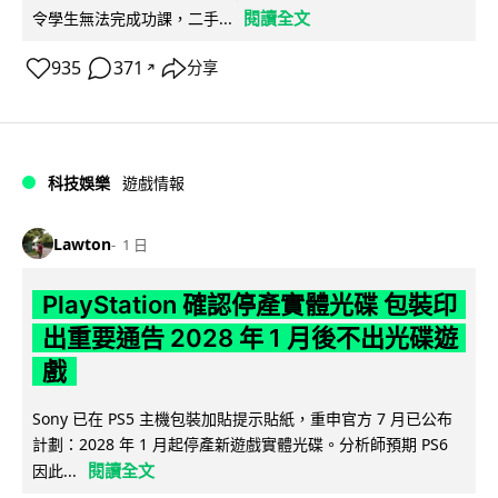
閱讀全文
令學生無法完成功課，二手...
935
371
分享
↗
科技娛樂
遊戲情報
Lawton
1 日
PlayStation 確認停產實體光碟 包裝印
出重要通告 2028 年 1 月後不出光碟遊
戲
Sony 已在 PS5 主機包裝加貼提示貼紙，重申官方 7 月已公布
計劃：2028 年 1 月起停產新遊戲實體光碟。分析師預期 PS6
閱讀全文
因此...