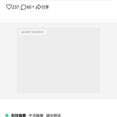
237
60
分享
↗
ADVERTISEMENT
科技娛樂
生活娛樂
城中熱話