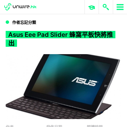
WWDC 2026
GenAI 與雲端科技專區
ERP 與商業 AI
Asus Eee Pad Slider 蜂窩平板快將推出
作者忘記分類
Asus Eee Pad Slider 蜂窩平板快將推
出
作者
發佈日期
閱讀時間