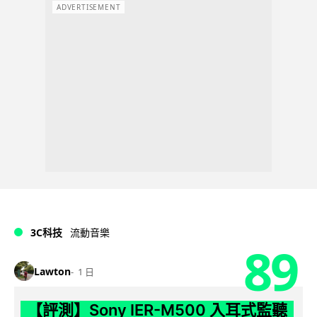
ADVERTISEMENT
3C科技
流動音樂
89
Lawton
1 日
【評測】Sony IER-M500 入耳式監聽