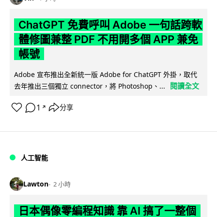
ChatGPT 免費呼叫 Adobe 一句話跨軟
體修圖兼整 PDF 不用開多個 APP 兼免
帳號
Adobe 宣布推出全新統一版 Adobe for ChatGPT 外掛，取代
閱讀全文
去年推出三個獨立 connector，將 Photoshop、...
1
分享
↗
人工智能
Lawton
2 小時
日本偶像零編程知識 靠 AI 搞了一整個