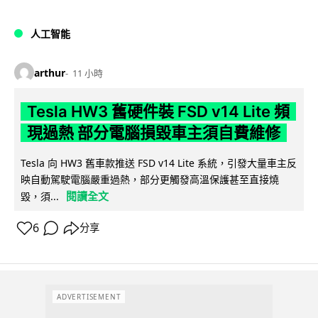
人工智能
arthur
11 小時
Tesla HW3 舊硬件裝 FSD v14 Lite 頻
現過熱 部分電腦損毀車主須自費維修
Tesla 向 HW3 舊車款推送 FSD v14 Lite 系統，引發大量車主反
映自動駕駛電腦嚴重過熱，部分更觸發高溫保護甚至直接燒
閱讀全文
毀，須...
6
分享
ADVERTISEMENT