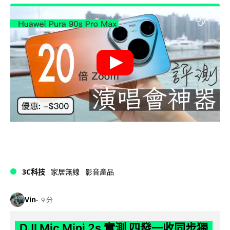
3C科技
家居無線
影音產品
Vin
9 分
DJI Mic Mini 2s 實測 四發一收同步獨