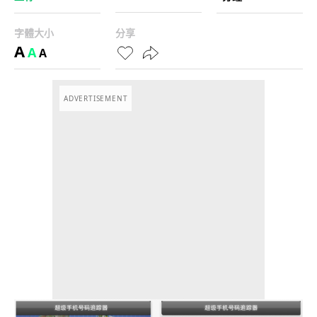
字體大小
分享
A
A
A
ADVERTISEMENT