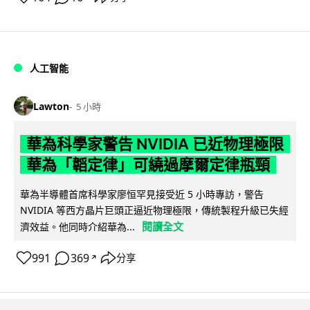
人工智能
Lawton
5 小時
華為科學家警告 NVIDIA 已近物理極限
華為「韜定律」可繞過摩爾定律瓶頸
華為半導體首席科學家廖恒罕見接受近 5 小時專訪，警告
NVIDIA 等西方晶片巨頭正逼近物理極限，傳統製程升級已失經
閱讀全文
濟效益。他同時介紹華為...
991
369
分享
↗