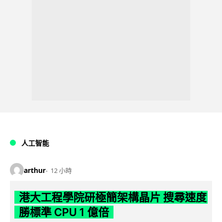
人工智能
arthur
12 小時
港大工程學院研極簡架構晶片 搜尋速度
勝標準 CPU 1 億倍