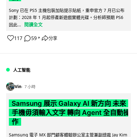
Sony 已在 PS5 主機包裝加貼提示貼紙，重申官方 7 月已公布
計劃：2028 年 1 月起停產新遊戲實體光碟。分析師預期 PS6
閱讀全文
因此...
117
59
分享
↗
人工智能
Vin
7 小時
Samsung 展示 Galaxy AI 新方向 未來
手機毋須輸入文字 轉向 Agent 全自動操
作
Samsung 電子 MX 部門顧客體驗辦公室主管兼副總裁 Jay Kim