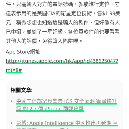
件，只需輸入對方的電話號碼，就能進行定位，它
還表示用的是美國CIA的衛星定位技術，售$1.99美
元。稍微想想也知道這是騙人的軟件，但好像有人
已中招，並給了一星評級。各位買軟件前也要看看
其他人的評價，免得墮入陷阱喔。
App Store網址：
http://itunes.apple.com/hk/app/id438625047?
mt=8#
相關文章:
中國工信部罕見警告 iOS 安全漏洞 籲盡快升
級 約 2.7 億 iPhone 面臨攻擊
彭博: Apple Intelligence 中國推出再延期 目