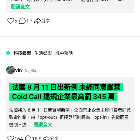
閱讀全文
5
1
分享
↗
科技娛樂
生活娛樂
城中熱話
Vin
5 小時
法國 8 月 11 日出新例 未經同意嚴禁
Cold Call 違規企業最高罰 345 萬
法國將於 8 月 11 日起實施新例，全面禁止企業未經消費者同意
致電推銷，由「opt-out」拒接登記制轉為「opt-in」先徵同意
閱讀全文
機制。違...
164
16
分享
↗