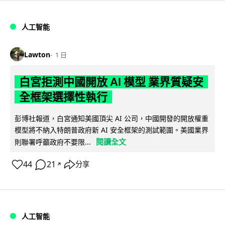
人工智能
Lawton
1 日
白宮拒測中國開放 AI 模型 業界質疑安
全框架選擇性執行
彭博社報道，白宮通知美國頂尖 AI 公司，中國開發的開放權重
模型將不納入特朗普政府新 AI 安全框架的測試範圍。美國業界
閱讀全文
則聯署呼籲政府不要限...
44
21
分享
↗
人工智能