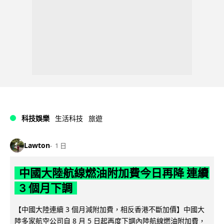
科技娛樂
生活科技
旅遊
Lawton
1 日
中國大陸航線燃油附加費今日再降 連續
3 個月下調
【中國大陸連續 3 個月減附加費，相反香港不斷加價】中國大
陸多家航空公司自 8 月 5 日起再度下調內陸航線燃油附加費，