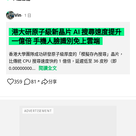
Vin
1 日
港大研原子級新晶片 AI 搜尋速度提升
一億倍 手機人臉識別免上雲端
香港大學團隊成功研發原子級厚度的「模擬存內搜尋」晶片，
比傳統 CPU 搜尋速度快約 1 億倍，延遲低至 36 皮秒（即
閱讀全文
0.00000000...
359
81
分享
↗
ADVERTISEMENT