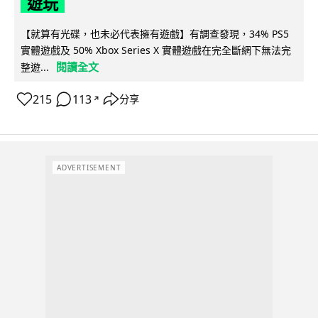
遊玩
【就算有光碟，也未必代表擁有遊戲】有調查發現，34% PS5
實體遊戲及 50% Xbox Series X 實體遊戲在完全斷網下無法完
閱讀全文
整遊...
215
113
分享
↗
ADVERTISEMENT