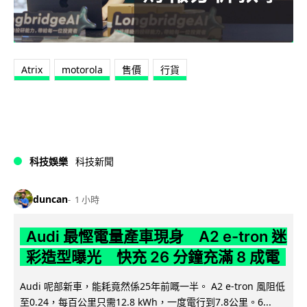
Atrix
motorola
售價
行貨
科技娛樂
科技新聞
duncan
1 小時
Audi 最慳電量產車現身 A2 e-tron 迷
彩造型曝光 快充 26 分鐘充滿 8 成電
Audi 呢部新車，能耗竟然係25年前嘅一半。 A2 e-tron 風阻低
至0.24，每百公里只需12.8 kWh，一度電行到7.8公里。6...