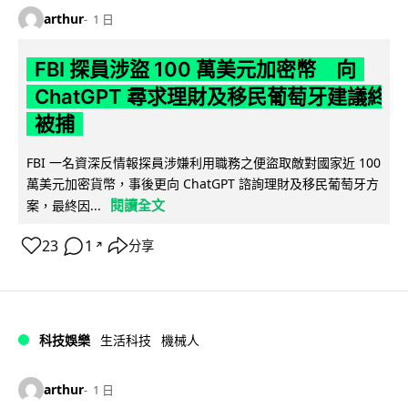
arthur
1 日
FBI 探員涉盜 100 萬美元加密幣 向
ChatGPT 尋求理財及移民葡萄牙建議終
被捕
FBI 一名資深反情報探員涉嫌利用職務之便盜取敵對國家近 100
萬美元加密貨幣，事後更向 ChatGPT 諮詢理財及移民葡萄牙方
閱讀全文
案，最終因...
23
1
分享
↗
科技娛樂
生活科技
機械人
arthur
1 日