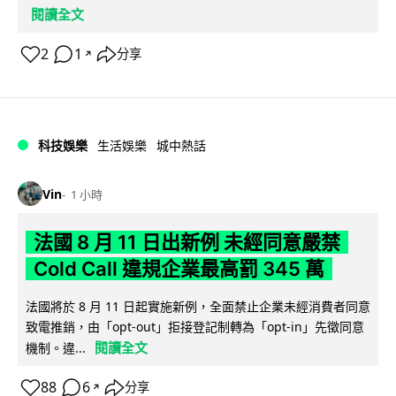
閱讀全文
2
1
分享
↗
科技娛樂
生活娛樂
城中熱話
Vin
1 小時
法國 8 月 11 日出新例 未經同意嚴禁
Cold Call 違規企業最高罰 345 萬
法國將於 8 月 11 日起實施新例，全面禁止企業未經消費者同意
致電推銷，由「opt-out」拒接登記制轉為「opt-in」先徵同意
閱讀全文
機制。違...
88
6
分享
↗