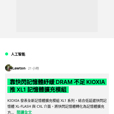
人工智能
Lawton
21 小時
靠快閃記憶體紓緩 DRAM 不足 KIOXIA
推 XL1 記憶體擴充模組
KIOXIA 發表全新記憶體擴充模組 XL1 系列，結合低延遲快閃記
憶體 XL-FLASH 與 CXL 介面，將快閃記憶體轉化為記憶體擴充
閱讀全文
方...