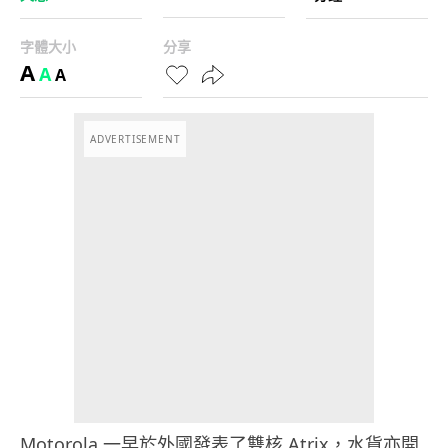
字體大小
分享
A
A
A
ADVERTISEMENT
Motorola 一早於外國發表了雙核 Atrix，水貨亦開