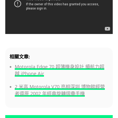
相關文章:
Motorola Edge 70 超薄機身設計 續航力超
越 iPhone Air
2 米高 Motorola V70 亮相深圳 博物館經營
者還原 2002 年經典旋轉摺疊手機