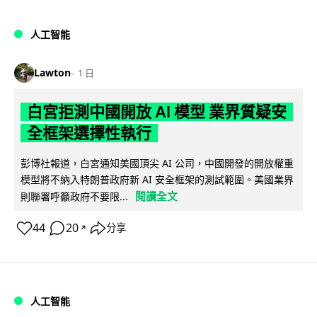
人工智能
Lawton
1 日
白宮拒測中國開放 AI 模型 業界質疑安
全框架選擇性執行
彭博社報道，白宮通知美國頂尖 AI 公司，中國開發的開放權重
模型將不納入特朗普政府新 AI 安全框架的測試範圍。美國業界
閱讀全文
則聯署呼籲政府不要限...
44
20
分享
↗
人工智能