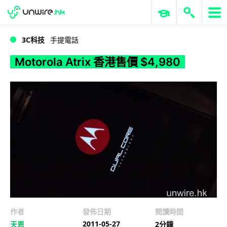
WWDC 2026
GenAI 與雲端科技專區
ERP 與商業 AI
Motorola Atrix 香港售價 $4,980
3C科技
手提電話
Motorola Atrix 香港售價 $4,980
作者
發佈日期
閱讀時間
2011-05-27
天恩
2分鐘