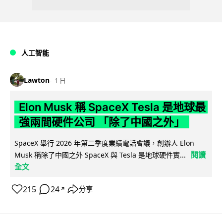
人工智能
Lawton
1 日
Elon Musk 稱 SpaceX Tesla 是地球最
強兩間硬件公司 「除了中國之外」
SpaceX 舉行 2026 年第二季度業績電話會議，創辦人 Elon
閱讀
Musk 稱除了中國之外 SpaceX 與 Tesla 是地球硬件實...
全文
215
24
分享
↗