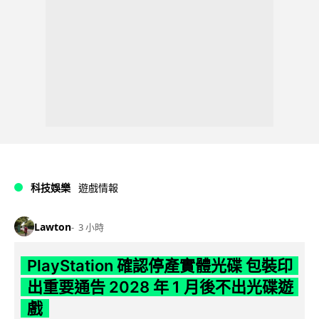
科技娛樂
遊戲情報
Lawton
3 小時
PlayStation 確認停產實體光碟 包裝印
出重要通告 2028 年 1 月後不出光碟遊
戲