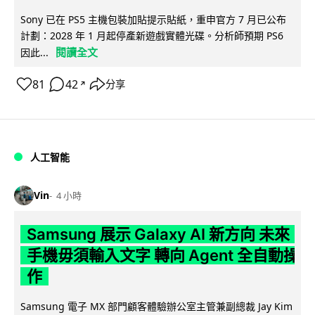
Sony 已在 PS5 主機包裝加貼提示貼紙，重申官方 7 月已公布
計劃：2028 年 1 月起停產新遊戲實體光碟。分析師預期 PS6
閱讀全文
因此...
81
42
分享
↗
人工智能
Vin
4 小時
Samsung 展示 Galaxy AI 新方向 未來
手機毋須輸入文字 轉向 Agent 全自動操
作
Samsung 電子 MX 部門顧客體驗辦公室主管兼副總裁 Jay Kim