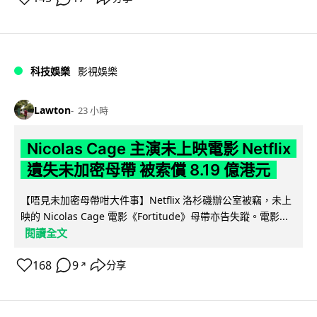
科技娛樂
影視娛樂
Lawton
23 小時
Nicolas Cage 主演未上映電影 Netflix
遺失未加密母帶 被索償 8.19 億港元
【唔見未加密母帶咁大件事】Netflix 洛杉磯辦公室被竊，未上
映的 Nicolas Cage 電影《Fortitude》母帶亦告失蹤。電影...
閱讀全文
168
9
分享
↗