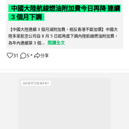
中國大陸航線燃油附加費今日再降 連續
3 個月下調
【中國大陸連續 3 個月減附加費，相反香港不斷加價】中國大
陸多家航空公司自 8 月 5 日起再度下調內陸航線燃油附加費，
閱讀全文
為年內連續第 3 個...
31
5
分享
↗
ADVERTISEMENT